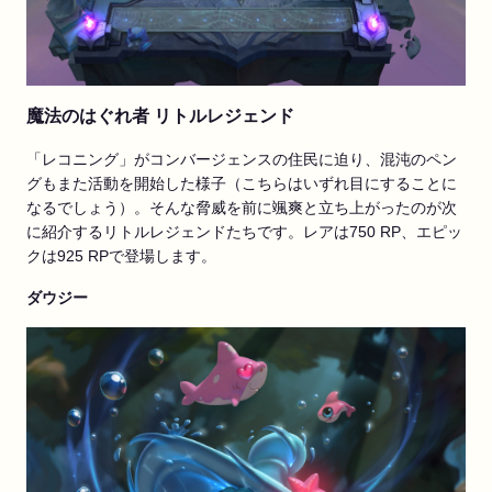
魔法のはぐれ者 リトルレジェンド
「レコニング」がコンバージェンスの住民に迫り、混沌のペン
グもまた活動を開始した様子（こちらはいずれ目にすることに
なるでしょう）。そんな脅威を前に颯爽と立ち上がったのが次
に紹介するリトルレジェンドたちです。レアは750 RP、エピッ
クは925 RPで登場します。
ダウジー