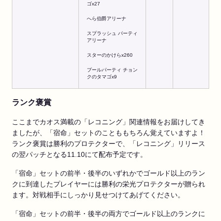
ゴx27
へら伯爵アリーナ
スプラッシュ パーティ
アリーナ
スターのかけらx260
プールパーティ チョン
クのタマゴx9
ランク褒賞
ここまでカオス満載の「レコニング」関連情報をお届けしてき
ましたが、「宿命」セットのことももちろん覚えていますよ！
ランク褒賞は勝利のプロテクターで、「レコニング」リリース
の翌パッチとなる11.10にて配布予定です。
「宿命」セットの前半・後半のいずれかでゴールド以上のラン
クに到達したプレイヤーには勝利の栄光プロテクターが贈られ
ます。対戦相手にしっかり見せつけてあげてください。
「宿命」セットの前半・後半の両方でゴールド以上のランクに