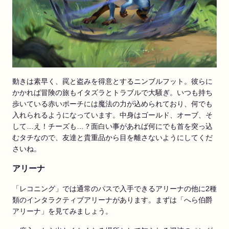
動きは素早く、罠と盗みを得意とするニンブルフット。彼らに
かかれば冒険の旅もイタズラとトラブルで大騒ぎ。いつも持ち
歩いている赤いポーチには魔法の力が込められており、何でも
入れられるようになっています。中身はゴールド、オーブ、そ
して…え！チーズも…？面白い事があれば何にでも首を突っ込
むタチなので、友達と貴重品から目を離さないようにしてくだ
さいね。
アリーナ
「レコニング」では通常のパスで入手できるアリーナの他に2種
類のインタラクティブアリーナがあります。まずは「へら伯爵
アリーナ」を見てみましょう。