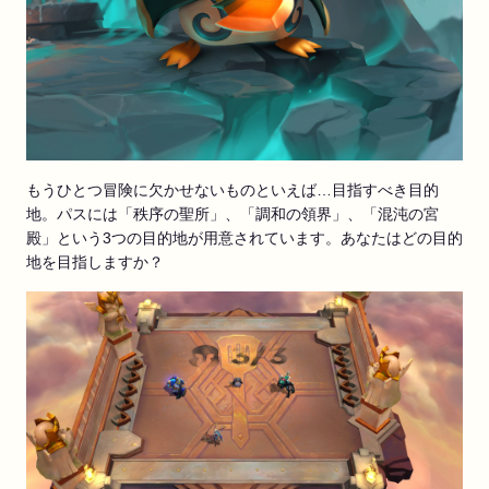
もうひとつ冒険に欠かせないものといえば…目指すべき目的
地。パスには「秩序の聖所」、「調和の領界」、「混沌の宮
殿」という3つの目的地が用意されています。あなたはどの目的
地を目指しますか？