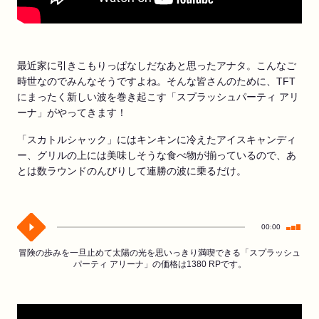
最近家に引きこもりっぱなしだなあと思ったアナタ。こんなご
時世なのでみんなそうですよね。そんな皆さんのために、TFT
にまったく新しい波を巻き起こす「スプラッシュパーティ アリ
ーナ」がやってきます！
「スカトルシャック」にはキンキンに冷えたアイスキャンディ
ー、グリルの上には美味しそうな食べ物が揃っているので、あ
とは数ラウンドのんびりして連勝の波に乗るだけ。
00:00
冒険の歩みを一旦止めて太陽の光を思いっきり満喫できる「スプラッシュ
パーティ アリーナ」の価格は1380 RPです。