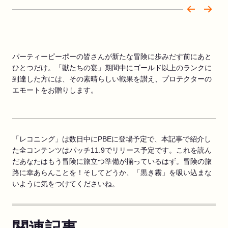
パーティーピーポーの皆さんが新たな冒険に歩みだす前にあと
ひとつだけ。「獣たちの宴」期間中にゴールド以上のランクに
到達した方には、その素晴らしい戦果を讃え、プロテクターの
エモートをお贈りします。
「レコニング」は数日中にPBEに登場予定で、本記事で紹介し
た全コンテンツはパッチ11.9でリリース予定です。これを読ん
だあなたはもう冒険に旅立つ準備が揃っているはず。冒険の旅
路に幸あらんことを！そしてどうか、「黒き霧」を吸い込まな
いように気をつけてくださいね。
関連記事