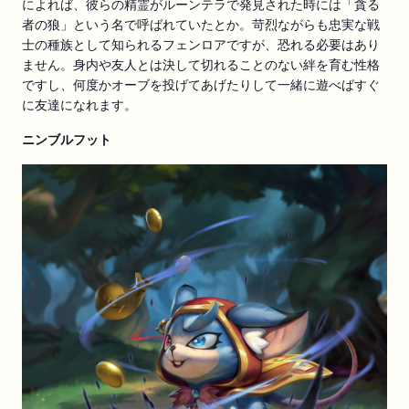
によれば、彼らの精霊がルーンテラで発見された時には「貪る
者の狼」という名で呼ばれていたとか。苛烈ながらも忠実な戦
士の種族として知られるフェンロアですが、恐れる必要はあり
ません。身内や友人とは決して切れることのない絆を育む性格
ですし、何度かオーブを投げてあげたりして一緒に遊べばすぐ
に友達になれます。
ニンブルフット