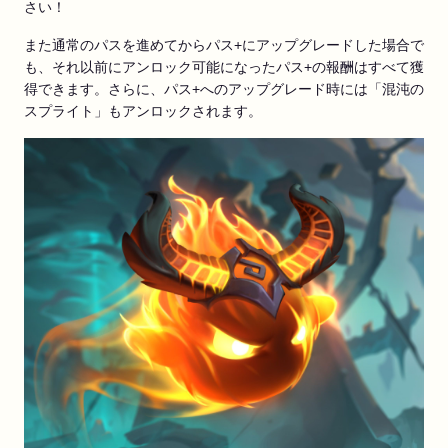
さい！
また通常のパスを進めてからパス+にアップグレードした場合で
も、それ以前にアンロック可能になったパス+の報酬はすべて獲
得できます。さらに、パス+へのアップグレード時には「混沌の
スプライト」もアンロックされます。