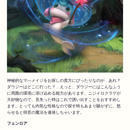
神秘的なマ―メイジをお探しの貴方にぴったりなのが…あれ？
ダウジーはどこに行った？…えっと、ダウジーにはこんなふう
に周囲の環境に溶け込める能力があります。ニジイロクラゲが
大好物なので、見失った時はこれで誘い出すことをおすすめし
ます。とっても内気な性格なので探す時もあまり騒がずに。怒
らせると得意の魔法を連発しちゃいます。
フェンロア