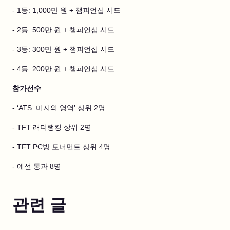
- 1등: 1,000만 원 + 챔피언십 시드
- 2등: 500만 원 + 챔피언십 시드
- 3등: 300만 원 + 챔피언십 시드
- 4등: 200만 원 + 챔피언십 시드
참가선수
- ‘ATS: 미지의 영역’ 상위 2명
- TFT 래더랭킹 상위 2명
- TFT PC방 토너먼트 상위 4명
- 예선 통과 8명
관련 글