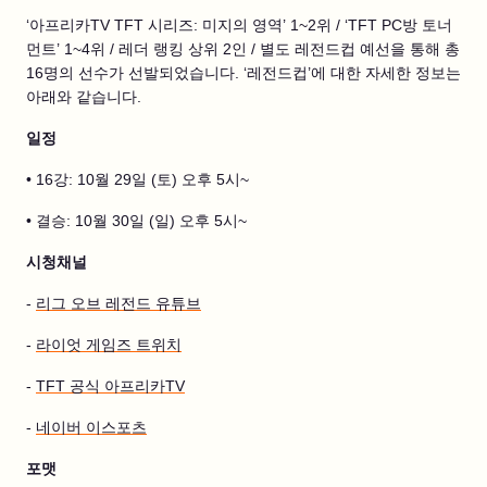
‘아프리카TV TFT 시리즈: 미지의 영역’ 1~2위 / ‘TFT PC방 토너
먼트’ 1~4위 / 레더 랭킹 상위 2인 / 별도 레전드컵 예선을 통해 총
16명의 선수가 선발되었습니다. ‘레전드컵’에 대한 자세한 정보는
아래와 같습니다.
일정
• 16강: 10월 29일 (토) 오후 5시~
• 결승: 10월 30일 (일) 오후 5시~
시청채널
-
리그 오브 레전드 유튜브
-
라이엇 게임즈 트위치
-
TFT 공식 아프리카TV
-
네이버 이스포츠
포맷