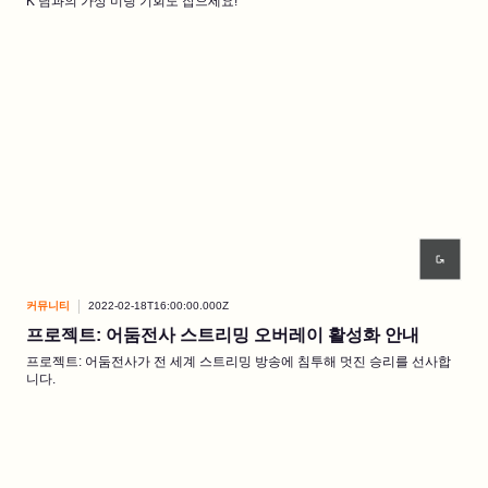
K 님과의 가상 미팅 기회도 잡으세요!
커뮤니티
2022-02-18T16:00:00.000Z
프로젝트: 어둠전사 스트리밍 오버레이 활성화 안내
프로젝트: 어둠전사가 전 세계 스트리밍 방송에 침투해 멋진 승리를 선사합
니다.