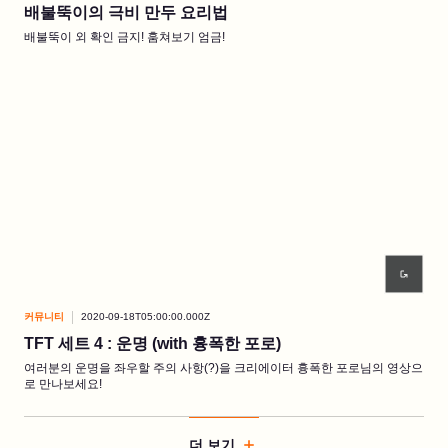
배불뚝이의 극비 만두 요리법
배불뚝이 외 확인 금지! 훔쳐보기 엄금!
커뮤니티
2020-09-18T05:00:00.000Z
TFT 세트 4 : 운명 (with 흉폭한 포로)
여러분의 운명을 좌우할 주의 사항(?)을 크리에이터 흉폭한 포로님의 영상으
로 만나보세요!
더 보기