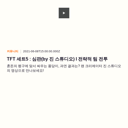
커뮤니티
2021-06-08T15:00:00.000Z
TFT 세트5 : 심판(by 진 스튜디오) l 전략적 팀 전투
혼돈의 펭구에 맞서 싸우는 퐁당이, 과연 결과는? 팬 크리에이터 진 스튜디오
의 영상으로 만나보세요!