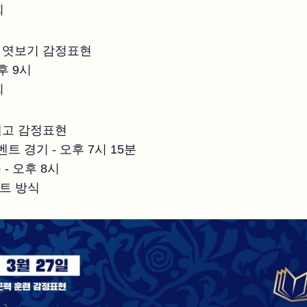
회
서 엿보기 감정표현
오후 9시
회
맞대고 감정표현
이벤트 경기 - 오후 7시 15분
 - 오후 8시
이트 방식