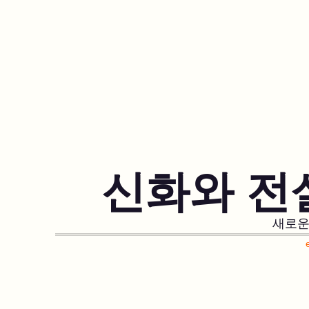
신화와 전
새로운