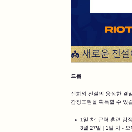
드롭
신화와 전설의 웅장한 결말
감정표현을 획득할 수 있
1일 차: 근력 훈련 감
3월 27일 | 1일 차 - 