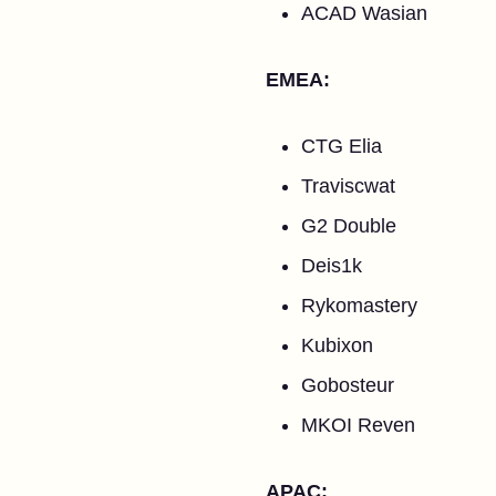
ACAD Wasian
EMEA:
CTG Elia
Traviscwat
G2 Double
Deis1k
Rykomastery
Kubixon
Gobosteur
MKOI Reven
APAC: