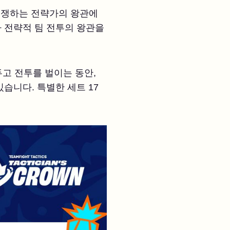
 경쟁하는 전략가의 왕관에
가 전략적 팀 전투의 왕관을
두고 전투를 벌이는 동안,
습니다. 특별한 세트 17