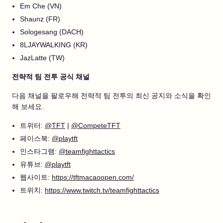
Em Che (VN)
Shaunz (FR)
Sologesang (DACH)
8LJAYWALKING (KR)
JazLatte (TW)
전략적 팀 전투 공식 채널
다음 채널을 팔로우해 전략적 팀 전투의 최신 공지와 소식을 확인
해 보세요.
트위터:
@TFT
|
@CompeteTFT
페이스북:
@playtft
인스타그램:
@teamfighttactics
유튜브:
@playtft
웹사이트:
https://tftmacaoopen.com/
트위치:
https://www.twitch.tv/teamfighttactics