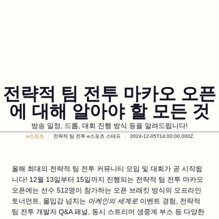
전략적 팀 전투 마카오 오픈
에 대해 알아야 할 모든 것
방송 일정, 드롭, 대회 진행 방식 등을 알려드립니다!
e스포츠
전략적 팀 전투 e스포츠 스태프
2024-12-05T14:00:00.000Z
올해 최대의 전략적 팀 전투 커뮤니티 모임 및 대회가 곧 시작됩
니다! 12월 13일부터 15일까지 진행되는 전략적 팀 전투 마카오
오픈에는 선수 512명이 참가하는 오픈 브래킷 방식의 오프라인
토너먼트, 몰입감 넘치는
아케인의 세계로
이벤트 경험, 전략적
팀 전투 개발자 Q&A 패널, 동시 스트리머 생중계 부스 등 다양한