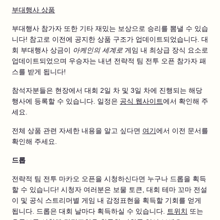
부대행사 상품
부대행사 참가자 또한 기타 재밌는 보상으로 승리를 뽐낼 수 있습
니다! 참고로 이전에 공지한 상품 구조가 업데이트되었습니다. 대
회 부대행사 상금이
아케인의 세계로
게임 내 최상급 장식 요소로
업데이트되었으며 우승자는 내년 전략적 팀 전투 오픈 참가자 패
스를 받게 됩니다!
참석자분들은 현장에서 대회 2일 차 및 3일 차에 진행되는 해당
행사에 등록할 수 있습니다. 일정은
공식 웹사이트
에서 확인해 주
세요.
전체 상품 관련 자세한 내용을 알고 싶다면
여기
에서 이전 문서를
확인해 주세요.
드롭
전략적 팀 전투 마카오 오픈을 시청하신다면 누구나 드롭을 획득
할 수 있습니다! 시청자 여러분은 보물 토큰, 대회 테마 꼬마 전설
이 및 공식 스트리머별 게임 내 감정표현을 획득할 기회를 얻게
됩니다. 드롭은 대회 날마다 획득하실 수 있습니다.
트위치
또는