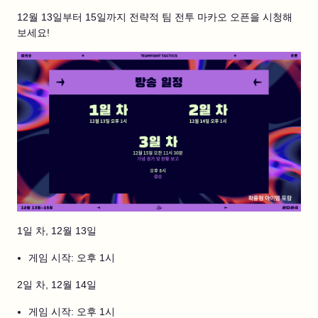
12월 13일부터 15일까지 전략적 팀 전투 마카오 오픈을 시청해
보세요!
1일 차, 12월 13일
게임 시작: 오후 1시
2일 차, 12월 14일
게임 시작: 오후 1시