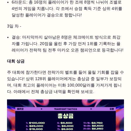
6라운드: 총 16명의 플레이어가 한 조에 8명씩 나뉘어 조별로
4번의 게임을 치릅니다. 각 조에서 승점 획득 기준 상위 4위를
달성한 플레이어가 결승으로 향합니다!
3일 차 -
결승: 마지막까지 살아남은 8명은 체크메이트 방식으로 최강
자를 가립니다. 20점을 올린 후 가장 먼저 1위를 기록하는 플
레이어가 전략적 팀 전투 마카오 오픈 챔피언으로 등극합니다!
대회 상금
주 대회에 참가한다면 전략가의 벨트를 들어 올릴 기회를 잡을 수
있습니다! 상위 128위 플레이어에게는 총상금 중 일부가 보장되
며, 대회 최고의 플레이어는 미화 100,000달러를 가져가게 됩니
다. 아래에서 전체 총상금 내역을 확인해 보세요.