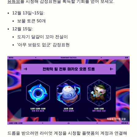
유튜브
를 시청해 감정표현을 획득할 기회를 얻어 보세요.
12월 13일~15일:
보물 토큰 50개
12월 15일:
도자기 달걀이 꼬마 전설이
'아무 보람도 없군' 감정표현
드롭을 받으려면 라이엇 계정을 시청할 플랫폼의 계정과 연결해