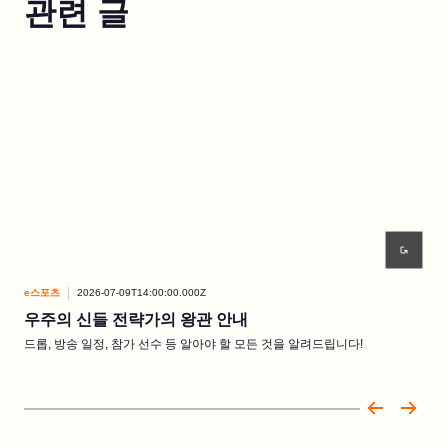
관련 글
e스포츠
2026-07-09T14:00:00.000Z
e스
우주의 신들 전략가의 왕관 안내
지
드롭, 방송 일정, 참가 선수 등 알아야 할 모든 것을 알려드립니다!
6월
립니