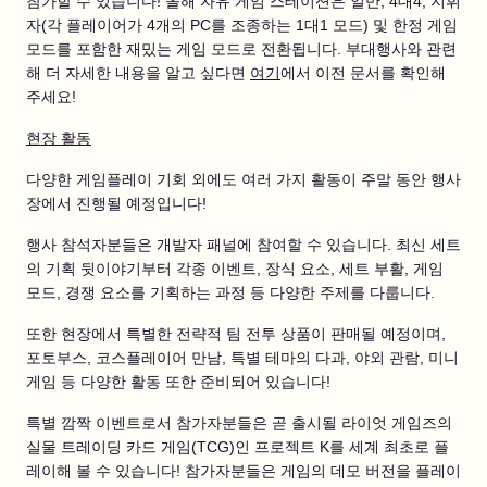
참가할 수 있습니다! 올해 자유 게임 스테이션은 일반, 4대4, 지휘
자(각 플레이어가 4개의 PC를 조종하는 1대1 모드) 및 한정 게임
모드를 포함한 재밌는 게임 모드로 전환됩니다. 부대행사와 관련
해 더 자세한 내용을 알고 싶다면
여기
에서 이전 문서를 확인해
주세요!
현장 활동
다양한 게임플레이 기회 외에도 여러 가지 활동이 주말 동안 행사
장에서 진행될 예정입니다!
행사 참석자분들은 개발자 패널에 참여할 수 있습니다. 최신 세트
의 기획 뒷이야기부터 각종 이벤트, 장식 요소, 세트 부활, 게임
모드, 경쟁 요소를 기획하는 과정 등 다양한 주제를 다룹니다.
또한 현장에서 특별한 전략적 팀 전투 상품이 판매될 예정이며,
포토부스, 코스플레이어 만남, 특별 테마의 다과, 야외 관람, 미니
게임 등 다양한 활동 또한 준비되어 있습니다!
특별 깜짝 이벤트로서 참가자분들은 곧 출시될 라이엇 게임즈의
실물 트레이딩 카드 게임(TCG)인 프로젝트 K를 세계 최초로 플
레이해 볼 수 있습니다! 참가자분들은 게임의 데모 버전을 플레이