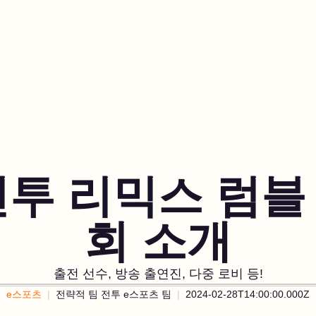
전투 리믹스 럼블
회 소개
출전 선수, 방송 출연진, 다중 로비 등!
e스포츠
전략적 팀 전투 e스포츠 팀
2024-02-28T14:00:00.000Z