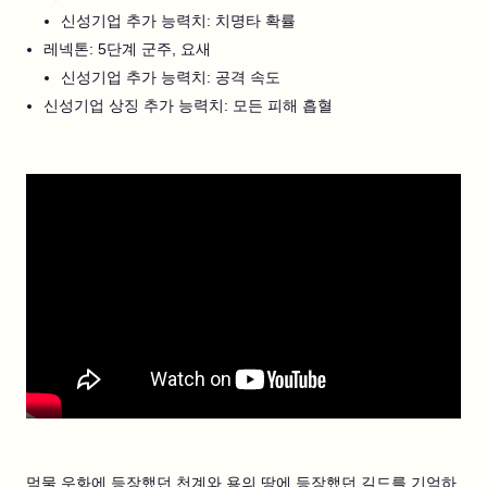
신성기업 추가 능력치: 치명타 확률
레넥톤: 5단계 군주, 요새
신성기업 추가 능력치: 공격 속도
신성기업 상징 추가 능력치: 모든 피해 흡혈
먹물 우화에 등장했던 천계와 용의 땅에 등장했던 길드를 기억하