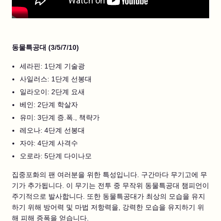
동물특공대 (3/5/7/10)
세라핀: 1단계 기술광
사일러스: 1단계 선봉대
일라오이: 2단계 요새
베인: 2단계 학살자
유미: 3단계 증.폭., 책략가
레오나: 4단계 선봉대
자야: 4단계 사격수
오로라: 5단계 다이나모
집중포화의 팬 여러분을 위한 특성입니다. 구간마다 무기고에 무
기가 추가됩니다. 이 무기는 전투 중 무작위 동물특공대 챔피언이
주기적으로 발사합니다. 또한 동물특공대가 최상의 모습을 유지
하기 위해 방어력 및 마법 저항력을, 강력한 모습을 유지하기 위
해 피해 증폭을 얻습니다.