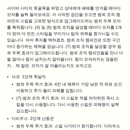
사이버 시티의 뒷골목을 뒤엎고 상대에게 패배를 안겨줄 때마다
모자를 슬쩍 들어보세요. 이 사악한 집단을 모으면 범죄 조직 챔
피언의 스킬을 고유한 방식으로 업그레이드하는 범죄 두목 모자
를 획득합니다. (3) 및 (5) 범죄 조직을 달성할 때마다 모자를 1개
더 얻어 더 멋진 스타일을 꾸미거나 팀의 위력을 증가시킬 수도
있습니다. 아마 후자를 택하겠죠. 범죄 조직 챔피언은 또한 구간
마다 증가하는 체력을 얻습니다. (7) 범죄 조직을 달성할 경우 범
죄 두목 효과가 업그레이드됩니다. 범죄 조직 챔피언들을 만나 다
들 얼마나 힘이 넘치는지 알아봅시다. 힘이 모자라지는 않을런
지... 제 말은, 모자가 잘 어울리는지도 보자고요.
샤코: 1단계 학살자
범죄 두목 추가 효과: 4칸 내 체력이 가장 낮은 적 뒤로 순간
이동하고 추가 물리 피해를 입힙니다.
(7) 범죄 조직 추가 효과: 이 스킬로 적을 처치하면 즉시 스
킬을 다시 사용합니다. 다시 사용한 스킬은 피해량이 살짝
감소합니다.
다리우스: 2단계 난동꾼
범죄 두목 추가 효과: 스킬 사거리가 증가합니다. 다리우스