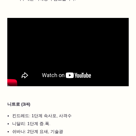
니트로 (3/4)
킨드레드: 1단계 속사포, 사격수
니달리: 1단계 증.폭.
쉬바나: 2단계 요새, 기술광