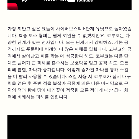
가장 껴안고 싶은 요들이 사이버보스의 5단계 유닛으로 돌아왔습
니다. 최종 보스 형태는 쉽게 껴안을 수 없겠지만요. 코부코는 다
양한 단계가 있는 전사입니다. 모든 단계에서 강력하죠. 기본 공
격까지도 주문력에 비례해 더 많은 피해를 입힙니다. 코부코의 공
격에서 살아남고 피를 깎는 데 성공한다 해도, 코부코는 다음 단
계로 넘어가 큰 피해를 흡수하는 보호막을 얻고 공격 속도, 모든
피해 흡혈, 마나가 증가합니다. 이렇게 증가된 마나를 통해 스킬
을 더 빨리 사용할 수 있습니다. 스킬 사용 시 코부코가 잠시 내구
력을 얻은 후 주변 적을 붙잡아 공중에 띄운 다음 마지막으로 근
처의 적과 함께 땅에 내리꽂아 적중한 모든 적에게 대상 최대 체
력에 비례하는 피해를 입힙니다.