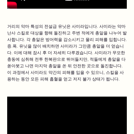
거리의 악마 특성의 전설급 유닛은 사미라입니다. 사미라는 악마
난사 스킬로 대상을 향해 돌진하고 주변 적에게 총알을 나누어 발
사합니다. 각 총알은 방어력을 감소시키고 물리 피해를 입힙니다.
증.폭. 유닛을 많이 배치하면 사미라가 그만큼 총알을 더 얻습니
다. 이에 대해 잠시 후 더 자세히 다루겠습니다. 사미라가 무모한
충동에 심취해 전투 한복판으로 뛰어들지만, 적들에게 총알을 다
쏟아붓고 나면 마지막 총알을 쏜 뒤 안전한 곳으로 돌진합니다.
이 과정에서 사미라도 약간의 피해를 입을 수 있으니, 스킬을 사
용하는 동안 모든 피해 흡혈을 얻고 저지 불가 상태가 됩니다.