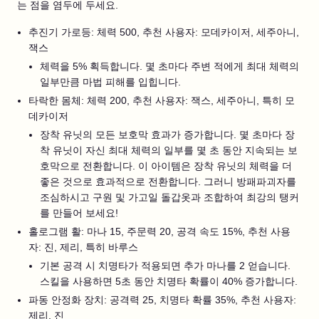
는 점을 염두에 두세요.
추진기 가로등: 체력 500, 추천 사용자: 모데카이저, 세주아니,
잭스
체력을 5% 획득합니다. 몇 초마다 주변 적에게 최대 체력의
일부만큼 마법 피해를 입힙니다.
타락한 몸체: 체력 200, 추천 사용자: 잭스, 세주아니, 특히 모
데카이저
장착 유닛의 모든 보호막 효과가 증가합니다. 몇 초마다 장
착 유닛이 자신 최대 체력의 일부를 몇 초 동안 지속되는 보
호막으로 전환합니다. 이 아이템은 장착 유닛의 체력을 더
좋은 것으로 효과적으로 전환합니다. 그러니 방패파괴자를
조심하시고 구원 및 가고일 돌갑옷과 조합하여 최강의 탱커
를 만들어 보세요!
홀로그램 활: 마나 15, 주문력 20, 공격 속도 15%, 추천 사용
자: 진, 제리, 특히 바루스
기본 공격 시 치명타가 적용되면 추가 마나를 2 얻습니다.
스킬을 사용하면 5초 동안 치명타 확률이 40% 증가합니다.
파동 안정화 장치: 공격력 25, 치명타 확률 35%, 추천 사용자:
제리, 진