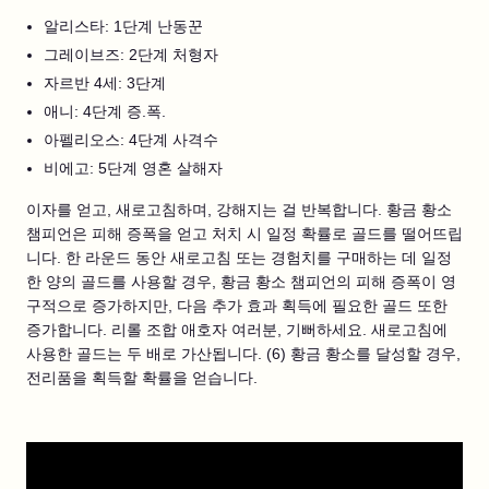
알리스타: 1단계 난동꾼
그레이브즈: 2단계 처형자
자르반 4세: 3단계
애니: 4단계 증.폭.
아펠리오스: 4단계 사격수
비에고: 5단계 영혼 살해자
이자를 얻고, 새로고침하며, 강해지는 걸 반복합니다. 황금 황소
챔피언은 피해 증폭을 얻고 처치 시 일정 확률로 골드를 떨어뜨립
니다. 한 라운드 동안 새로고침 또는 경험치를 구매하는 데 일정
한 양의 골드를 사용할 경우, 황금 황소 챔피언의 피해 증폭이 영
구적으로 증가하지만, 다음 추가 효과 획득에 필요한 골드 또한
증가합니다. 리롤 조합 애호자 여러분, 기뻐하세요. 새로고침에
사용한 골드는 두 배로 가산됩니다. (6) 황금 황소를 달성할 경우,
전리품을 획득할 확률을 얻습니다.