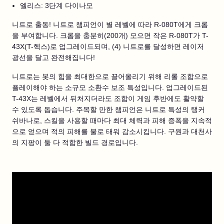
엘리스: 3단계 다이나모
니트로 출동! 니트로 챔피언이 별 레벨에 따라 R-080T에게 크롬
을 부여합니다. 크롬을 충분히(200개) 모으면 작은 R-080T가 T-
43X(T-헥스)로 업그레이드되며, (4) 니트로를 달성하면 레이저
광선을 달고 완전해집니다!
니트로는 봇의 힘을 최대한으로 끌어올리기 위해 리롤 조합으로
플레이해야 하는 소규모 소환수 보조 특성입니다. 업그레이드된
T-43X는 레벨에서 뒤처지더라도 조합이 게임 후반에도 활약할
수 있도록 돕습니다. 주목할 만한 챔피언은 니트로 특성의 탱커
쉬바나로, 스킬을 사용할 때마다 최대 체력과 피해 증폭을 지속적
으로 얻으며 적의 피해를 불로 태워 감소시킵니다. 구원과 대천사
의 지팡이 둘 다 적합한 빌드 경로입니다.