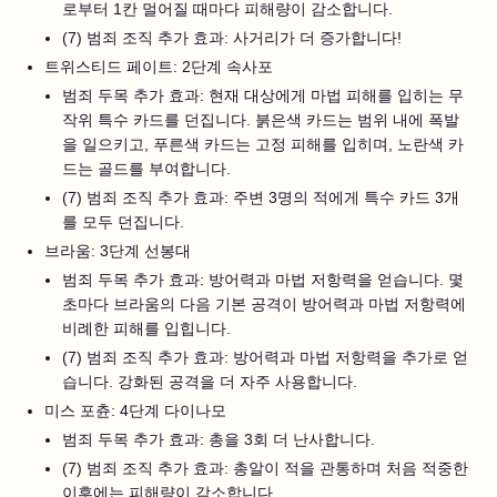
로부터 1칸 멀어질 때마다 피해량이 감소합니다.
(7) 범죄 조직 추가 효과: 사거리가 더 증가합니다!
트위스티드 페이트: 2단계 속사포
범죄 두목 추가 효과: 현재 대상에게 마법 피해를 입히는 무
작위 특수 카드를 던집니다. 붉은색 카드는 범위 내에 폭발
을 일으키고, 푸른색 카드는 고정 피해를 입히며, 노란색 카
드는 골드를 부여합니다.
(7) 범죄 조직 추가 효과: 주변 3명의 적에게 특수 카드 3개
를 모두 던집니다.
브라움: 3단계 선봉대
범죄 두목 추가 효과: 방어력과 마법 저항력을 얻습니다. 몇
초마다 브라움의 다음 기본 공격이 방어력과 마법 저항력에
비례한 피해를 입힙니다.
(7) 범죄 조직 추가 효과: 방어력과 마법 저항력을 추가로 얻
습니다. 강화된 공격을 더 자주 사용합니다.
미스 포츈: 4단계 다이나모
범죄 두목 추가 효과: 총을 3회 더 난사합니다.
(7) 범죄 조직 추가 효과: 총알이 적을 관통하며 처음 적중한
이후에는 피해량이 감소합니다.