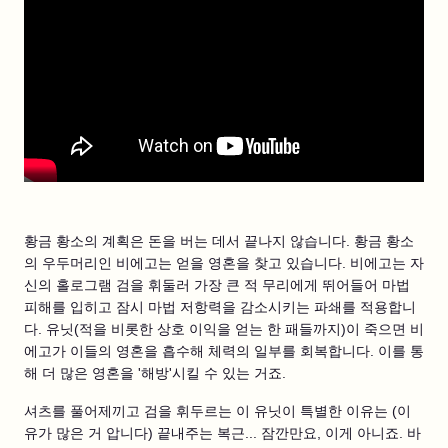
황금 황소의 계획은 돈을 버는 데서 끝나지 않습니다. 황금 황소
의 우두머리인 비에고는 얻을 영혼을 찾고 있습니다. 비에고는 자
신의 홀로그램 검을 휘둘러 가장 큰 적 무리에게 뛰어들어 마법
피해를 입히고 잠시 마법 저항력을 감소시키는 파쇄를 적용합니
다. 유닛(적을 비롯한 상호 이익을 얻는 한 패들까지)이 죽으면 비
에고가 이들의 영혼을 흡수해 체력의 일부를 회복합니다. 이를 통
해 더 많은 영혼을 '해방'시킬 수 있는 거죠.
셔츠를 풀어제끼고 검을 휘두르는 이 유닛이 특별한 이유는 (이
유가 많은 거 압니다) 끝내주는 복근... 잠깐만요, 이게 아니죠. 바