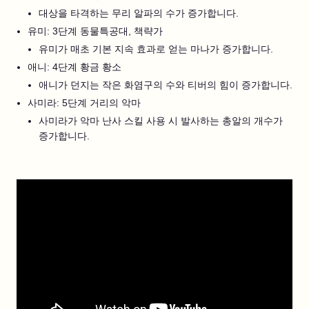
대상을 타격하는 무리 알파의 수가 증가합니다.
유미: 3단계 동물특공대, 책략가
유미가 매초 기본 지속 효과로 얻는 마나가 증가합니다.
애니: 4단계 황금 황소
애니가 던지는 작은 화염구의 수와 티버의 힘이 증가합니다.
사미라: 5단계 거리의 악마
사미라가 악마 난사 스킬 사용 시 발사하는 총알의 개수가
증가합니다.