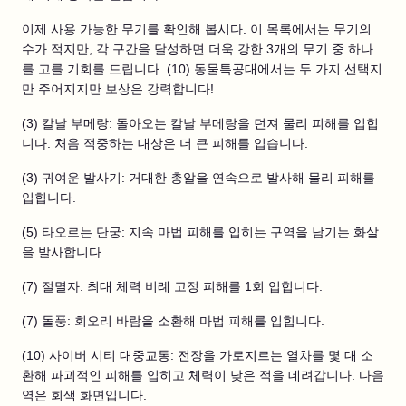
이제 사용 가능한 무기를 확인해 봅시다. 이 목록에서는 무기의
수가 적지만, 각 구간을 달성하면 더욱 강한 3개의 무기 중 하나
를 고를 기회를 드립니다. (10) 동물특공대에서는 두 가지 선택지
만 주어지지만 보상은 강력합니다!
(3) 칼날 부메랑: 돌아오는 칼날 부메랑을 던져 물리 피해를 입힙
니다. 처음 적중하는 대상은 더 큰 피해를 입습니다.
(3) 귀여운 발사기: 거대한 총알을 연속으로 발사해 물리 피해를
입힙니다.
(5) 타오르는 단궁: 지속 마법 피해를 입히는 구역을 남기는 화살
을 발사합니다.
(7) 절멸자: 최대 체력 비례 고정 피해를 1회 입힙니다.
(7) 돌풍: 회오리 바람을 소환해 마법 피해를 입힙니다.
(10) 사이버 시티 대중교통: 전장을 가로지르는 열차를 몇 대 소
환해 파괴적인 피해를 입히고 체력이 낮은 적을 데려갑니다. 다음
역은 회색 화면입니다.