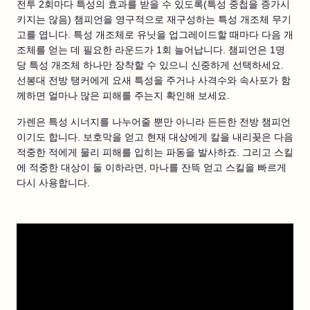
전투 2회마다 특성의 효과를 받을 수 있도록(특성 중첩을 증가시
키지는 않음) 챔피언을 영구적으로 재구성하는 특성 개조체 무기
고를 엽니다. 특성 개조체로 유닛을 업그레이드할 때마다 다음 개
조체를 얻는 데 필요한 라운드가 1회 늘어납니다. 챔피언은 1명
당 특성 개조체 하나만 장착할 수 있으니 신중하게 선택하세요.
선봉대 전방 탱커에게 요새 특성을 주거나 사격수와 속사포가 함
께하면 얼마나 많은 피해를 주는지 확인해 보세요.
가렌은 특성 시너지를 나누어줄 뿐만 아니라 든든한 전방 챔피언
이기도 합니다. 보호막을 얻고 현재 대상에게 칼을 내리꽂은 다음
적중한 적에게 물리 피해를 입히는 파동을 발사하죠. 그리고 스킬
에 적중한 대상이 둘 이하라면, 마나를 잔뜩 얻고 스킬을 빠르게
다시 사용합니다.