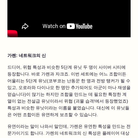
가렌: 네트워크의 신
드디어, 위협 특성과 비슷한 5단계 유닛 두 명이 사이버 시티에
등장합니다. 바로 가렌과 자크죠. 이번 세트에는 어느 조합이든
어울리는 5단계 유닛(코부코는 난동꾼 한 명과 전방 탱커가 될 수
있고, 오로라와 다이나모 한 명만 추가되어도 아군이 마나 재생을
얻습니다)이 많기는 하지만 조합을 만드는 데 필요한 특정한 계
열이 없는 전설급 유닛이라서 위협 (괴물 습격!에서 등장했었죠)
특성과 비슷한 유닛이라는 이름을 붙였습니다. 대신에 이 유닛들
은 어떤 조합이든 유연하게 보조할 수 있습니다.
유연이라는 말이 나와서 말인데, 가렌은 유연한 특성을 만드는 전
문가이기도 합니다. 가렌의 네트워크의 신 특성은 플레이어 대상