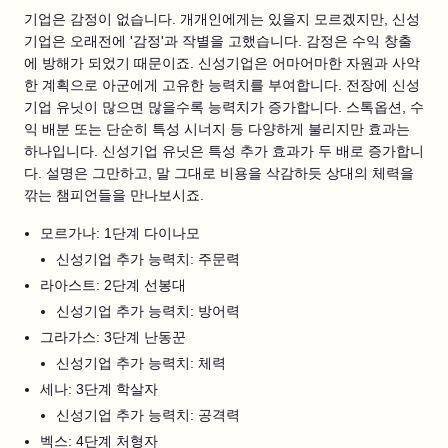
기업은 감정이 없습니다. 개개인에게는 있을지 모르겠지만, 신성
기업은 오래전에 '감정'과 작별을 고했습니다. 감정은 수익 창출
에 방해가 되었기 때문이죠. 신성기업은 어마어마한 자원과 사악
한 계획으로 아군에게 고유한 능력치를 부여합니다. 전장에 신성
기업 유닛이 많으면 많을수록 능력치가 증가합니다. 스톡옵션, 수
익 배분 또는 단순히 특성 시너지 등 다양하게 불리지만 효과는
하나입니다. 신성기업 유닛은 특성 추가 효과가 두 배로 증가합니
다. 설명은 그만하고, 말 그대로 비용을 삭감하듯 상대의 체력을
깎는 챔피언들을 만나보시죠.
모르가나: 1단계 다이나모
신성기업 추가 능력치: 주문력
라아스트: 2단계 선봉대
신성기업 추가 능력치: 방어력
그라가스: 3단계 난동꾼
신성기업 추가 능력치: 체력
세나: 3단계 학살자
신성기업 추가 능력치: 공격력
벡스: 4단계 처형자