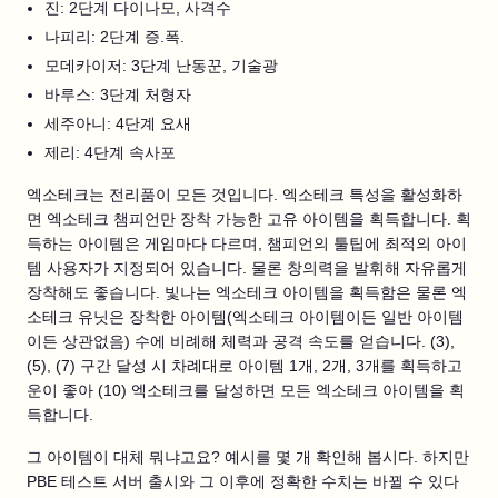
진: 2단계 다이나모, 사격수
나피리: 2단계 증.폭.
모데카이저: 3단계 난동꾼, 기술광
바루스: 3단계 처형자
세주아니: 4단계 요새
제리: 4단계 속사포
엑소테크는 전리품이 모든 것입니다. 엑소테크 특성을 활성화하
면 엑소테크 챔피언만 장착 가능한 고유 아이템을 획득합니다. 획
득하는 아이템은 게임마다 다르며, 챔피언의 툴팁에 최적의 아이
템 사용자가 지정되어 있습니다. 물론 창의력을 발휘해 자유롭게
장착해도 좋습니다. 빛나는 엑소테크 아이템을 획득함은 물론 엑
소테크 유닛은 장착한 아이템(엑소테크 아이템이든 일반 아이템
이든 상관없음) 수에 비례해 체력과 공격 속도를 얻습니다. (3),
(5), (7) 구간 달성 시 차례대로 아이템 1개, 2개, 3개를 획득하고
운이 좋아 (10) 엑소테크를 달성하면 모든 엑소테크 아이템을 획
득합니다.
그 아이템이 대체 뭐냐고요? 예시를 몇 개 확인해 봅시다. 하지만
PBE 테스트 서버 출시와 그 이후에 정확한 수치는 바뀔 수 있다