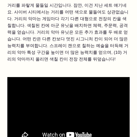
거리를 파랗게 물들일 시간입니다. 잠깐, 이건 지난 세트 얘기네
요. 사이버 시티에서는 거리를 어떤 색으로 물들여도 상관없습니
다. 거리의 악마는 게임마다 각기 다른 대형으로 전장의 칸을 색
칠합니다. 색칠된 칸에 아군 유닛을 배치하면 체력, 주문력, 공격
력을 얻습니다. 거리의 악마 유닛은 모든 추가 효과를 두 배로 얻
습니다. 어떤 칸은 다른 칸보다 멋진 시그니처 칸이 되어 더 많은
능력치를 부여합니다. 스프레이 캔으로 칠하는 예술을 터득해 거
리의 악마 특성 구간을 높이면 더 많은 능력치를 얻으며, (10) 거
리의 악마까지 올리면 색칠 칸이 전장 전체를 뒤덮습니다!