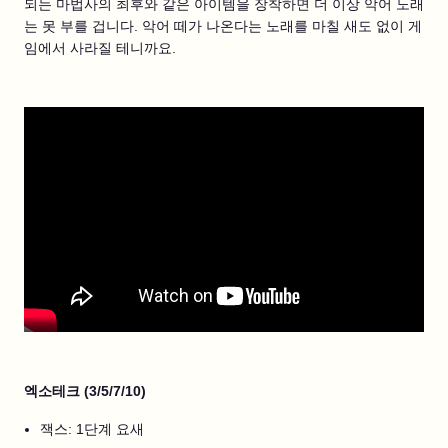
되는 마법사의 최후와 같은 아이템을 장착하면 더 이상 악어 노래
는 못 부를 겁니다. 악어 떼가 나온다는 노래를 마칠 새도 없이 게
임에서 사라질 테니까요.
엑소테크 (3/5/7/10)
잭스: 1단계 요새