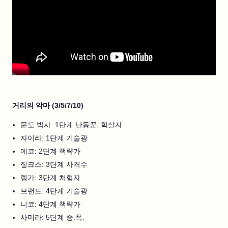
거리의 악마 (3/5/7/10)
문도 박사: 1단계 난동꾼, 학살자
자이라: 1단계 기술광
에코: 2단계 책략가
징크스: 3단계 사격수
렝가: 3단계 처형자
브랜드: 4단계 기술광
니코: 4단계 책략가
사미라: 5단계 증.폭.