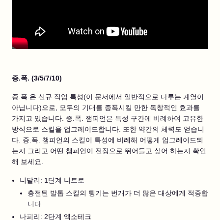
증.폭. (3/5/7/10)
증.폭.은 신규 직업 특성(이 문서에서 일반적으로 다루는 계열이
아닙니다)으로, 모두의 기대를 증폭시킬 만한 독창적인 효과를
가지고 있습니다. 증.폭. 챔피언은 특성 구간에 비례하여 고유한
방식으로 스킬을 업그레이드합니다. 또한 약간의 체력도 얻습니
다. 증.폭. 챔피언의 스킬이 특성에 비례해 어떻게 업그레이드되
는지 그리고 어떤 챔피언이 전장으로 뛰어들고 싶어 하는지 확인
해 보세요.
니달리: 1단계 니트로
충전된 발톱 스킬의 튕기는 번개가 더 많은 대상에게 적중합
니다.
나피리: 2단계 엑소테크