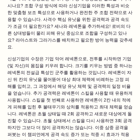
시나요? 조합 구성 방식에 따라 신성기업을 이러한 특성과 비슷
한 맞춤형 보조 특성으로 사용하거나 완전한 주 조합 전략으로 사
용할 수 있습니다. 사격수 핵심 유닛을 위한 공격력과 공격 속도
가 조금 더 필요한가요? 세나와 레넥톤을 추가하세요! 로비의 다
른 상대방들이 물리 피해 유닛 중심으로 조합을 구성하고 있나
요? 라아스트와 그라가스를 배치하고 필요한 방어 능력을 갖추세
요.
신성기업의 수장은 기업 악어 레넥톤으로, 전투를 시작하면 기업
(및 자신)의 몸집을 키우려 합니다. 크기를 키우는 방법 중 하나는
레넥톤의 전설급 특성인 군주를 활용하는 것입니다. 레넥톤이 자
신 뒤 칸의 유닛을 물어뜯어 대상 최대 체력에 비례하는 고정 피
해를 입히고, 그 과정에서 해당 유닛 체력 및 공격력의 일정 비율
을 얻습니다. 추가 공격력은 레넥톤이 스킬을 사용할 때 유용하게
사용됩니다. 스킬을 첫 번째로 사용하면 레넥톤이 2칸 내의 적에
게 피해를 입힌 후 불태우기와 상처를 적용하고 최대 체력을 얻습
니다. 레넥톤은 초월 상태일 때 2회 공격하고 새로운 대상에게 돌
진할 수 있습니다. 초월 상태에서 스킬을 다시 사용하면 3회 공격
하지만 그보다 더 많이 공격하지는 않습니다. 이중 삼중 공격을
퍼붓는 이 챔피언에게 공격 속도 증가 또는 적중 시 효과가 적용