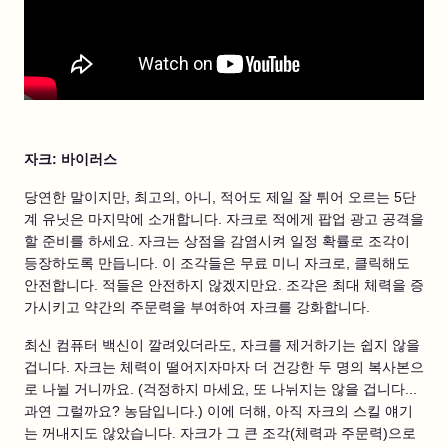
자크: 바이러스
당연한 말이지만, 최고의, 아니, 적어도 제일 잘 튀어 오르는 5단
계 유닛은 마지막에 소개합니다. 자크로 적에게 팝업 광고 공격을
할 준비를 하세요. 자크는 상점을 감염시켜 일정 확률로 조각이
등장하도록 만듭니다. 이 조각들은 무료 미니 자크로, 클릭해도
안전합니다. 적들은 안전하지 않겠지만요. 조각은 최대 체력을 증
가시키고 약간의 주문력을 부여하여 자크를 강화합니다.
최신 컴퓨터 백신이 깔려있더라도, 자크를 제거하기는 쉽지 않을
겁니다. 자크는 체력이 떨어지자마자 더 건강한 두 명의 복사본으
로 나뉠 거니까요. (걱정하지 마세요, 또 나뉘지는 않을 겁니다...
과연 그럴까요? 농담입니다.) 이에 더해, 아직 자크의 스킬 얘기
는 꺼내지도 않았습니다. 자크가 그 큰 조각(체력과 주문력)으로