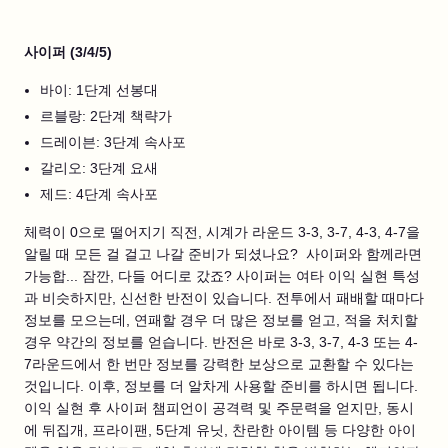
사이퍼 (3/4/5)
바이: 1단계 선봉대
르블랑: 2단계 책략가
드레이븐: 3단계 속사포
갈리오: 3단계 요새
제드: 4단계 속사포
체력이 0으로 떨어지기 직전, 시계가 라운드 3-3, 3-7, 4-3, 4-7을
알릴 때 모든 걸 걸고 나갈 준비가 되셨나요? 사이퍼와 함께라면
가능합... 잠깐, 다들 어디로 갔죠? 사이퍼는 여타 이익 실현 특성
과 비슷하지만, 신선한 반전이 있습니다. 전투에서 패배할 때마다
정보를 모으는데, 연패할 경우 더 많은 정보를 얻고, 적을 처치할
경우 약간의 정보를 얻습니다. 반전은 바로 3-3, 3-7, 4-3 또는 4-
7라운드에서 한 번만 정보를 강력한 보상으로 교환할 수 있다는
것입니다. 이후, 정보를 더 알차게 사용할 준비를 하시면 됩니다.
이익 실현 후 사이퍼 챔피언이 공격력 및 주문력을 얻지만, 동시
에 뒤집개, 프라이팬, 5단계 유닛, 찬란한 아이템 등 다양한 아이