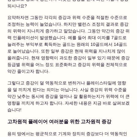
되시나요?
요약하자면 그동안 각각의 증강과 위력 수준을 적절한 수준으로
조정하는 능력이 늘었습니다. 하지만 밸런스 조정의 결과로 증강
의 위력이 지나치게 증가하고 말았습니다. 그동안 약간의 증강 위
력 인플레이션이 발생했습니다. 예를 들어 최대 이자를 7골드로
늘려주는 부익부로 획득하는 골드는 원래의 10골드에서 14골드
로 늘어났습니다. 또한 일부 증강은 현재 위력을 지나치게 많이
올려줍니다. 현재 영향력이 과도한 증강이 일부 있기 때문에 증강
등급별 위력을 어느 정도 표준화하고 증강의 위력을 전체적으로
약간 줄이고자 합니다.
그렇다고 증강이 덜 역동적으로 변하거나 플레이스타일에 영향
을 덜 끼치게 된다는 의미는 아닙니다. 사실 증강의 위력 수준을
약간 낮추는 동시에 증강을 얼마나 잘 활용하는지가 위력에 더 큰
영향을 끼치게 하고자 합니다. 자세한 내용은 지금 바로 살펴보겠
습니다!
고차원적 플레이어 여러분을 위한 고차원적 증강
용의 땅에서는 평균적으로 기계와 장치의 증강보다 더 역동적인