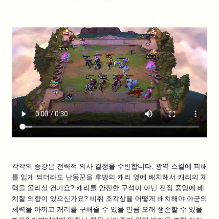
각각의 증강은 전략적 의사 결정을 수반합니다. 광역 스킬에 피해
를 입게 되더라도 난동꾼을 후방의 캐리 옆에 배치해서 캐리의 체
력을 올리실 건가요? 캐리를 안전한 구석이 아닌 전장 중앙에 배
치할 의향이 있으신가요? 비취 조각상을 어떻게 배치해야 아군의
체력을 아끼고 캐리를 구해줄 수 있을 만큼 오래 생존할 수 있을