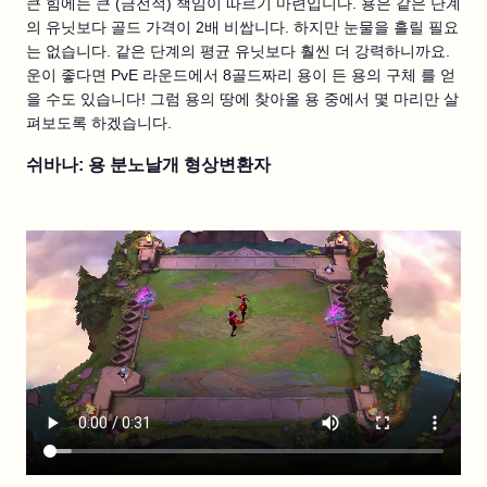
큰 힘에는 큰 (금전적) 책임이 따르기 마련입니다. 용은 같은 단계
의 유닛보다 골드 가격이 2배 비쌉니다. 하지만 눈물을 흘릴 필요
는 없습니다. 같은 단계의 평균 유닛보다 훨씬 더 강력하니까요.
운이 좋다면 PvE 라운드에서 8골드짜리 용이 든 용의 구체 를 얻
을 수도 있습니다! 그럼 용의 땅에 찾아올 용 중에서 몇 마리만 살
펴보도록 하겠습니다.
쉬바나: 용 분노날개 형상변환자