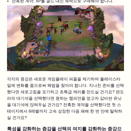
잔혹한 계약: XP를 골드 대신 체력으로 구매해야 합니다.
각각의 증강은 새로운 게임플레이 퍼즐을 제기하며 플레이스타
일에 변화를 줌으로써 해법을 찾아야 합니다. 지나친 준비를 선택
했다면 새로고침을 포기하고 초특급 캐리를 만드실 건가요? 판도
라의 대기석을 선택했다면 원하는 챔피언을 얻고자 값비싼 유닛
을 대기석에 앉혀두실 건가요? 잔혹한 계약을 선택했다면 첫 스
테이지에서 8레벨까지 고속 성장한 다음 패배 한 번 만에 탈락하
실 건가요?
특성을 강화하는 증강을 선택의 여지를 강화하는 증강으