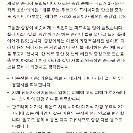
새로운 증강이 도입됩니다. 새로운 증강 중에는 뒤집개 1개와 무
작위 조합 아이템 1개를 주는 우르프의 꾸러미처럼 단순한 증강
도 있지만, 대부분은 색다른 사고와 플레이가 필요한 증강입니다.
그동안 증강이 비슷하게 느껴진다는 피드백을 많이 받았습니다.
플레이스타일을 ‘증강’하게끔 하는 증강이 별로 없다고 느낀 플레
이어가 많았습니다. 증강이라는 이름이 유명무실해진 셈이죠. 따
라서 용의 땅에서는 큰 게임플레이 문제를 제기하는 증강에 중점
을 두고자 합니다. 한 세트 동안 첫 번째 버전의 증강으로 연습을
충분히 하셨으니 이제 아래와 같이 새롭고 역동적인 증강을 만나
보실 준비가 되었다고 생각합니다.
어수선한 마음: 라운드 종료 시 대기석에 빈자리가 없다면 5의
경험치를 획득합니다.
기계 전문가: 아이템으로 입히는 피해에 고정 피해가 추가됩니
다. 스태틱의 단검 하나를 획득합니다.
판도라의 대기석: 라운드 시작 시마다 대기석 가장 우측의 3개
자리에 있는 챔피언이 같은 비용의 무작위 챔피언으로 변신합
니다. 참고로 용의 비용은 각각 고유하므로 항상 다른 용으로
바뀝니다.