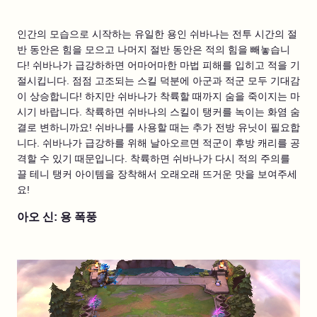
인간의 모습으로 시작하는 유일한 용인 쉬바나는 전투 시간의 절
반 동안은 힘을 모으고 나머지 절반 동안은 적의 힘을 빼놓습니
다! 쉬바나가 급강하하면 어마어마한 마법 피해를 입히고 적을 기
절시킵니다. 점점 고조되는 스킬 덕분에 아군과 적군 모두 기대감
이 상승합니다! 하지만 쉬바나가 착륙할 때까지 숨을 죽이지는 마
시기 바랍니다. 착륙하면 쉬바나의 스킬이 탱커를 녹이는 화염 숨
결로 변하니까요! 쉬바나를 사용할 때는 추가 전방 유닛이 필요합
니다. 쉬바나가 급강하를 위해 날아오르면 적군이 후방 캐리를 공
격할 수 있기 때문입니다. 착륙하면 쉬바나가 다시 적의 주의를
끌 테니 탱커 아이템을 장착해서 오래오래 뜨거운 맛을 보여주세
요!
아오 신: 용 폭풍