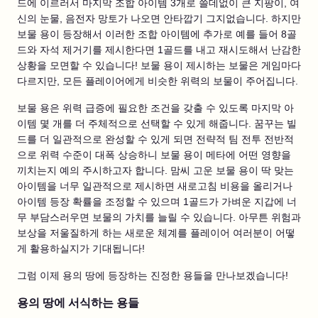
드에 이르러서 마지막 조합 아이템 3개로 쓸데없이 큰 지팡이, 여
신의 눈물, 음전자 망토가 나오면 안타깝기 그지없습니다. 하지만
보물 용이 등장해서 이러한 조합 아이템에 추가로 예를 들어 8골
드와 자석 제거기를 제시한다면 1골드를 내고 재시도해서 난감한
상황을 모면할 수 있습니다! 보물 용이 제시하는 보물은 게임마다
다르지만, 모든 플레이어에게 비슷한 위력의 보물이 주어집니다.
보물 용은 위력 급증에 필요한 조건을 갖출 수 있도록 마지막 아
이템 몇 개를 더 주체적으로 선택할 수 있게 해줍니다. 꿈꾸는 빌
드를 더 일관적으로 완성할 수 있게 되면 전략적 팀 전투 전반적
으로 위력 수준이 대폭 상승하니 보물 용이 메타에 어떤 영향을
끼치는지 예의 주시하고자 합니다. 맘씨 고운 보물 용이 딱 맞는
아이템을 너무 일관적으로 제시하면 새로고침 비용을 올리거나
아이템 등장 확률을 조정할 수 있으며 1골드가 가벼운 지갑에 너
무 부담스러우면 보물의 가치를 늘릴 수 있습니다. 아무튼 위험과
보상을 저울질하게 하는 새로운 체계를 플레이어 여러분이 어떻
게 활용하실지가 기대됩니다!
그럼 이제 용의 땅에 등장하는 진정한 용들을 만나보겠습니다!
용의 땅에 서식하는 용들