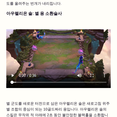
도를 올려주는 번개가 내리칩니다.
아우렐리온 솔: 별 용 소환술사
별 군도를 새로운 터전으로 삼은 아우렐리온 솔은 새로고침 위주
별 조합의 중심이 되는 10골드짜리 용입니다. 아우렐리온 솔의
스킬은 무작위 적 아래에 2초 동안 불안정한 블랙홀을 소환합니