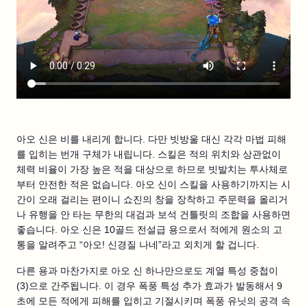
아오 신은 비를 내리게 합니다. 다만 빗방울 대신 각각 마법 피해
를 입히는 번개 구체가 내립니다. 스킬은 적의 위치와 상관없이
체력 비율이 가장 높은 적을 대상으로 하므로 빗발치는 투사체로
부터 안전한 적은 없습니다. 아오 신이 스킬을 사용하기까지는 시
간이 오래 걸리는 편이니 쇼진의 창을 장착하고 주문력을 올리거
나 유행을 안 타는 무한의 대검과 보석 건틀릿의 조합을 사용하면
좋습니다. 아오 신은 10골드 전설급 용으로서 적에게 원소의 고
통을 알려주고 “아오! 신경질 나네”라고 외치게 할 겁니다.
다른 용과 마찬가지로 아오 신 하나만으로도 계열 특성 중첩이
(3)으로 간주됩니다. 이 경우 폭풍 특성 추가 효과가 발동해서 9
초에 모든 적에게 피해를 입히고 기절시키며 폭풍 유닛의 공격 속