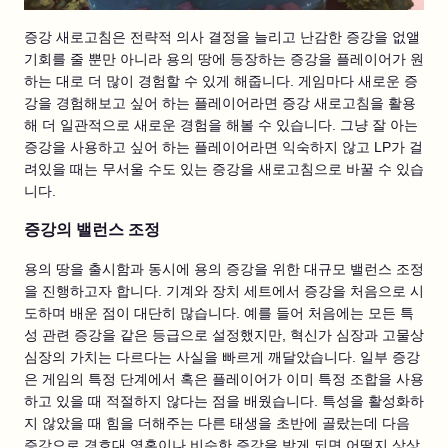
증강 새로고침은 전략적 의사 결정을 늘리고 난감한 증강을 없앨
기회를 줄 뿐만 아니라 용의 땅에 등장하는 증강을 플레이어가 원
하는 대로 더 많이 경험할 수 있게 해줍니다. 게임마다 새로운 증
강을 경험해보고 싶어 하는 플레이어라면 증강 새로고침을 활용
해 더 일관적으로 새로운 경험을 해볼 수 있습니다. 그냥 잘 아는
증강을 사용하고 싶어 하는 플레이어라면 익숙하지 않고 LP가 걸
려있을 때는 무서울 수도 있는 증강을 새로고침으로 바꿀 수 있습
니다.
증강의 밸런스 조정
용의 땅을 출시함과 동시에 용의 증강을 위한 대규모 밸런스 조정
을 진행하고자 합니다. 기계와 장치 세트에서 증강을 처음으로 시
도하며 배운 점이 대단히 많습니다. 예를 들어 처음에는 모든 특
성 관련 증강을 같은 등급으로 설정했지만, 혁신가 심장과 고물상
심장의 가치는 다르다는 사실을 빠르게 깨달았습니다. 일부 증강
은 게임의 특정 단계에서 혹은 플레이어가 이미 특정 조합을 사용
하고 있을 때 적절하지 않다는 점을 배웠습니다. 특성을 활성화하
지 않았을 때 힘을 더해주는 다른 태생을 초반에 골랐는데 다음
증강으로 경호대 영혼이나 비슷한 증강을 받게 되면 어떨지 상상