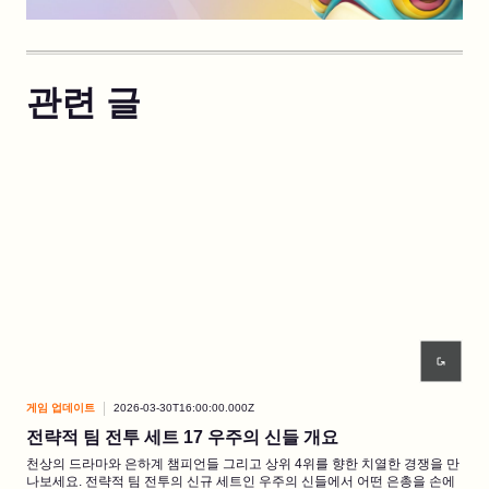
관련 글
게임 업데이트
2026-03-30T16:00:00.000Z
게임
전략적 팀 전투 세트 17 우주의 신들 개요
3화
천상의 드라마와 은하계 챔피언들 그리고 상위 4위를 향한 치열한 경쟁을 만
꼬마
나보세요. 전략적 팀 전투의 신규 세트인 우주의 신들에서 어떤 은총을 손에
의 