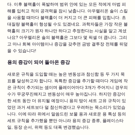
다. 이후 블랙홀이 폭발하며 범위 안에 있는 모든 적에게 마법 피
해를 입히고 적의 공격력을 잠시 낮춥니다. 아우렐리온 솔이 스킬
을 사용할 때마다 블랙홀이 더 커지고 더 큰 피해를 입힙니다. 초
대질량 블랙홀이 형성될 수도 있겠네요. 과학자들은 가장 작은 블
랙홀의 크기가 원자 하나만 하다고 추정한다는 사실을 알고 계셨
나요? 아우렐리온 솔의 블랙홀은 그보다 몇 픽셀 더 큽니다. 그리
고 마나 회복 아이템이나 증강을 갖추면 금방 결투장 전체를 뒤덮
을 수 있습니다!
용의 증강이 되어 돌아온 증강
새로운 규칙을 도입할 때는 높은 변동성과 참신함 등 두 가지 목
표를 달성하고자 합니다. 독특한 증강을 추가할 때마다 게임에 작
은 규칙이 추가되는 셈이며 플레이어마다 3개가 주어지니 경우의
수가 무궁무진해지고 변동성이 매우 높아집니다. 하지만 증강이
한 세트 동안 더 유지될 예정이니 용의 땅이 세트 고유 규칙이 있
었던 과거 세트보다 덜 참신하겠다고 우려하는 목소리가 있었습
니다. 이에 따라 위에서 말씀드린 보물 용과 새로운 용 특성 등의
세트 규칙을 추가했을 뿐만 아니라 용의 증강 종류, 플레이스타
일, 등장 순서, 위력 등도 대폭 변경했습니다.