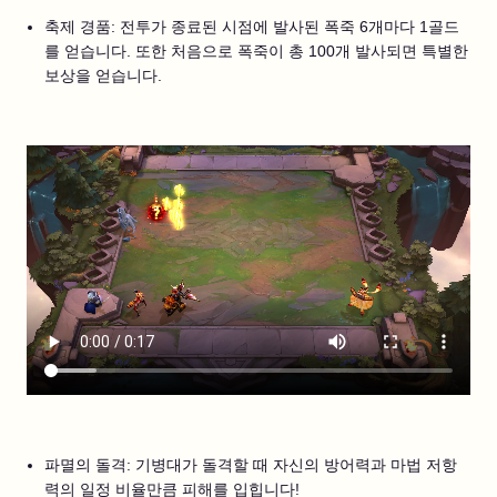
축제 경품: 전투가 종료된 시점에 발사된 폭죽 6개마다 1골드
를 얻습니다. 또한 처음으로 폭죽이 총 100개 발사되면 특별한
보상을 얻습니다.
파멸의 돌격: 기병대가 돌격할 때 자신의 방어력과 마법 저항
력의 일정 비율만큼 피해를 입힙니다!