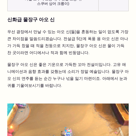
스쿠버 상어 크릉이)
신화급 물장구 아오 신
우선 광장에서 만날 수 있는 아오 신(들)을 혼동하는 일이 없도록 가장
큰 차이점을 말씀드리겠습니다. 전설급 5단계 폭풍 용 아오 신은 마나
가 가득 찼을 때 적을 천둥으로 치지만, 물장구 아오 신은 물이 가득
찬 곳이라면 어디에서나 적과 함께 빈둥댑니다.
물장구 아오 신은 좋은 기운으로 가득한 꼬마 전설이입니다. 고유 애
니메이션과 음향 효과를 갖췄는데 소리가 정말 예술입니다. 물장구 아
오 신의 연주를 듣는 순간 누구나 넋을 잃기 마련이죠. 아래에서 눈과
귀를 기울여보시기를 바랍니다.