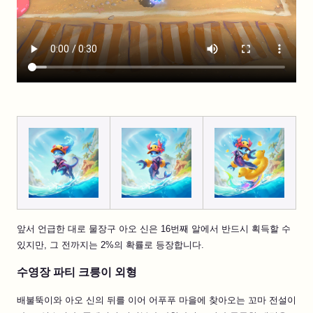
앞서 언급한 대로 물장구 아오 신은 16번째 알에서 반드시 획득할 수
있지만, 그 전까지는 2%의 확률로 등장합니다.
수영장 파티 크릉이 외형
배불뚝이와 아오 신의 뒤를 이어 어푸푸 마을에 찾아오는 꼬마 전설이