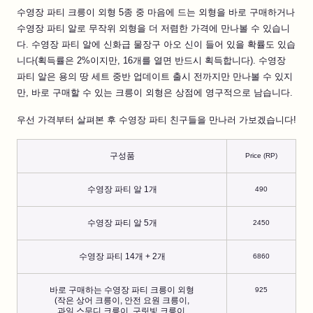
수영장 파티 크릉이 외형 5종 중 마음에 드는 외형을 바로 구매하거나
수영장 파티 알로 무작위 외형을 더 저렴한 가격에 만나볼 수 있습니
다. 수영장 파티 알에 신화급 물장구 아오 신이 들어 있을 확률도 있습
니다(획득률은 2%이지만, 16개를 열면 반드시 획득합니다). 수영장
파티 알은 용의 땅 세트 중반 업데이트 출시 전까지만 만나볼 수 있지
만, 바로 구매할 수 있는 크릉이 외형은 상점에 영구적으로 남습니다.
우선 가격부터 살펴본 후 수영장 파티 친구들을 만나러 가보겠습니다!
구성품
Price (RP)
수영장 파티 알 1개
490
수영장 파티 알 5개
2450
수영장 파티 14개 + 2개
6860
바로 구매하는 수영장 파티 크릉이 외형
925
(작은 상어 크릉이, 안전 요원 크릉이,
과일 스무디 크릉이, 구릿빛 크릉이,