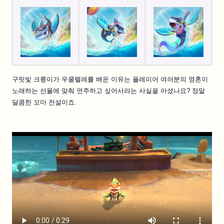
구릿빛 크릉이가 우쿨렐레를 배운 이유는 플레이어 여러분의 영혼이
노래하는 선율에 맞춰 연주하고 싶어서라는 사실을 아셨나요? 정말
달콤한 꼬마 전설이죠.