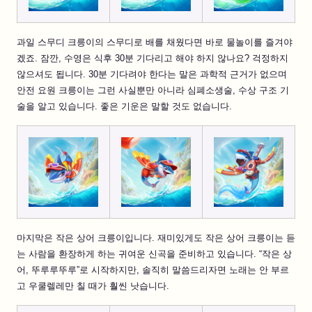
과일 스무디 크릉이의 스무디로 배를 채웠다면 바로 물놀이를 즐겨야
겠죠. 잠깐, 수영은 식후 30분 기다리고 해야 하지 않나요? 걱정하지
않으셔도 됩니다. 30분 기다려야 한다는 말은 과학적 근거가 없으며
안전 요원 크릉이는 그런 사실뿐만 아니라 심폐소생술, 수상 구조 기
술을 알고 있습니다. 좋은 기운은 말할 것도 없습니다.
마지막은 작은 상어 크릉이입니다. 재미있게도 작은 상어 크릉이는 듣
는 사람을 환장하게 하는 귀여운 신곡을 준비하고 있습니다. “작은 상
어, 뚜루루뚜루”로 시작하지만, 솔직히 말씀드리자면 노래는 안 부르
고 우쿨렐레만 칠 때가 훨씬 낫습니다.