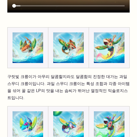
구릿빛 크릉이가 아무리 달콤할지라도 달콤함의 진정한 대가는 과일
스무디 크릉이입니다. 과일 스무디 크릉이는 특성 조합과 각종 아이템
을 섞어 꿀 같은 LP의 맛을 내는 솜씨가 뛰어난 열정적인 믹솔로지스
트입니다.