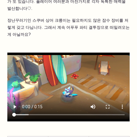
가 또 있습니다. 플레이어 여러분과 마찬가지로 각자 독특한 매력을
발산합니다♡.
장난꾸러기인 스쿠버 상어 크릉이는 필요하지도 않은 잠수 장비를 저
렇게 갖고 다닙니다. 그래서 계속 어푸푸 파티 결투장으로 떠밀려오는
게 아닐까요?