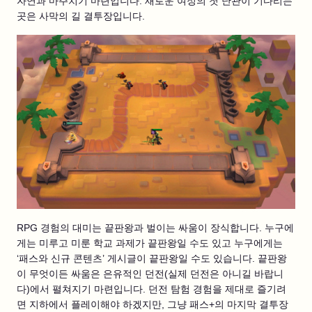
자연과 마주치기 마련입니다. 새로운 여정의 첫 난관이 기다리는
곳은 사막의 길 결투장입니다.
RPG 경험의 대미는 끝판왕과 벌이는 싸움이 장식합니다. 누구에
게는 미루고 미룬 학교 과제가 끝판왕일 수도 있고 누구에게는
‘패스와 신규 콘텐츠’ 게시글이 끝판왕일 수도 있습니다. 끝판왕
이 무엇이든 싸움은 은유적인 던전(실제 던전은 아니길 바랍니
다)에서 펼쳐지기 마련입니다. 던전 탐험 경험을 제대로 즐기려
면 지하에서 플레이해야 하겠지만, 그냥 패스+의 마지막 결투장