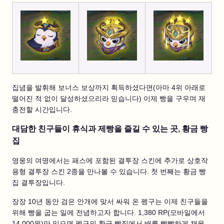
집념을 발휘해 보너스 보상까지 획득하셨다면(아마 4위 아래로
떨어진 적 없이 달성하셨으리라 믿습니다) 이제 빵을 구우며 재
충전할 시간입니다.
대담한 친구들이 휴식과 제빵을 즐길 수 있는 곳, 황금 빵
집
영웅의 여명에서는 패스에 포함된 결투장 스킨에 추가로 상호작
용형 결투장 스킨 2종을 만나볼 수 있습니다. 첫 번째는 황금 빵
집 결투장입니다.
장장 10년 동안 검은 안개에 맞서 싸워 온 펭구는 이제 친구들을
위해 빵을 굽는 일에 전념하고자 합니다. 1,380 RP(모바일에서
14,000원)만 있으면 펭구의 황금 빵집에서 배를 빵빵하게 채울