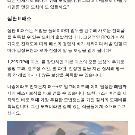
리는 신세계로 떠나기 위해 모였습니다! 그리고 다음으로 다룰 주
제만큼 멋진 모험이 또 있을까요?
심판 II 패스
심판 II 패스는 게임을 플레이하며 임무를 완수해 새로운 전리품
을 획득할 수 있는 모험의 출발점입니다. 고전적인 RPG와 마찬
가지로 진척도에 따라 패스의 경험치 바가 채워지며 레벨 업할 때
마다 감정표현과 꼬마 전설이 알 등 보상을 얻게 됩니다!
1,295 RP에 패스+를 장만하면 기본 패스의 모든 보상에 추가로
펑펑 효과, 결투장 스킨, 별 파편, 진정한 힘을 지닌 질서의 펭구
등 각 레벨에서 더 많은 보상을 획득할 수 있습니다.
나중에라도 언제든지 패스+로 업그레이드해 이미 달성한 레벨까
지의 패스+ 보상을 바로 얻을 수 있습니다. 또한 패스+ 여정을 시
작하면 바로 역대 가장 투철한 준법정신을 가진 질서의 도깨비를
획득합니다. 그런 도깨비라면 집에 있는 식물들에게 소개해주고
싶네요.