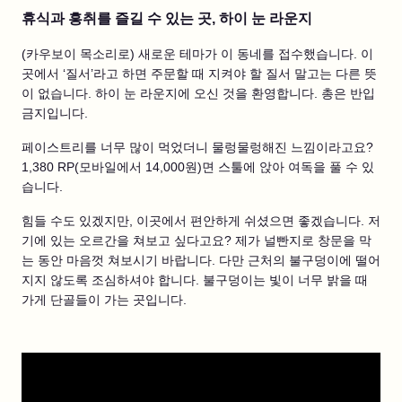
휴식과 흥취를 즐길 수 있는 곳, 하이 눈 라운지
(카우보이 목소리로) 새로운 테마가 이 동네를 접수했습니다. 이
곳에서 ‘질서’라고 하면 주문할 때 지켜야 할 질서 말고는 다른 뜻
이 없습니다. 하이 눈 라운지에 오신 것을 환영합니다. 총은 반입
금지입니다.
페이스트리를 너무 많이 먹었더니 물렁물렁해진 느낌이라고요?
1,380 RP(모바일에서 14,000원)면 스툴에 앉아 여독을 풀 수 있
습니다.
힘들 수도 있겠지만, 이곳에서 편안하게 쉬셨으면 좋겠습니다. 저
기에 있는 오르간을 쳐보고 싶다고요? 제가 널빤지로 창문을 막
는 동안 마음껏 쳐보시기 바랍니다. 다만 근처의 불구덩이에 떨어
지지 않도록 조심하셔야 합니다. 불구덩이는 빛이 너무 밝을 때
가게 단골들이 가는 곳입니다.