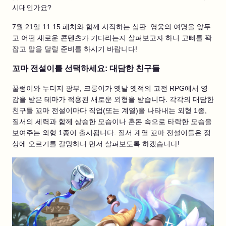
시대인가요?
7월 21일 11.15 패치와 함께 시작하는 심판: 영웅의 여명을 앞두
고 어떤 새로운 콘텐츠가 기다리는지 살펴보고자 하니 고삐를 꽉
잡고 말을 달릴 준비를 하시기 바랍니다!
꼬마 전설이를 선택하세요: 대담한 친구들
꿀렁이와 두더지 광부, 크릉이가 옛날 옛적의 고전 RPG에서 영
감을 받은 테마가 적용된 새로운 외형을 받습니다. 각각의 대담한
친구들 꼬마 전설이마다 직업(또는 계열)을 나타내는 외형 1종,
질서의 세력과 함께 상승한 모습이나 혼돈 속으로 타락한 모습을
보여주는 외형 1종이 출시됩니다. 질서 계열 꼬마 전설이들은 정
상에 오르기를 갈망하니 먼저 살펴보도록 하겠습니다!