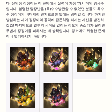
다. 선인장 징징이는 이 근방에서 실력이 가장 ‘가시’적인 명사수
입니다. 썰렁한 말장난을 (옥)수수방관할 수 없었던 분들도 옥수
수 징징이의 버터처럼 번지르르한 말에는 넘어갈 겁니다. 하지만
방심하는 사이 징징이의 공격에 팝콘처럼 터지는 자신을 발견하
겠죠! 마지막으로 결투의 시작을 알리는 정오의 종소리가 울리면
무법자 징징이를 피하시는 게 상책입니다. 평소에도 위험한 존재
이니 멀리하시기 바랍니다.