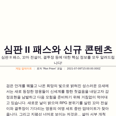
심판 II 패스와 신규 콘텐츠
심판 II 패스, 꼬마 전설이, 결투장 등에 대한 핵심 정보를 모두 알려드립
니다!
게임 업데이트
로저 “Riot Prism” 코딜
2021-07-09T15:00:00.000Z
검은 안개를 꿰뚫고 나온 희망의 빛으로 밝혀진 성스러운 요새에
서는 새로 등장한 영웅들이 신세계를 향한 첫걸음을 내딛고자 감
정표현을 남발하고 다음 모험을 준비하기 위해 거침없이 먹어대
고 있습니다. 새로운 날이 밝으며 RPG 분위기를 살린 꼬마 전설
이와 결투장이 기다리는 영웅의 여명 세트 중반 업데이트가 찾아
옵니다. 그리고 지평선 너머로 보이는 저것은... 설마 서부 개척