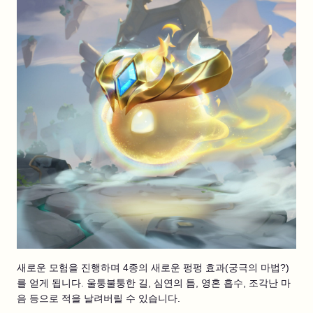
새로운 모험을 진행하며 4종의 새로운 펑펑 효과(궁극의 마법?)
를 얻게 됩니다. 울퉁불퉁한 길, 심연의 틈, 영혼 흡수, 조각난 마
음 등으로 적을 날려버릴 수 있습니다.