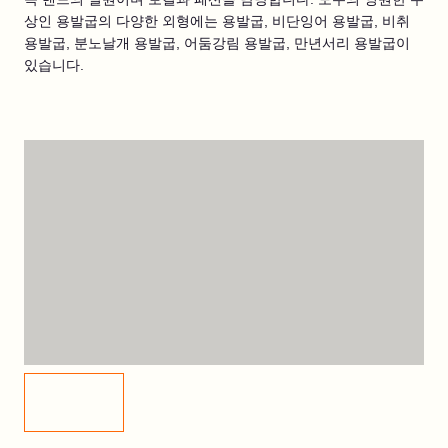
상인 용발굽의 다양한 외형에는 용발굽, 비단잉어 용발굽, 비취
용발굽, 분노날개 용발굽, 어둠강림 용발굽, 만년서리 용발굽이
있습니다.