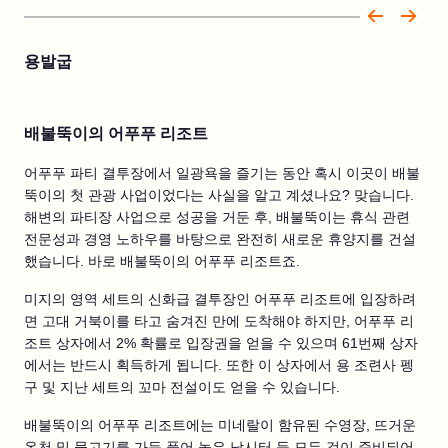
용발굽
배불뚝이의 어푸푸 리조트
어푸푸 파티 결투장에서 일광욕을 즐기는 동안 혹시 이곳이 배불
뚝이의 첫 관광 사업이었다는 사실을 알고 계셨나요? 맞습니다.
해변의 파티장 사업으로 성공을 거둔 후, 배불뚝이는 휴식 관련
전문성과 경영 노하우를 바탕으로 완전히 새로운 휴양지를 건설
했습니다. 바로 배불뚝이의 어푸푸 리조트죠.
미지의 영역 세트의 신화급 결투장인 어푸푸 리조트에 입장하려
면 고대 거북이를 타고 숨겨진 만에 도착해야 하지만, 어푸푸 리
조트 상자에서 2% 확률로 입장권을 얻을 수 있으며 61번째 상자
에서는 반드시 획득하게 됩니다. 또한 이 상자에서 용 조련사 펭
구 및 지난 세트의 꼬마 전설이도 얻을 수 있습니다.
배불뚝이의 어푸푸 리조트에는 미네랄이 함유된 수영장, 뜨거운
온천 및 물고기를 가득 풀어 놓은 낚시터 등 모든 것이 준비되어