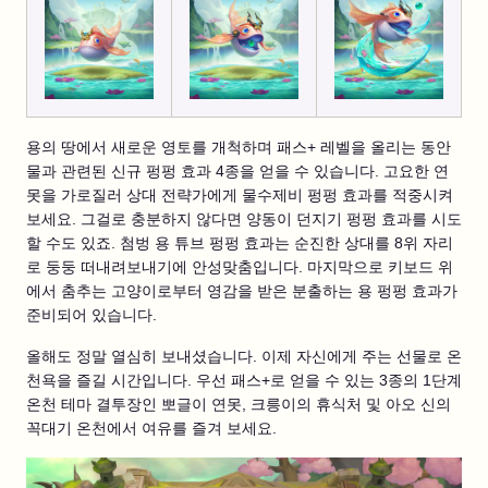
용의 땅에서 새로운 영토를 개척하며 패스+ 레벨을 올리는 동안
물과 관련된 신규 펑펑 효과 4종을 얻을 수 있습니다. 고요한 연
못을 가로질러 상대 전략가에게 물수제비 펑펑 효과를 적중시켜
보세요. 그걸로 충분하지 않다면 양동이 던지기 펑펑 효과를 시도
할 수도 있죠. 첨벙 용 튜브 펑펑 효과는 순진한 상대를 8위 자리
로 둥둥 떠내려보내기에 안성맞춤입니다. 마지막으로 키보드 위
에서 춤추는 고양이로부터 영감을 받은 분출하는 용 펑펑 효과가
준비되어 있습니다.
올해도 정말 열심히 보내셨습니다. 이제 자신에게 주는 선물로 온
천욕을 즐길 시간입니다. 우선 패스+로 얻을 수 있는 3종의 1단계
온천 테마 결투장인 뽀글이 연못, 크릉이의 휴식처 및 아오 신의
꼭대기 온천에서 여유를 즐겨 보세요.