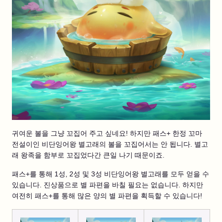
귀여운 볼을 그냥 꼬집어 주고 싶네요! 하지만 패스+ 한정 꼬마
전설이인 비단잉어왕 별고래의 볼을 꼬집어서는 안 됩니다. 별고
래 왕족을 함부로 꼬집었다간 큰일 나기 때문이죠.
패스+를 통해 1성, 2성 및 3성 비단잉어왕 별고래를 모두 얻을 수
있습니다. 진상품으로 별 파편을 바칠 필요는 없습니다. 하지만
여전히 패스+를 통해 많은 양의 별 파편을 획득할 수 있습니다!