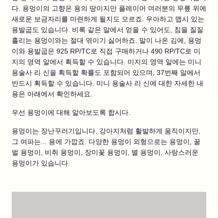
다. 용멍이의 고향은 용의 땅이지만 플레이어 여러분의 무릎 위에
새로운 보금자리를 마련하게 될지도 모르죠. 우아하고 맵시 있는
용발굽도 있습니다. 비록 같은 알에서 얻을 수 있어도, 침을 질질
흘리는 용멍이와는 절대 엮이기 싫어하죠. 말이 나온 김에, 용멍
이와 용발굽은 925 RP/TC로 직접 구매하거나 490 RP/TC로 미
지의 영역 알에서 획득할 수 있습니다. 미지의 영역 알에는 미니
용술사 리 신을 획득할 확률도 포함되어 있으며, 37번째 알에서
반드시 획득할 수 있습니다. 미니 용술사 리 신에 대한 자세한 내
용은 아래에서 확인하세요.
우선 용멍이에 대해 알아보도록 합시다.
용멍이는 장난꾸러기입니다. 강아지처럼 활발하게 움직이지만,
그 여파는... 용에 가깝죠. 다양한 용멍이 외형으로는 용멍이, 꿀
벌 용멍이, 비취 용멍이, 장미꽃 용멍이, 별 용멍이, 사랑스러운
용멍이가 있습니다.