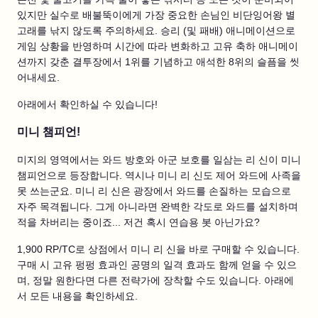
있지만 실수로 배불뚝이에게 가장 중요한 손님인 비단잉어왕 별
고래를 낚지 않도록 주의하세요. 승리 (및 패배) 애니메이션으로
게임 상황을 반영하며 시간에 따라 변화하고 고유 축하 애니메이
션까지 갖춘 결투장에서 1위를 기념하고 애석한 8위의 슬픔을 씻
어내세요.
아래에서 확인하실 수 있습니다!
미니 챔피언!
미지의 영역에서는 와드 방호와 아군 보호를 일삼는 리 신이 미니
챔피언으로 등장합니다. 역시나 미니 리 신도 제어 와드에 사족을
못 쓰는군요. 미니 리 신은 광장에서 와드를 손질하는 모습으로
자주 목격됩니다. 그게 아니라면 완벽한 각도로 와드를 설치하며
적을 차버리는 중이죠... 저건 혹시 연습용 봇 아닌가요?
1,900 RP/TC로 상점에서 미니 리 신을 바로 구매할 수 있습니다.
구매 시 고유 펑펑 효과인 공명의 일격 효과도 함께 얻을 수 있으
며, 정말 원한다면 다른 전략가에 장착할 수도 있습니다. 아래에
서 모든 내용을 확인하세요.