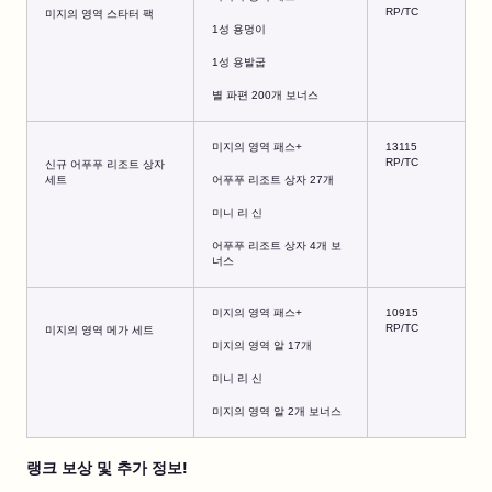
RP/TC
미지의 영역 스타터 팩
1성 용멍이
1성 용발굽
별 파편 200개 보너스
미지의 영역 패스+
13115
RP/TC
신규 어푸푸 리조트 상자
세트
어푸푸 리조트 상자 27개
미니 리 신
어푸푸 리조트 상자 4개 보
너스
미지의 영역 패스+
10915
RP/TC
미지의 영역 메가 세트
미지의 영역 알 17개
미니 리 신
미지의 영역 알 2개 보너스
랭크 보상 및 추가 정보!