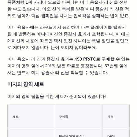
폭풍처럼 1위 자리에 오르길 바란다면 미니 용술사 리 신을 선택
할 수도 있습니다. 아오 신의 축복을 받은 미니 용술사 리 신은 적
뒤로 날아가 핵심 챔피언을 차내는 인섹킥을 실패하는 법이 없죠.
미니 용술사에는 라운드에서 승리하며 다른 플레이어를 탈락시
킬 때 발동하는 애니메이션인 종결자 효과가 포함됩니다. 이 애니
메이션의 내용에 따르면 역시 멋진 사나이는 폭발 장면을 정면으
로 쳐다보지 않습니다. 눈이 보이지 않더라도요.
미니 용술사 리 신과 종결자 효과는 490 PR/TC로 구매할 수 있는
미지의 영역 알에서 2%의 낮은 확률로 등장합니다. 37번째 알에
서는 반드시 미니 용술사 리 신을 획득할 수 있습니다.
미지의 영역 세트
미지의 영역 탐험을 위한 세트가 준비되어 있습니다!
세트
구성품
가격
미지의 영역 패스+
2420