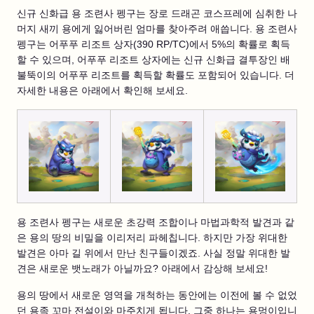
신규 신화급 용 조련사 펭구는 장로 드래곤 코스프레에 심취한 나
머지 새끼 용에게 잃어버린 엄마를 찾아주려 애씁니다. 용 조련사
펭구는 어푸푸 리조트 상자(390 RP/TC)에서 5%의 확률로 획득
할 수 있으며, 어푸푸 리조트 상자에는 신규 신화급 결투장인 배
불뚝이의 어푸푸 리조트를 획득할 확률도 포함되어 있습니다. 더
자세한 내용은 아래에서 확인해 보세요.
용 조련사 펭구는 새로운 초강력 조합이나 마법과학적 발견과 같
은 용의 땅의 비밀을 이리저리 파헤칩니다. 하지만 가장 위대한
발견은 아마 길 위에서 만난 친구들이겠죠. 사실 정말 위대한 발
견은 새로운 뱃노래가 아닐까요? 아래에서 감상해 보세요!
용의 땅에서 새로운 영역을 개척하는 동안에는 이전에 볼 수 없었
던 용족 꼬마 전설이와 마주치게 됩니다. 그중 하나는 용멍이입니