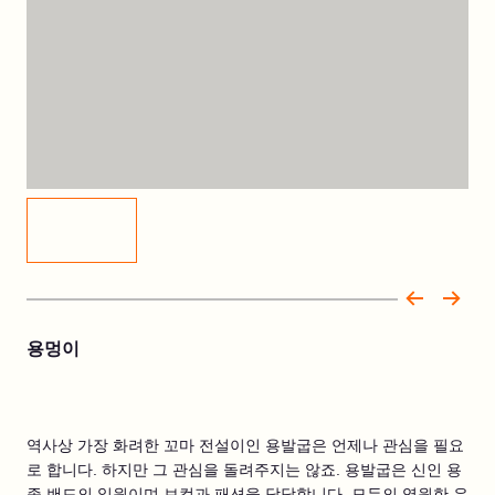
용멍이
역사상 가장 화려한 꼬마 전설이인 용발굽은 언제나 관심을 필요
로 합니다. 하지만 그 관심을 돌려주지는 않죠. 용발굽은 신인 용
족 밴드의 일원이며 보컬과 패션을 담당합니다. 모두의 영원한 우