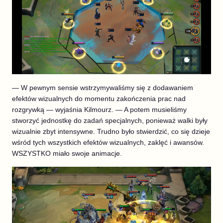
— W pewnym sensie wstrzymywaliśmy się z dodawaniem
efektów wizualnych do momentu zakończenia prac nad
rozgrywką — wyjaśnia Kilmourz. — A potem musieliśmy
stworzyć jednostkę do zadań specjalnych, ponieważ walki były
wizualnie zbyt intensywne. Trudno było stwierdzić, co się dzieje
wśród tych wszystkich efektów wizualnych, zaklęć i awansów.
WSZYSTKO miało swoje animacje.