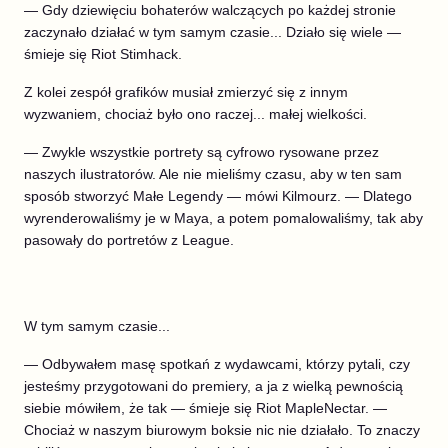
— Gdy dziewięciu bohaterów walczących po każdej stronie
zaczynało działać w tym samym czasie... Działo się wiele —
śmieje się Riot Stimhack.
Z kolei zespół grafików musiał zmierzyć się z innym
wyzwaniem, chociaż było ono raczej... małej wielkości.
— Zwykle wszystkie portrety są cyfrowo rysowane przez
naszych ilustratorów. Ale nie mieliśmy czasu, aby w ten sam
sposób stworzyć Małe Legendy — mówi Kilmourz. — Dlatego
wyrenderowaliśmy je w Maya, a potem pomalowaliśmy, tak aby
pasowały do portretów z League.
W tym samym czasie...
— Odbywałem masę spotkań z wydawcami, którzy pytali, czy
jesteśmy przygotowani do premiery, a ja z wielką pewnością
siebie mówiłem, że tak — śmieje się Riot MapleNectar. —
Chociaż w naszym biurowym boksie nic nie działało. To znaczy