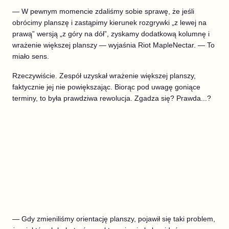
— W pewnym momencie zdaliśmy sobie sprawę, że jeśli
obrócimy planszę i zastąpimy kierunek rozgrywki „z lewej na
prawą” wersją „z góry na dół”, zyskamy dodatkową kolumnę i
wrażenie większej planszy — wyjaśnia Riot MapleNectar. — To
miało sens.
Rzeczywiście. Zespół uzyskał wrażenie większej planszy,
faktycznie jej nie powiększając. Biorąc pod uwagę goniące
terminy, to była prawdziwa rewolucja. Zgadza się? Prawda...?
— Gdy zmieniliśmy orientację planszy, pojawił się taki problem,