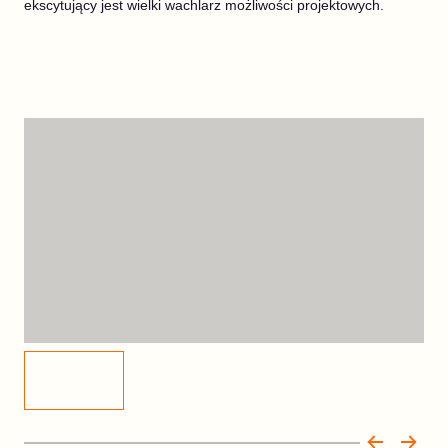
ekscytujący jest wielki wachlarz możliwości projektowych.