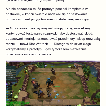
Ale nie oznaczało to, że prototyp poszedł kompletnie w
odstawkę, w końcu świetnie nadawał się do testowania
pomysłów przed przygotowaniem ostatecznej wersji gry.
— Gdy inżynierowie wykonywali swoją pracę, musieliśmy
kontynuować testowanie rozgrywki, aby dostosować skład,
dopasować interfejs, przetestować przedmioty i sklep oraz całą
resztę — mówi Riot Wittrock. — Dlatego w dalszym ciągu
korzystaliśmy z prototypu, gdy tymczasem niezależnie
powstawała ostateczna wersja.