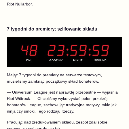
Riot Nullarbor.
7 tygodni do premiery: szlifowanie składu
Mając 7 tygodni do premiery na serwerze testowym,
musieliśmy zamknąć początkowy skład bohaterów.
— Uniwersum League jest naprawdę przepastne — wyjaśnia
Riot Wittrock. — Chcieliśmy wykorzystać pełen przekrój
bohaterów League, zachowując tradycyjne motywy, takie jak
ninja czy smoki. Tego rodzaju rzeczy.
Pracując nad zredukowaniem składu, zespół zdał sobie
sprawę, że coś poszło nie tak.