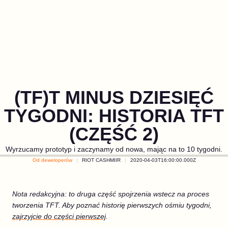
(TF)T MINUS DZIESIĘĆ
TYGODNI: HISTORIA TFT
(CZĘŚĆ 2)
Wyrzucamy prototyp i zaczynamy od nowa, mając na to 10 tygodni.
Od deweloperów
RIOT CASHMIIR
2020-04-03T16:00:00.000Z
Nota redakcyjna: to druga część spojrzenia wstecz na proces
tworzenia TFT. Aby poznać historię pierwszych ośmiu tygodni,
zajrzyjcie do części pierwszej
.