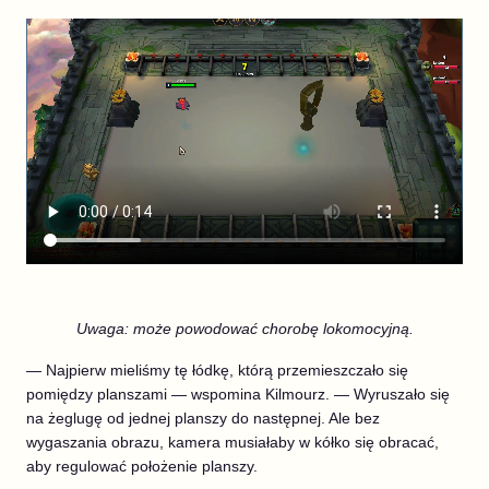
Uwaga: może powodować chorobę lokomocyjną.
— Najpierw mieliśmy tę łódkę, którą przemieszczało się
pomiędzy planszami — wspomina Kilmourz. — Wyruszało się
na żeglugę od jednej planszy do następnej. Ale bez
wygaszania obrazu, kamera musiałaby w kółko się obracać,
aby regulować położenie planszy.