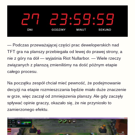
— Podczas przeważającej części prac deweloperskich nad
TFT gra na planszy przebiegała od lewej do prawej strony, a
nie z góry na dół — wyjaśnia Riot Nullarbor. — Wiele rzeczy
związanych z planszą zmieniliśmy na dość późnym etapie
całego procesu.
Na początku zespół chciał mieć pewność, że podejmowanie
decyzji na etapie rozmieszczania będzie miało duże znaczenie
w grze, więc zaczął od zmniejszenia planszy. Ale gdy zaczęły
spływać opinie graczy, okazało się, że nie przyniosło to
zamierzonego efektu.