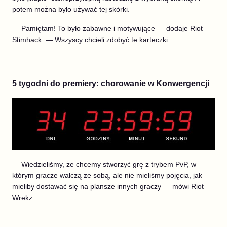
potem można było używać tej skórki.
— Pamiętam! To było zabawne i motywujące — dodaje Riot
Stimhack. — Wszyscy chcieli zdobyć te karteczki.
5 tygodni do premiery: chorowanie w Konwergencji
— Wiedzieliśmy, że chcemy stworzyć grę z trybem PvP, w
którym gracze walczą ze sobą, ale nie mieliśmy pojęcia, jak
mieliby dostawać się na plansze innych graczy — mówi Riot
Wrekz.