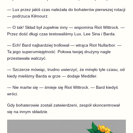
— Lux przez jakiś czas należała do bohaterów pierwszej rotacji
— podrzuca Kilmourz.
— O tak! Skład był zupełnie inny — wspomina Riot Wittrock. —
Przez dość długi czas testowaliśmy Lux, Lee Sina i Barda.
— Ech! Bard najbardziej trollował — wtrąca Riot Nullarbor. —
Ta jego superumiejętność. Połowa twojej drużyny nagle
przestawała walczyć.
— Szczerze mówiąc, trudno uwierzyć, że minęło tyle czasu, od
kiedy mieliśmy Barda w grze — dodaje Meddler.
— Nie martw się — śmieje się Riot Wittrock. — Bard kiedyś
wróci.
Gdy bohaterowie zostali zatwierdzeni, zespół skoncentrował
się na innym składzie.