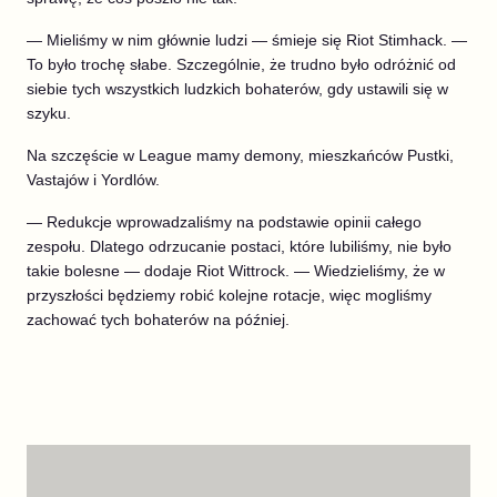
— Mieliśmy w nim głównie ludzi — śmieje się Riot Stimhack. —
To było trochę słabe. Szczególnie, że trudno było odróżnić od
siebie tych wszystkich ludzkich bohaterów, gdy ustawili się w
szyku.
Na szczęście w League mamy demony, mieszkańców Pustki,
Vastajów i Yordlów.
— Redukcje wprowadzaliśmy na podstawie opinii całego
zespołu. Dlatego odrzucanie postaci, które lubiliśmy, nie było
takie bolesne — dodaje Riot Wittrock. — Wiedzieliśmy, że w
przyszłości będziemy robić kolejne rotacje, więc mogliśmy
zachować tych bohaterów na później.