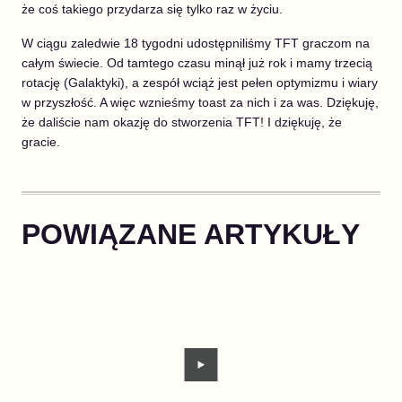
że coś takiego przydarza się tylko raz w życiu.
W ciągu zaledwie 18 tygodni udostępniliśmy TFT graczom na
całym świecie. Od tamtego czasu minął już rok i mamy trzecią
rotację (Galaktyki), a zespół wciąż jest pełen optymizmu i wiary
w przyszłość. A więc wznieśmy toast za nich i za was. Dziękuję,
że daliście nam okazję do stworzenia TFT! I dziękuję, że
gracie.
POWIĄZANE ARTYKUŁY