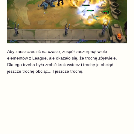
Aby zaoszczędzić na czasie, zespół zaczerpnął wiele
elementów z League, ale okazało się, że trochę
zbyt
wiele.
Dlatego trzeba było zrobić krok wstecz i trochę je obciąć. I
jeszcze trochę obciąć... I jeszcze trochę.