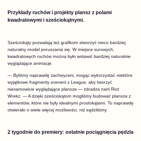
Przykłady ruchów i projekty plansz z polami
kwadratowymi i sześciokątnymi.
Sześciokąty pozwalają też grafikom stworzyć nieco bardziej
naturalny model poruszania się. W miejsce surowych,
kwadratowych ruchów można było wstawić bardziej naturalnie
wyglądające animacje.
— Byliśmy naprawdę zachwyceni, mogąc wykorzystać niektóre
wyjątkowe fragmenty scenerii z League, aby tworzyć
niesamowicie wyglądające plansze — zdradza nam Riot
Wrekz. — A dzięki sześciokątom mogliśmy budować plansze z
elementów, które nie były idealnymi prostokątami. To naprawdę
otwierało o wiele więcej możliwości, niż sądziliśmy.
2 tygodnie do premiery: ostatnie pociągnięcia pędzla