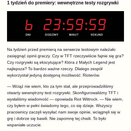
1 tydzień do premiery: wewnętrzne testy rozgrywki
Na tydzień przed premierą na serwerze testowym należało
zasięgnąć opinii graczy. Czy w TFT rzeczywiście fajnie się gra?
Czy rozgrywki są ekscytujące? Która z Małych Legend jest
najlepsza? To bardzo
ważne
rzeczy. Dlatego zespół
wykorzystał jedyną dostępną możliwość: Rioterów.
— Wciąż nie wiem, kto za tym stał, ale przeprowadziliśmy
otwarty wewnętrzny test rozgrywki. Skonfigurowaliśmy TFT i
wysłaliśmy wiadomość — opowiada Riot Wittrock. — Nie wiem,
czy byłem w pełni świadomy tego, co się dzieje. Wszyscy
pracownicy zaczęli wysyłać nam swoje opinie, wciągnęli się w
grę i dobrze się bawili. Nie zapomnę tej chwili. To było
wspaniałe uczucie.