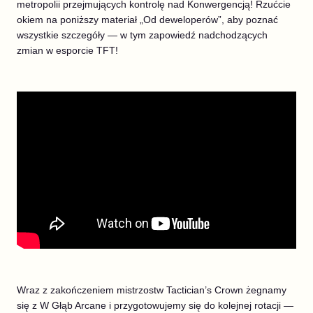
metropolii przejmujących kontrolę nad Konwergencją! Rzućcie
okiem na poniższy materiał „Od deweloperów”, aby poznać
wszystkie szczegóły — w tym zapowiedź nadchodzących
zmian w esporcie TFT!
Wraz z zakończeniem mistrzostw Tactician’s Crown żegnamy
się z W Głąb Arcane i przygotowujemy się do kolejnej rotacji —