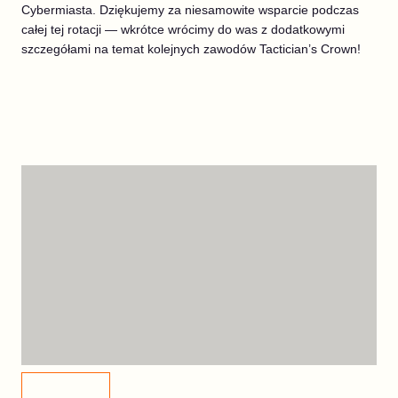
Cybermiasta. Dziękujemy za niesamowite wsparcie podczas
całej tej rotacji — wkrótce wrócimy do was z dodatkowymi
szczegółami na temat kolejnych zawodów Tactician’s Crown!