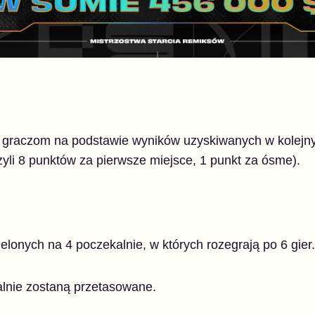
 graczom na podstawie wyników uzyskiwanych w kolejn
czyli 8 punktów za pierwsze miejsce, 1 punkt za ósme).
elonych na 4 poczekalnie, w których rozegrają po 6 gier.
lnie zostaną przetasowane.