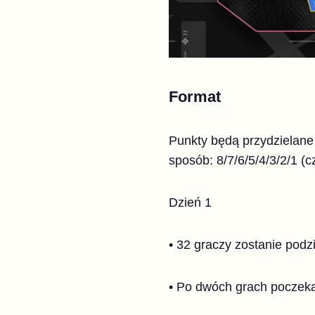
Format
Punkty będą przydzielane
sposób: 8/7/6/5/4/3/2/1 (
Dzień
1
• 32 graczy zostanie podzi
• Po dwóch grach poczeka