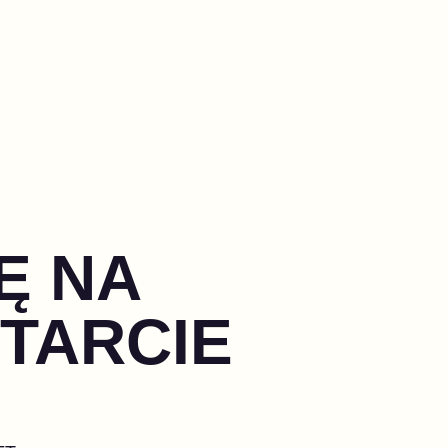
Ę NA
STARCIE