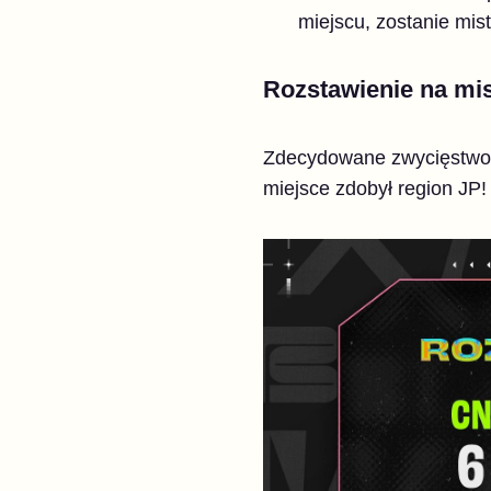
miejscu, zostanie mis
Rozstawienie na mi
Zdecydowane zwycięstwo t
miejsce zdobył region JP