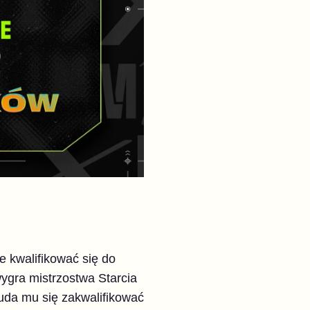
e kwalifikować się do
 wygra mistrzostwa Starcia
 uda mu się zakwalifikować