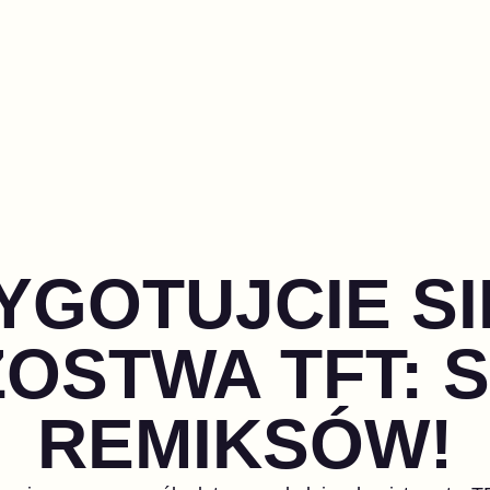
YGOTUJCIE SI
OSTWA TFT: 
REMIKSÓW!