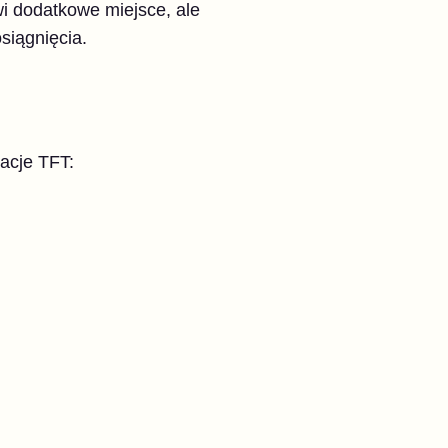
i dodatkowe miejsce, ale
siągnięcia.
zacje TFT: