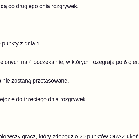
jdą do drugiego dnia rozgrywek.
punkty z dnia 1.
elonych na 4 poczekalnie, w których rozegrają po 6 gier.
lnie zostaną przetasowane.
zejdzie do trzeciego dnia rozgrywek.
pierwszy gracz, który zdobędzie 20 punktów ORAZ uko