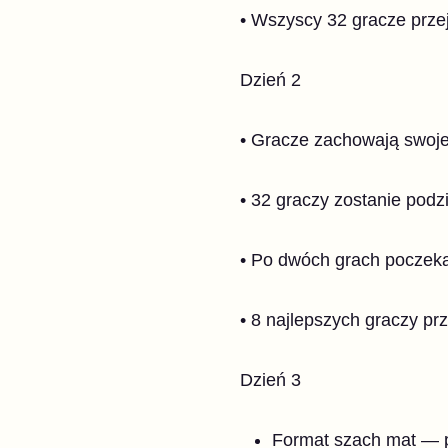
• Wszyscy 32 gracze prze
Dzień
2
• Gracze zachowają swoje 
• 32 graczy zostanie podzi
• Po dwóch grach poczeka
• 8 najlepszych graczy pr
Dzień
3
Format szach mat — 