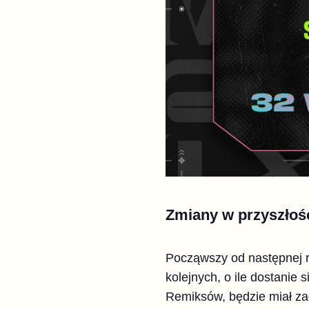
Zmiany w przyszłoś
Począwszy od następnej ro
kolejnych, o ile dostanie 
Remiksów, będzie miał zag