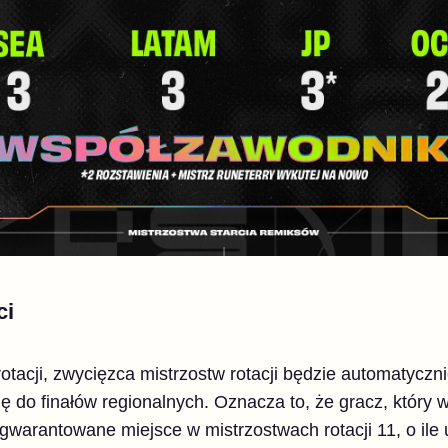
ci
tacji, zwycięzca mistrzostw rotacji będzie automatyczni
się do finałów regionalnych. Oznacza to, że gracz, który
warantowane miejsce w mistrzostwach rotacji 11, o ile