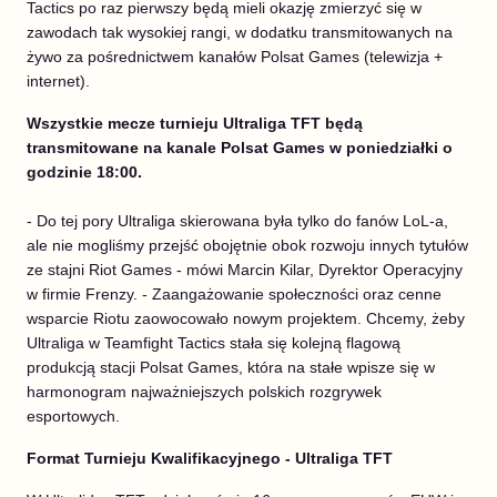
Tactics po raz pierwszy będą mieli okazję zmierzyć się w
zawodach tak wysokiej rangi, w dodatku transmitowanych na
żywo za pośrednictwem kanałów Polsat Games (telewizja +
internet).
Wszystkie mecze turnieju Ultraliga TFT będą
transmitowane na kanale Polsat Games w poniedziałki o
godzinie 18:00.
- Do tej pory Ultraliga skierowana była tylko do fanów LoL-a,
ale nie mogliśmy przejść obojętnie obok rozwoju innych tytułów
ze stajni Riot Games - mówi Marcin Kilar, Dyrektor Operacyjny
w firmie Frenzy. - Zaangażowanie społeczności oraz cenne
wsparcie Riotu zaowocowało nowym projektem. Chcemy, żeby
Ultraliga w Teamfight Tactics stała się kolejną flagową
produkcją stacji Polsat Games, która na stałe wpisze się w
harmonogram najważniejszych polskich rozgrywek
esportowych.
Format Turnieju Kwalifikacyjnego - Ultraliga TFT