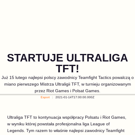
STARTUJE ULTRALIGA
TFT!
Już 15 lutego najlepsi polscy zawodnicy Teamfight Tactics powalczą o
miano pierwszego Mistrza Ultraligii TFT, w turnieju organizowanym
przez Riot Games i Polsat Games.
Esport
2021-01-14T17:00:00.000Z
Ultraliga TFT to kontynuacja współpracy Polsatu i Riot Games,
w wyniku której powstała profesjonalna liga League of
Legends. Tym razem to właśnie najlepsi zawodnicy Teamfight