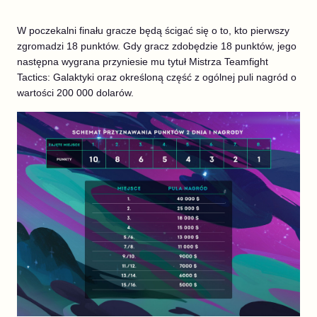
W poczekalni finału gracze będą ścigać się o to, kto pierwszy
zgromadzi 18 punktów. Gdy gracz zdobędzie 18 punktów, jego
następna wygrana przyniesie mu tytuł Mistrza Teamfight
Tactics: Galaktyki oraz określoną część z ogólnej puli nagród o
wartości 200 000 dolarów.