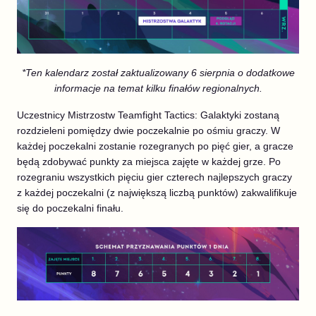
*Ten kalendarz został zaktualizowany 6 sierpnia o dodatkowe
informacje na temat kilku finałów regionalnych.
Uczestnicy Mistrzostw Teamfight Tactics: Galaktyki zostaną
rozdzieleni pomiędzy dwie poczekalnie po ośmiu graczy. W
każdej poczekalni zostanie rozegranych po pięć gier, a gracze
będą zdobywać punkty za miejsca zajęte w każdej grze. Po
rozegraniu wszystkich pięciu gier czterech najlepszych graczy
z każdej poczekalni (z największą liczbą punktów) zakwalifikuje
się do poczekalni finału.