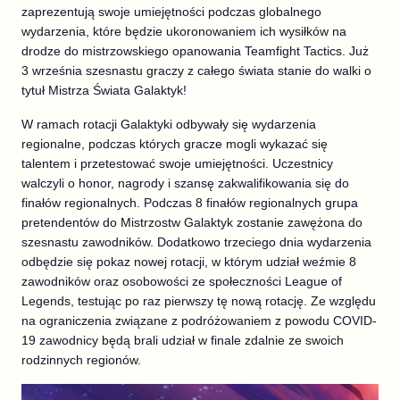
zaprezentują swoje umiejętności podczas globalnego
wydarzenia, które będzie ukoronowaniem ich wysiłków na
drodze do mistrzowskiego opanowania Teamfight Tactics. Już
3 września szesnastu graczy z całego świata stanie do walki o
tytuł Mistrza Świata Galaktyk!
W ramach rotacji Galaktyki odbywały się wydarzenia
regionalne, podczas których gracze mogli wykazać się
talentem i przetestować swoje umiejętności. Uczestnicy
walczyli o honor, nagrody i szansę zakwalifikowania się do
finałów regionalnych. Podczas 8 finałów regionalnych grupa
pretendentów do Mistrzostw Galaktyk zostanie zawężona do
szesnastu zawodników. Dodatkowo trzeciego dnia wydarzenia
odbędzie się pokaz nowej rotacji, w którym udział weźmie 8
zawodników oraz osobowości ze społeczności League of
Legends, testując po raz pierwszy tę nową rotację. Ze względu
na ograniczenia związane z podróżowaniem z powodu COVID-
19 zawodnicy będą brali udział w finale zdalnie ze swoich
rodzinnych regionów.