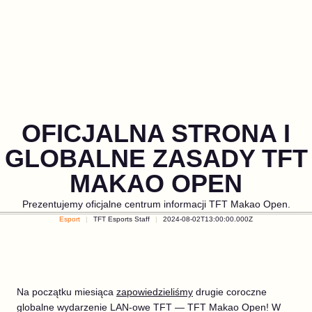
OFICJALNA STRONA I
GLOBALNE ZASADY TFT
MAKAO OPEN
Prezentujemy oficjalne centrum informacji TFT Makao Open.
Esport
TFT Esports Staff
2024-08-02T13:00:00.000Z
Na początku miesiąca
zapowiedzieliśmy
drugie coroczne
globalne wydarzenie LAN-owe TFT — TFT Makao Open! W