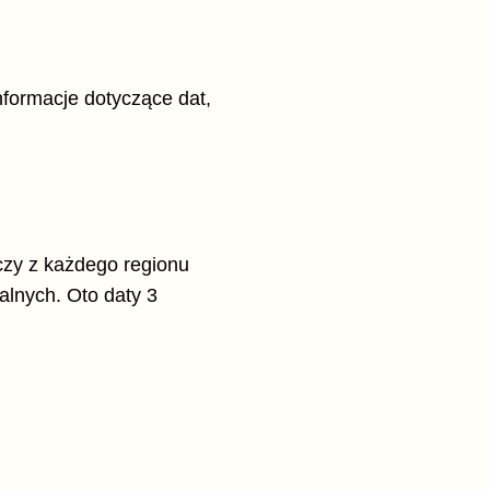
nformacje dotyczące dat,
aczy z każdego regionu
alnych. Oto daty 3