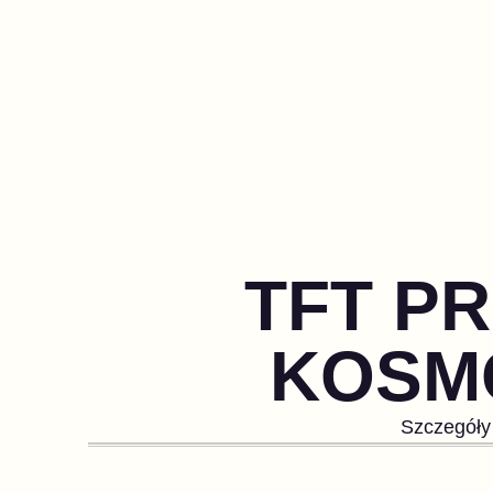
TFT PR
KOSM
Szczegóły 