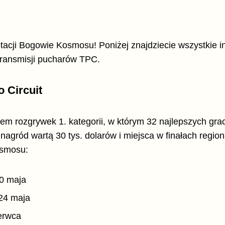
rotacji Bogowie Kosmosu! Poniżej znajdziecie wszystkie i
 transmisji pucharów TPC.
o Circuit
tem rozgrywek 1. kategorii, w którym 32 najlepszych gr
nagród wartą 30 tys. dolarów i miejsca w finałach region
smosu:
0 maja
24 maja
erwca