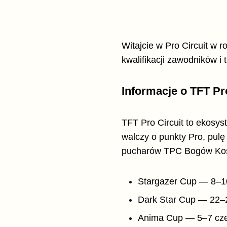
Witajcie w Pro Circuit w 
kwalifikacji zawodników i
Informacje o TFT Pr
TFT Pro Circuit to ekosys
walczy o punkty Pro, pulę 
pucharów TPC Bogów Ko
Stargazer Cup — 8–1
Dark Star Cup — 22–
Anima Cup — 5–7 cz