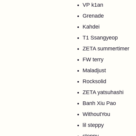
VP k1an
Grenade
Kahdei
T1 Ssangyeop
ZETA summertimer
FW terry
Maladjust
Rocksolid
ZETA yatsuhashi
Banh Xiu Pao
WithoutYou
lil steppy