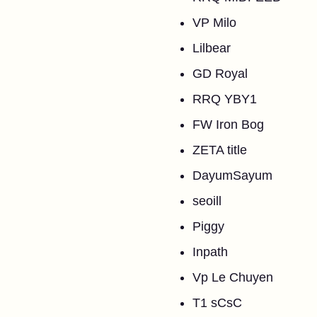
VP Milo
Lilbear
GD Royal
RRQ YBY1
FW Iron Bog
ZETA title
DayumSayum
seoill
Piggy
Inpath
Vp Le Chuyen
T1 sCsC