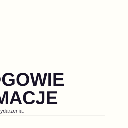
BOGOWIE
MACJE
wydarzenia.