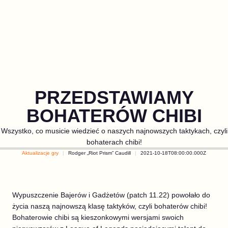
PRZEDSTAWIAMY
BOHATERÓW CHIBI
Wszystko, co musicie wiedzieć o naszych najnowszych taktykach, czyli
bohaterach chibi!
Aktualizacje gry
Rodger „Riot Prism” Caudill
2021-10-18T08:00:00.000Z
Wypuszczenie Bajerów i Gadżetów (patch 11.22) powołało do
życia naszą najnowszą klasę taktyków, czyli bohaterów chibi!
Bohaterowie chibi są kieszonkowymi wersjami swoich