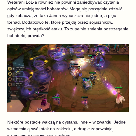
Weterani LoL-a również nie powinni zaniedbywać czytania
opisów umiejętności bohaterów. Mogą się porządnie zdziwić,
gdy zobaczą, że taka Janna wypuszcza nie jedno, a pięć
tornad. Dodatkowo te, które przejdą przez sojuszników,
zwiększą ich prędkość ataku. To zupełnie zmienia postrzeganie
bohaterki, prawda?
Niektóre postacie walczą na dystans, inne – w zwarciu. Jedne
wzmacniają swój atak na zaklęciu, a drugie zapewniają
wzmocnienia swoim sojusznikom.