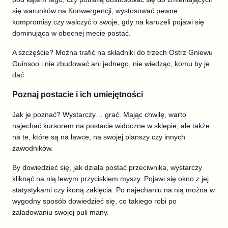
się warunków na Konwergencji, wystosować pewne
kompromisy czy walczyć o swoje, gdy na karuzeli pojawi się
dominująca w obecnej mecie postać.
A szczęście? Można trafić na składniki do trzech Ostrz Gniewu
Guinsoo i nie zbudować ani jednego, nie wiedząc, komu by je
dać.
Poznaj postacie i ich umiejętności
Jak je poznać? Wystarczy… grać. Mając chwilę, warto
najechać kursorem na postacie widoczne w sklepie, ale także
na te, które są na ławce, na swojej planszy czy innych
zawodników.
By dowiedzieć się, jak działa postać przeciwnika, wystarczy
kliknąć na nią lewym przyciskiem myszy. Pojawi się okno z jej
statystykami czy ikoną zaklęcia. Po najechaniu na nią można w
wygodny sposób dowiedzieć się, co takiego robi po
załadowaniu swojej puli many.