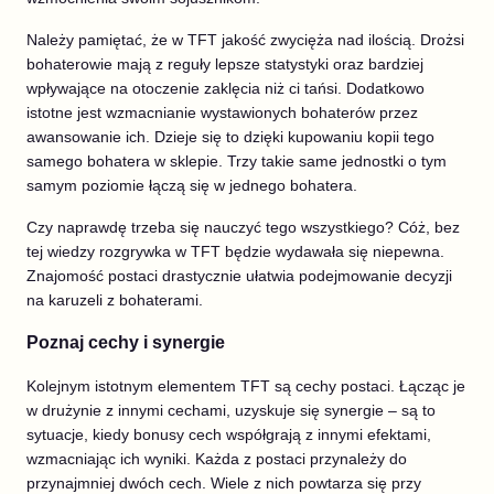
Należy pamiętać, że w TFT jakość zwycięża nad ilością. Drożsi
bohaterowie mają z reguły lepsze statystyki oraz bardziej
wpływające na otoczenie zaklęcia niż ci tańsi. Dodatkowo
istotne jest wzmacnianie wystawionych bohaterów przez
awansowanie ich. Dzieje się to dzięki kupowaniu kopii tego
samego bohatera w sklepie. Trzy takie same jednostki o tym
samym poziomie łączą się w jednego bohatera.
Czy naprawdę trzeba się nauczyć tego wszystkiego? Cóż, bez
tej wiedzy rozgrywka w TFT będzie wydawała się niepewna.
Znajomość postaci drastycznie ułatwia podejmowanie decyzji
na karuzeli z bohaterami.
Poznaj cechy i synergie
Kolejnym istotnym elementem TFT są cechy postaci. Łącząc je
w drużynie z innymi cechami, uzyskuje się synergie – są to
sytuacje, kiedy bonusy cech współgrają z innymi efektami,
wzmacniając ich wyniki. Każda z postaci przynależy do
przynajmniej dwóch cech. Wiele z nich powtarza się przy