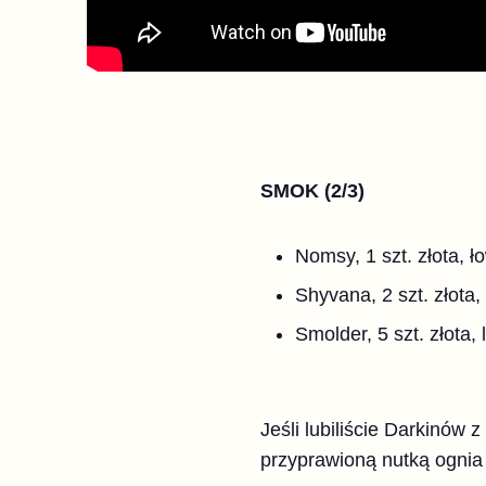
SMOK (2/3)
Nomsy, 1 szt. złota, ł
Shyvana, 2 szt. złota
Smolder, 5 szt. złota,
Jeśli lubiliście Darkinó
przyprawioną nutką ognia 