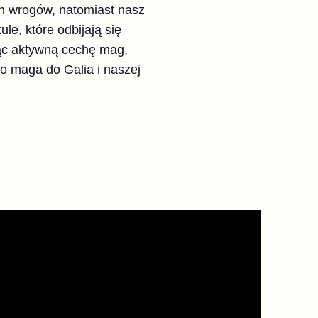
zych wrogów, natomiast nasz
le, które odbijają się
jąc aktywną cechę mag,
go maga do Galia i naszej