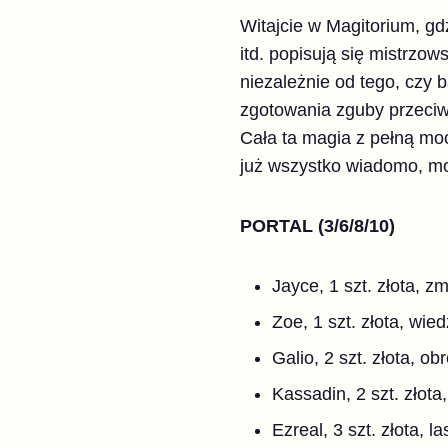
Witajcie w Magitorium, gdz
itd. popisują się mistrz
niezależnie od tego, czy
zgotowania zguby przeci
Cała ta magia z pełną mo
już wszystko wiadomo, mo
PORTAL (3/6/8/10)
Jayce, 1 szt. złota, z
Zoe, 1 szt. złota, wi
Galio, 2 szt. złota, o
Kassadin, 2 szt. złota
Ezreal, 3 szt. złota, 