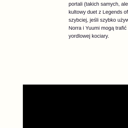
portali (takich samych, al
kultowy duet z Legends of
szybciej, jeśli szybko uż
Norra i Yuumi mogą trafić
yordlowej kociary.