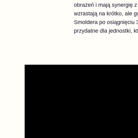
obrażeń i mają synergię 
wzrastają na krótko, ale 
Smoldera po osiągnięciu 3
przydatne dla jednostki, 