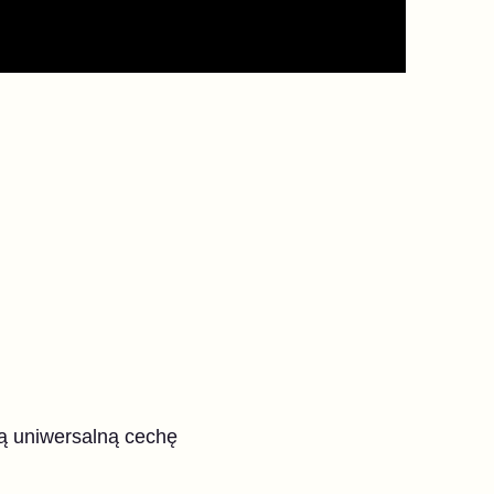
łą uniwersalną cechę