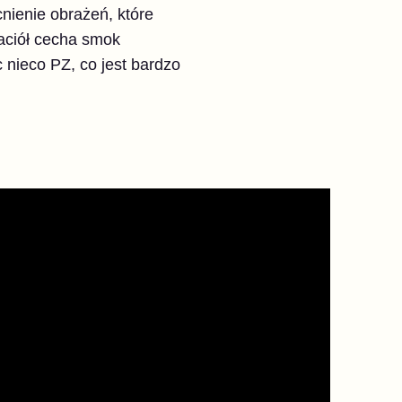
nienie obrażeń, które
jaciół cecha smok
 nieco PZ, co jest bardzo