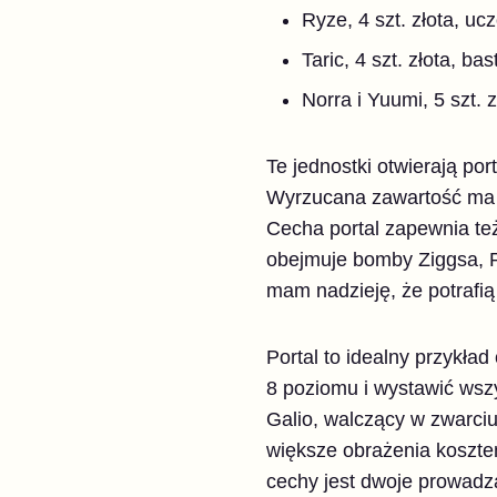
Ryze, 4 szt. złota, uc
Taric, 4 szt. złota, bas
Norra i Yuumi, 5 szt. 
Te jednostki otwierają por
Wyrzucana zawartość ma t
Cecha portal zapewnia też
obejmuje bomby Ziggsa, P
mam nadzieję, że potrafią
Portal to idealny przykład
8 poziomu i wystawić wszy
Galio, walczący w zwarciu
większe obrażenia koszt
cechy jest dwoje prowadz