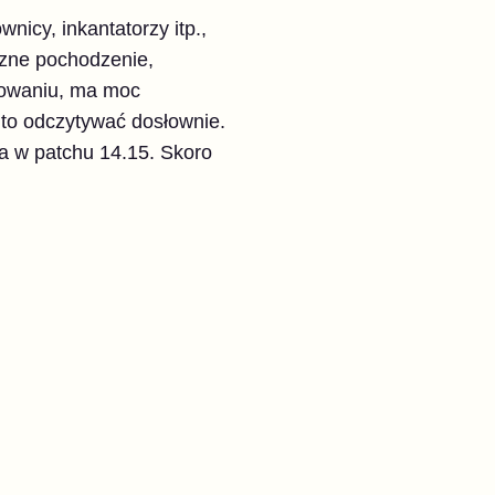
nicy, inkantatorzy itp.,
czne pochodzenie,
arowaniu, ma moc
to odczytywać dosłownie.
a w patchu 14.15. Skoro