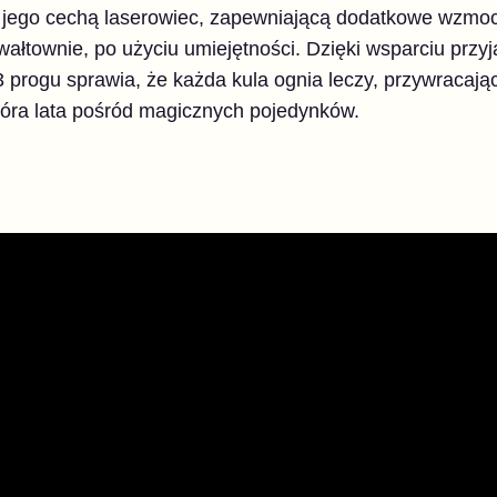
z jego cechą laserowiec, zapewniającą dodatkowe wzmoc
gwałtownie, po użyciu umiejętności. Dzięki wsparciu przy
 progu sprawia, że każda kula ognia leczy, przywracając
która lata pośród magicznych pojedynków.