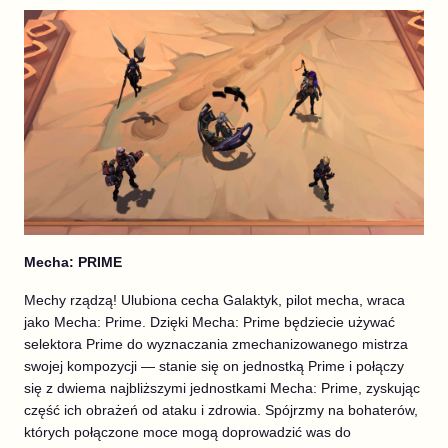
Mecha: PRIME
Mechy rządzą! Ulubiona cecha Galaktyk, pilot mecha, wraca
jako Mecha: Prime. Dzięki Mecha: Prime będziecie używać
selektora Prime do wyznaczania zmechanizowanego mistrza
swojej kompozycji — stanie się on jednostką Prime i połączy
się z dwiema najbliższymi jednostkami Mecha: Prime, zyskując
część ich obrażeń od ataku i zdrowia. Spójrzmy na bohaterów,
których połączone moce mogą doprowadzić was do