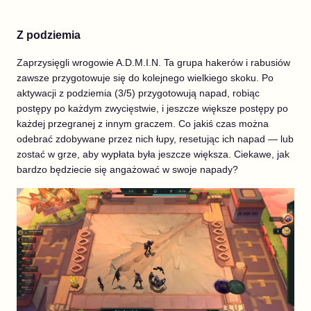
Z podziemia
Zaprzysięgli wrogowie A.D.M.I.N. Ta grupa hakerów i rabusiów
zawsze przygotowuje się do kolejnego wielkiego skoku. Po
aktywacji z podziemia (3/5) przygotowują napad, robiąc
postępy po każdym zwycięstwie, i jeszcze większe postępy po
każdej przegranej z innym graczem. Co jakiś czas można
odebrać zdobywane przez nich łupy, resetując ich napad — lub
zostać w grze, aby wypłata była jeszcze większa. Ciekawe, jak
bardzo będziecie się angażować w swoje napady?