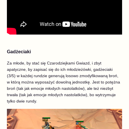
Gadżeciaki
Za młode, by stać się Czarodziejkami Gwiazd, i zbyt
apatyczne, by zapisać się do ich młodzieżówki, gadżeciaki
(3/5) w każdej rundzie generują losowo zmodyfikowaną broń,
w którą można wyposażyć dowolną jednostkę. Jest to potężna
broń (tak jak emocje młodych nastolatków), ale też niezbyt
trwała (tak jak emocje młodych nastolatków), bo wytrzymuje
tylko dwie rundy.