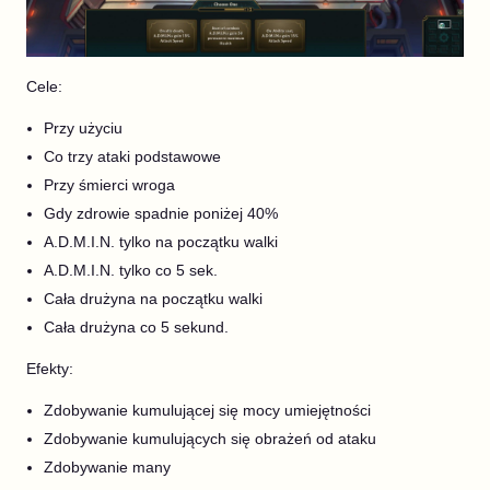
Cele:
Przy użyciu
Co trzy ataki podstawowe
Przy śmierci wroga
Gdy zdrowie spadnie poniżej 40%
A.D.M.I.N. tylko na początku walki
A.D.M.I.N. tylko co 5 sek.
Cała drużyna na początku walki
Cała drużyna co 5 sekund.
Efekty:
Zdobywanie kumulującej się mocy umiejętności
Zdobywanie kumulujących się obrażeń od ataku
Zdobywanie many