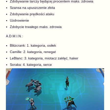
Zdobywanie tarczy będącej procentem maks. zdrowia
Szansa na upuszczenie złota
Zdobywanie prędkości ataku
Uzdrowienie
Zdobycie trwałego maks. zdrowia
A.D.M.I.N.:
Blitzcrank: 1. kategoria, osiłek
Camille: 2. kategoria, renegat
LeBlanc: 3. kategoria, miotacz zaklęć, haker
Soraka: 4. kategoria, serce