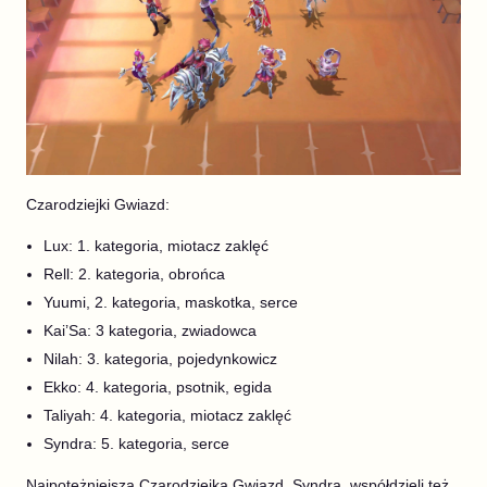
Czarodziejki Gwiazd:
Lux: 1. kategoria, miotacz zaklęć
Rell: 2. kategoria, obrońca
Yuumi, 2. kategoria, maskotka, serce
Kai’Sa: 3 kategoria, zwiadowca
Nilah: 3. kategoria, pojedynkowicz
Ekko: 4. kategoria, psotnik, egida
Taliyah: 4. kategoria, miotacz zaklęć
Syndra: 5. kategoria, serce
Najpotężniejsza Czarodziejka Gwiazd, Syndra, współdzieli też