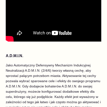
A.D.M.I.N.
Jako Automatyczny Defensywny Mechanizm Indukcyjnej
Neutralizacji A.D.M.I.N. (2/4/6) tworzy własną cechę, aby
sprostać palącym potrzebom miasta. Aktywowanie tej cechy
pozwala wybrać sparowane cele i efekty do swojego programu
A.D.M.I.N. Gdy dodajecie bohaterów A.D.M.I.N. do swojej
superdrużyny, możecie konfigurować dodatkowe efekty dla
celu, którego się już podjęliście. Każdy efekt jest wyważony w
zależności od tego jak łatwo i jak często można go aktywować i