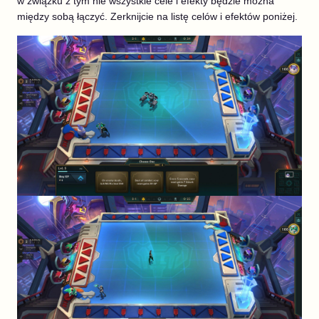
w związku z tym nie wszystkie cele i efekty będzie można
między sobą łączyć. Zerknijcie na listę celów i efektów poniżej.