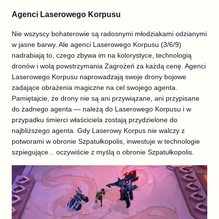
Agenci Laserowego Korpusu
Nie wszyscy bohaterowie są radosnymi młodziakami odzianymi
w jasne barwy. Ale agenci Laserowego Korpusu (3/6/9)
nadrabiają to, czego zbywa im na kolorystyce, technologią
dronów i wolą powstrzymania Zagrożeń za każdą cenę. Agenci
Laserowego Korpusu naprowadzają swoje drony bojowe
zadające obrażenia magiczne na cel swojego agenta.
Pamiętajcie, że drony nie są ani przywiązane, ani przypisane
do żadnego agenta — należą do Laserowego Korpusu i w
przypadku śmierci właściciela zostają przydzielone do
najbliższego agenta. Gdy Laserowy Korpus nie walczy z
potworami w obronie Szpatułkopolis, inwestuje w technologie
szpiegujące... oczywiście z myślą o obronie Szpatułkopolis.