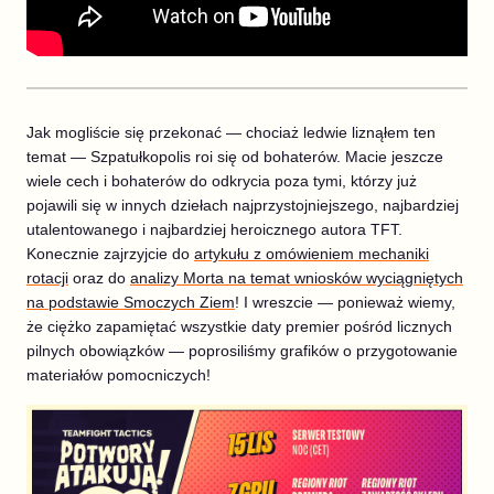
Jak mogliście się przekonać — chociaż ledwie liznąłem ten
temat — Szpatułkopolis roi się od bohaterów. Macie jeszcze
wiele cech i bohaterów do odkrycia poza tymi, którzy już
pojawili się w innych dziełach najprzystojniejszego, najbardziej
utalentowanego i najbardziej heroicznego autora TFT.
Konecznie zajrzyjcie do
artykułu z omówieniem mechaniki
rotacji
oraz do
analizy Morta na temat wniosków wyciągniętych
na podstawie Smoczych Ziem
! I wreszcie — ponieważ wiemy,
że ciężko zapamiętać wszystkie daty premier pośród licznych
pilnych obowiązków — poprosiliśmy grafików o przygotowanie
materiałów pomocniczych!