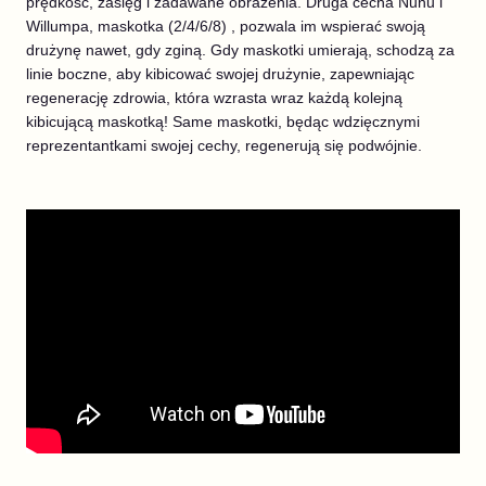
prędkość, zasięg i zadawane obrażenia. Druga cecha Nunu i
Willumpa, maskotka (2/4/6/8) , pozwala im wspierać swoją
drużynę nawet, gdy zginą. Gdy maskotki umierają, schodzą za
linie boczne, aby kibicować swojej drużynie, zapewniając
regenerację zdrowia, która wzrasta wraz każdą kolejną
kibicującą maskotką! Same maskotki, będąc wdzięcznymi
reprezentantkami swojej cechy, regenerują się podwójnie.