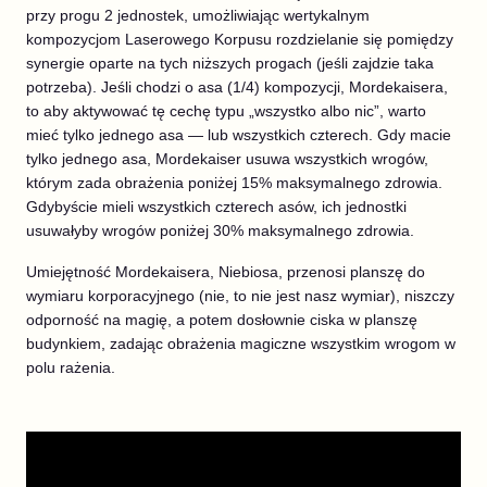
przy progu 2 jednostek, umożliwiając wertykalnym
kompozycjom Laserowego Korpusu rozdzielanie się pomiędzy
synergie oparte na tych niższych progach (jeśli zajdzie taka
potrzeba). Jeśli chodzi o asa (1/4) kompozycji, Mordekaisera,
to aby aktywować tę cechę typu „wszystko albo nic”, warto
mieć tylko jednego asa — lub wszystkich czterech. Gdy macie
tylko jednego asa, Mordekaiser usuwa wszystkich wrogów,
którym zada obrażenia poniżej 15% maksymalnego zdrowia.
Gdybyście mieli wszystkich czterech asów, ich jednostki
usuwałyby wrogów poniżej 30% maksymalnego zdrowia.
Umiejętność Mordekaisera, Niebiosa, przenosi planszę do
wymiaru korporacyjnego (nie, to nie jest nasz wymiar), niszczy
odporność na magię, a potem dosłownie ciska w planszę
budynkiem, zadając obrażenia magiczne wszystkim wrogom w
polu rażenia.