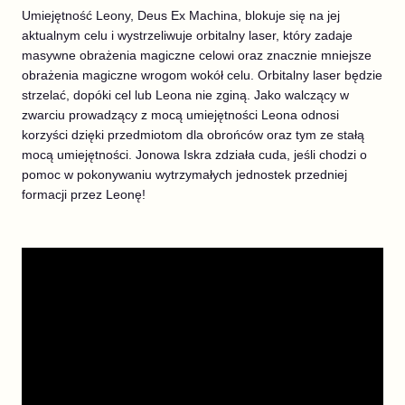
Umiejętność Leony, Deus Ex Machina, blokuje się na jej
aktualnym celu i wystrzeliwuje orbitalny laser, który zadaje
masywne obrażenia magiczne celowi oraz znacznie mniejsze
obrażenia magiczne wrogom wokół celu. Orbitalny laser będzie
strzelać, dopóki cel lub Leona nie zginą. Jako walczący w
zwarciu prowadzący z mocą umiejętności Leona odnosi
korzyści dzięki przedmiotom dla obrońców oraz tym ze stałą
mocą umiejętności. Jonowa Iskra zdziała cuda, jeśli chodzi o
pomoc w pokonywaniu wytrzymałych jednostek przedniej
formacji przez Leonę!