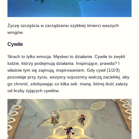
Życzę szczęścia w zarządzaniu szybkiej śmierci waszych
wrogów.
Cywile
Strach to tylko emocja. Męstwo to działanie. Cywile to zwykli
ludzie, którzy podejmują działania. Inspirujące, prawda? I
właśnie tym się zajmują, inspirowaniem. Gdy cywil (1/2/3)
pozostaje przy życiu, wszyscy sojusznicy walczą zacieklej, aby
go chronić, zdobywając co kilka sek. manę, której ilość zależy
od liczby żyjących cywilów.