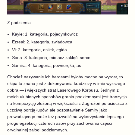
Z podziemia:
Kayle: 1. kategoria, pojedynkowicz
Ezreal: 2. kategoria, zwiadowca
Vi: 2. kategoria, osiłek, egida
Sona: 3. kategoria, miotacz zaklęć, serce
Samira: 4. kategoria, pewnoręka, as
Chociaż nazywanie ich herosami byłoby mocno na wyrost, to
ekipa ta znana jest z dokonywania kradzieży w imię wyższego
dobra — i większych strat Laserowego Korpusu. Jednym z
moich ulubionych sposobów grania podziemnymi jest tranzycja
na kompozycję złożoną w większości z Zagrożeń po ucieczce z
uczciwą porcją łupów, ale pozostawienie Samiry jako
prowadzącego może też pozwolić na wykorzystanie lepszego
progu egzekucji czterech asów przy zachowaniu części
oryginalnej załogi podziemnych.