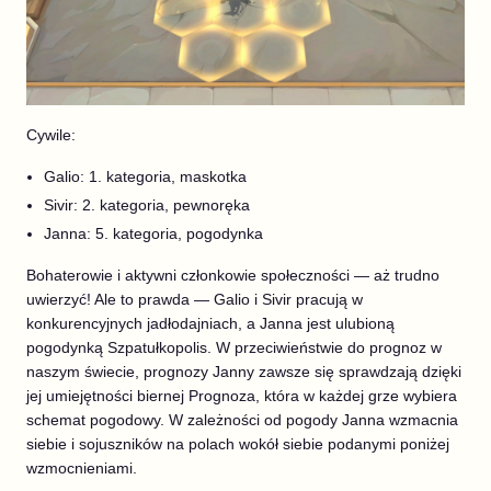
Cywile:
Galio: 1. kategoria, maskotka
Sivir: 2. kategoria, pewnoręka
Janna: 5. kategoria, pogodynka
Bohaterowie i aktywni członkowie społeczności — aż trudno
uwierzyć! Ale to prawda — Galio i Sivir pracują w
konkurencyjnych jadłodajniach, a Janna jest ulubioną
pogodynką Szpatułkopolis. W przeciwieństwie do prognoz w
naszym świecie, prognozy Janny zawsze się sprawdzają dzięki
jej umiejętności biernej Prognoza, która w każdej grze wybiera
schemat pogodowy. W zależności od pogody Janna wzmacnia
siebie i sojuszników na polach wokół siebie podanymi poniżej
wzmocnieniami.