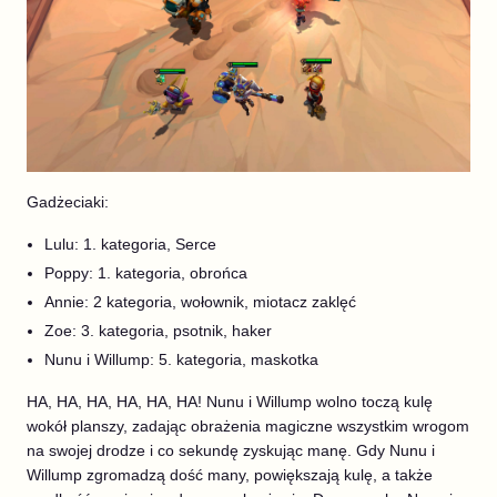
Gadżeciaki:
Lulu: 1. kategoria, Serce
Poppy: 1. kategoria, obrońca
Annie: 2 kategoria, wołownik, miotacz zaklęć
Zoe: 3. kategoria, psotnik, haker
Nunu i Willump: 5. kategoria, maskotka
HA, HA, HA, HA, HA, HA! Nunu i Willump wolno toczą kulę
wokół planszy, zadając obrażenia magiczne wszystkim wrogom
na swojej drodze i co sekundę zyskując manę. Gdy Nunu i
Willump zgromadzą dość many, powiększają kulę, a także