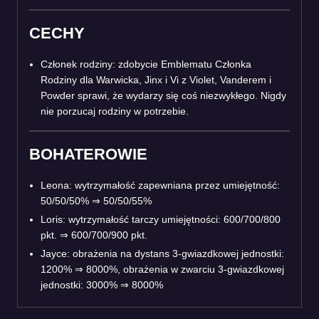
CECHY
Członek rodziny: zdobycie Emblematu Członka
Rodziny dla Warwicka, Jinx i Vi z Violet, Vanderem i
Powder sprawi, że wydarzy się coś niezwykłego. Nigdy
nie porzucaj rodziny w potrzebie.
BOHATEROWIE
Leona: wytrzymałość zapewniana przez umiejętność:
50/50/50% ⇒ 50/50/55%
Loris: wytrzymałość tarczy umiejętności: 600/700/800
pkt. ⇒ 600/700/900 pkt.
Jayce: obrażenia na dystans 3-gwiazdkowej jednostki:
1200% ⇒ 8000%, obrażenia w zwarciu 3-gwiazdkowej
jednostki: 3000% ⇒ 8000%