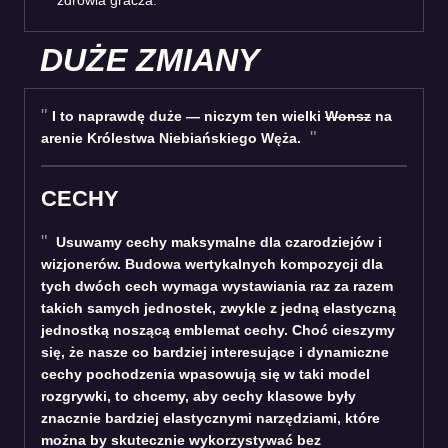
DUŻE ZMIANY
I to naprawdę duże — niczym ten wielki
Wonsz
na
arenie Królestwa Niebiańskiego Węża.
CECHY
Usuwamy cechy maksymalne dla czarodziejów i
wizjonerów. Budowa wertykalnych kompozycji dla
tych dwóch cech wymaga wystawiania raz za razem
takich samych jednostek, zwykle z jedną elastyczną
jednostką noszącą emblemat cechy. Choć cieszymy
się, że nasze co bardziej interesujące i dynamiczne
cechy pochodzenia wpasowują się w taki model
rozgrywki, to chcemy, aby cechy klasowe były
znacznie bardziej elastycznymi narzędziami, które
można by skutecznie wykorzystywać bez