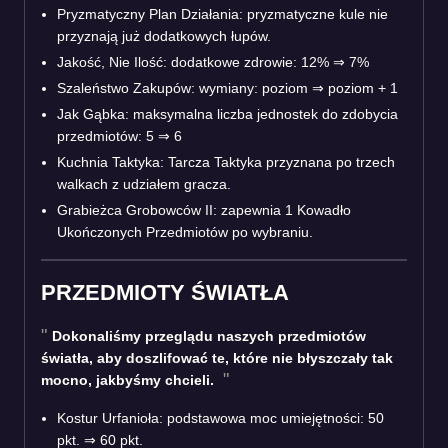
Pryzmatyczny Plan Działania: pryzmatyczne kule nie
przyznają już dodatkowych łupów.
Jakość, Nie Ilość: dodatkowe zdrowie: 12% ⇒ 7%
Szaleństwo Zakupów: wymiany: poziom ⇒ poziom + 1
Jak Gąbka: maksymalna liczba jednostek do zdobycia
przedmiotów: 5 ⇒ 6
Kuchnia Taktyka: Tarcza Taktyka przyznana po trzech
walkach z udziałem gracza.
Grabieżca Grobowców II: zapewnia 1 Kowadło
Ukończonych Przedmiotów po wybraniu.
PRZEDMIOTY ŚWIATŁA
Dokonaliśmy przeglądu naszych przedmiotów
światła, aby doszlifować te, które nie błyszczały tak
mocno, jakbyśmy chcieli.
Kostur Urfanioła: podstawowa moc umiejętności: 50
pkt. ⇒ 60 pkt.