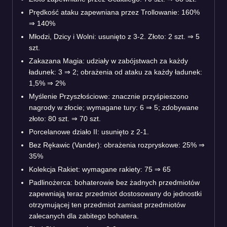
Prędkość ataku zapewniana przez Trollowanie: 160%
⇒ 140%
Młodzi, Dzicy i Wolni: usunięto z 3-2. Złoto: 2 szt. ⇒ 5
szt.
Zakazana Magia: udziały w zabójstwach za każdy
ładunek: 3 ⇒ 2; obrażenia od ataku za każdy ładunek:
1,5% ⇒ 2%
Myślenie Przyszłościowe: znacznie przyśpieszono
nagrody w złocie; wymagane tury: 6 ⇒ 5; zdobywane
złoto: 80 szt. ⇒ 70 szt.
Porcelanowe działo II: usunięto z 2-1.
Bez Rękawic (Vander): obrażenia rozpryskowe: 25% ⇒
35%
Kolekcja Rakiet: wymagane rakiety: 75 ⇒ 65
Padlinożerca: bohaterowie bez żadnych przedmiotów
zapewniają teraz przedmiot dostosowany do jednostki
otrzymującej ten przedmiot zamiast przedmiotów
zalecanych dla zabitego bohatera.