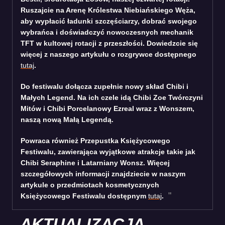
Ruszajcie na Arenę Królestwa Niebiańskiego Węża,
aby wypłacić ładunki szczęściarzy, dobrać swojego
wybrańca i doświadczyć nowoczesnych mechanik
TFT w kultowej rotacji z przeszłości. Dowiedzcie się
więcej z naszego artykułu o rozgrywce dostępnego
tutaj
.
Do festiwalu dołącza zupełnie nowy skład Chibi i
Małych Legend. Na ich czele idą Chibi Zoe Twórczyni
Mitów i Chibi Porcelanowy Ezreal wraz z Wonszem,
naszą nową Małą Legendą.
Powraca również Przepustka Księżycowego
Festiwalu, zawierająca wyjątkowe atrakcje takie jak
Chibi Seraphine i Latarniany Wonsz. Więcej
szczegółowych informacji znajdziecie w naszym
artykule o przedmiotach kosmetycznych
Księżycowego Festiwalu dostępnym
tutaj
.
AKTUALIZACJA