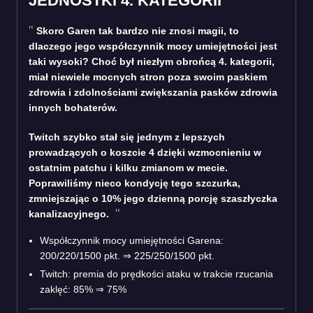
JEDNOSTKI 4. KATEGORII
Skoro Garen tak bardzo nie znosi magii, to
dlaczego jego współczynnik mocy umiejętności jest
taki wysoki? Choć był niezłym obrońcą 4. kategorii,
miał niewiele mocnych stron poza swoim paskiem
zdrowia i zdolnościami zwiększania pasków zdrowia
innych bohaterów.
Twitch szybko stał się jednym z lepszych
prowadzących o koszcie 4 dzięki wzmocnieniu w
ostatnim patchu i kilku zmianom w mecie.
Poprawiliśmy nieco kondycję tego szczurka,
zmniejszając o 10% jego dzienną porcję szaszłyczka
kanalizacyjnego.
Współczynnik mocy umiejętności Garena:
200/220/1500 pkt. ⇒ 225/250/1500 pkt.
Twitch: premia do prędkości ataku w trakcie rzucania
zaklęć: 85% ⇒ 75%