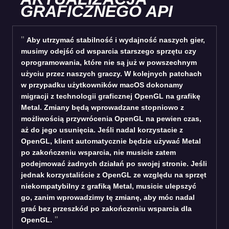
GRAFICZNEGO API
Aby utrzymać stabilność i wydajność naszych gier,
musimy odejść od wsparcia starszego sprzętu czy
oprogramowania, które nie są już w powszechnym
użyciu przez naszych graczy. W kolejnych patchach
w przypadku użytkowników macOS dokonamy
migracji z technologii graficznej OpenGL na grafikę
Metal. Zmiany będą wprowadzane stopniowo z
możliwością przywrócenia OpenGL na pewien czas,
aż do jego usunięcia. Jeśli nadal korzystacie z
OpenGL, klient automatycznie będzie używać Metal
po zakończeniu wsparcia, nie musicie zatem
podejmować żadnych działań po swojej stronie. Jeśli
jednak korzystaliście z OpenGL ze względu na sprzęt
niekompatybilny z grafiką Metal, musicie ulepszyć
go, zanim wprowadzimy tę zmianę, aby móc nadal
grać bez przeszkód po zakończeniu wsparcia dla
OpenGL.