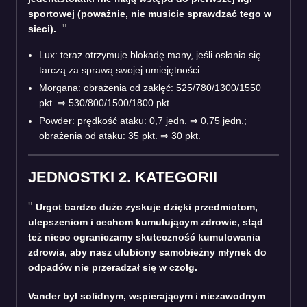
sportowej (poważnie, nie musicie sprawdzać tego w
sieci).
Lux: teraz otrzymuje blokadę many, jeśli osłania się
tarczą za sprawą swojej umiejętności.
Morgana: obrażenia od zaklęć: 525/780/1300/1550
pkt. ⇒ 530/800/1500/1800 pkt.
Powder: prędkość ataku: 0,7 jedn. ⇒ 0,75 jedn.;
obrażenia od ataku: 35 pkt. ⇒ 30 pkt.
JEDNOSTKI 2. KATEGORII
Urgot bardzo dużo zyskuje dzięki przedmiotom,
ulepszeniom i cechom kumulującym zdrowie, stąd
też nieco ograniczamy skuteczność kumulowania
zdrowia, aby nasz ulubiony samobieżny młynek do
odpadów nie przeradzał się w czołg.
Vander był solidnym, wspierającym i niezawodnym