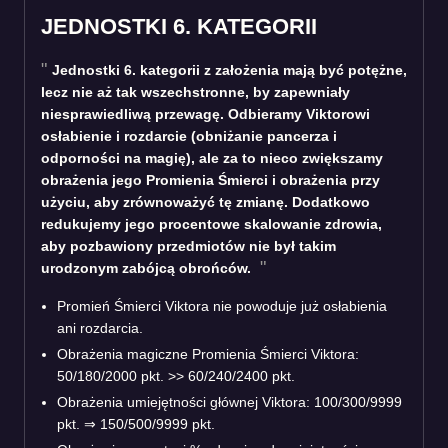
JEDNOSTKI 6. KATEGORII
Jednostki 6. kategorii z założenia mają być potężne,
lecz nie aż tak wszechstronne, by zapewniały
niesprawiedliwą przewagę. Odbieramy Viktorowi
osłabienie i rozdarcie (obniżanie pancerza i
odporności na magię), ale za to nieco zwiększamy
obrażenia jego Promienia Śmierci i obrażenia przy
użyciu, aby zrównoważyć tę zmianę. Dodatkowo
redukujemy jego procentowe skalowanie zdrowia,
aby pozbawiony przedmiotów nie był takim
urodzonym zabójcą obrońców.
Promień Śmierci Viktora nie powoduje już osłabienia
ani rozdarcia.
Obrażenia magiczne Promienia Śmierci Viktora:
50/180/2000 pkt. >> 60/240/2400 pkt.
Obrażenia umiejętności głównej Viktora: 100/300/9999
pkt.
⇒
150/500/9999 pkt.