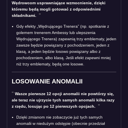
Wędrowcom usprawniające wzmocnienie, dzięki
któremu będą mogli gotować z odpowiednimi
składnikami.
Gdy efekty „Wędrującego Trenera” (np. spotkanie z
golemem trenerem Ambessy lub ulepszenia
Wędrującego Trenera) zapewnią trzy emblematy, jeden
zawsze będzie powiązany z pochodzeniem, jeden z
klasą, a jeden będzie losowo powiązany albo z
pochodzeniem, albo klasą. Jeśli efekt zapewni mniej
niż trzy emblematy, będą one losowe.
LOSOWANIE ANOMALII
Wasze pierwsze 12 opcji anomalii nie powtórzy się,
ale teraz nie ujrzycie tych samych anomalii kilka razy
z rzędu, losując po 12 pierwszych opcjach.
Dzięki zmianom nie zobaczycie już tych samych
anomalii w niedużym odstępie (obecnie przedział