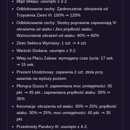
Błąd Sklepu: usunięto z 3-2.
Odblokowanie cechy: Zjednoczenie: obrażenia od
Trzęsienia Ziemi Vi: 150% ⇒ 120%
Odblokowanie cechy: Siostry poprawnie zapewniają Vi
obrażenia od ataku i Jinx prędkość ataku.
Wzmocnienie obrażeń od ataku: 40% ⇒ 60%
Złoto Sektora Wymiany: 1 szt. ⇒ 4 szt.
Wartość Dodana: usunięto z 3-2.
Witaj na Placu Zabaw: wymagany czas życia: 17 sek.
⇒ 15 sek.
Prezent Urodzinowy: zapewnia 2 szt. złota przy
awansie na wyższy poziom.
Płonąca Dusza II: zapewniana moc umiejętności: 35
pkt. ⇒ 45 pkt.; zapewniana prędkość ataku: 30% ⇒
35%
Koronacja: obrażenia od ataku: 30% ⇒ 25%; prędkość
ataku: 30% ⇒ 25%; moc umiejętności: 40 pkt.
⇒
35
pkt.
Przedmioty Pandory III: usunięto z 4-2.