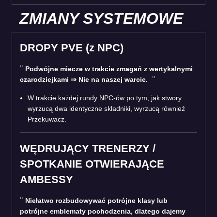
ZMIANY SYSTEMOWE
DROPY PVE (z NPC)
Podwójne miecze w trakcie zmagań z wertykalnymi
czarodziejkami ⇒ Nie na naszej warcie.
W trakcie każdej rundy NPC-ów po tym, jak stwory
wyrzucą dwa identyczne składniki, wyrzucą również
Przekuwacz.
WĘDRUJĄCY TRENERZY /
SPOTKANIE OTWIERAJĄCE
AMBESSY
Niełatwo rozbudowywać potrójne klasy lub
potrójne emblematy pochodzenia, dlatego dajemy