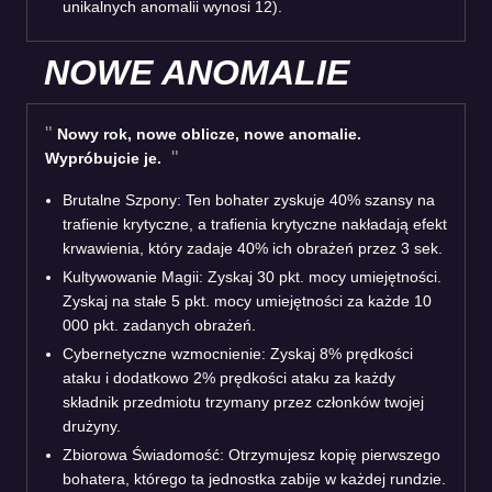
unikalnych anomalii wynosi 12).
NOWE ANOMALIE
Nowy rok, nowe oblicze, nowe anomalie.
Wypróbujcie je.
Brutalne Szpony: Ten bohater zyskuje 40% szansy na
trafienie krytyczne, a trafienia krytyczne nakładają efekt
krwawienia, który zadaje 40% ich obrażeń przez 3 sek.
Kultywowanie Magii: Zyskaj 30 pkt. mocy umiejętności.
Zyskaj na stałe 5 pkt. mocy umiejętności za każde 10
000 pkt. zadanych obrażeń.
Cybernetyczne wzmocnienie: Zyskaj 8% prędkości
ataku i dodatkowo 2% prędkości ataku za każdy
składnik przedmiotu trzymany przez członków twojej
drużyny.
Zbiorowa Świadomość: Otrzymujesz kopię pierwszego
bohatera, którego ta jednostka zabije w każdej rundzie.