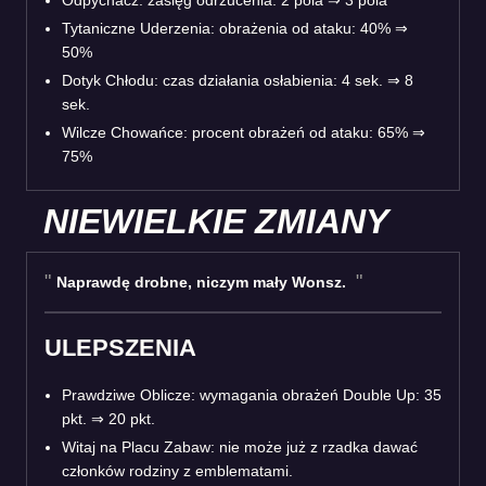
Tytaniczne Uderzenia: obrażenia od ataku: 40% ⇒
50%
Dotyk Chłodu: czas działania osłabienia: 4 sek. ⇒ 8
sek.
Wilcze Chowańce: procent obrażeń od ataku: 65% ⇒
75%
NIEWIELKIE ZMIANY
Naprawdę drobne, niczym mały Wonsz.
ULEPSZENIA
Prawdziwe Oblicze: wymagania obrażeń Double Up: 35
pkt. ⇒ 20 pkt.
Witaj na Placu Zabaw: nie może już z rzadka dawać
członków rodziny z emblematami.