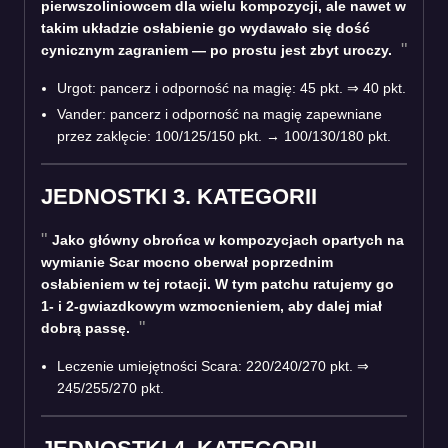
pierwszoliniowcem dla wielu kompozycji, ale nawet w
takim układzie osłabienie go wydawało się dość
cynicznym zagraniem — po prostu jest zbyt uroczy.
Urgot: pancerz i odporność na magię: 45 pkt. ⇒ 40 pkt.
Vander: pancerz i odporność na magię zapewniane
przez zaklęcie: 100/125/150 pkt. → 100/130/180 pkt.
JEDNOSTKI 3. KATEGORII
Jako główny obrońca w kompozycjach opartych na
wymianie Scar mocno oberwał poprzednim
osłabieniem w tej rotacji. W tym patchu ratujemy go
1- i 2-gwiazdkowym wzmocnieniem, aby dalej miał
dobrą passę.
Leczenie umiejętności Scara: 220/240/270 pkt. ⇒
245/255/270 pkt.