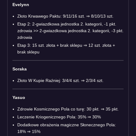
Evelynn
Złoto Krwawego Paktu: 9/11/16 szt.
⇒
8/10/13 szt.
Etap 2: 2-gwiazdkowa jednostka 2. kategorii, -1 pkt.
zdrowia >> 2-gwiazdkowa jednostka 2. kategorii, -3 pkt.
zdrowia
Etap 3: 15 szt. złota + brak sklepu
⇒
12 szt. złota +
brak sklepu
Soraka
Złoto W Kupie Raźniej: 3/4/4 szt.
⇒
2/3/4 szt.
Yasuo
Zdrowie Kosmicznego Pola co turę: 30 pkt.
⇒
35 pkt.
Leczenie Kriogenicznego Pola: 35%
⇒
30%
Dodatkowe obrażenia magiczne Słonecznego Pola:
18%
⇒
15%