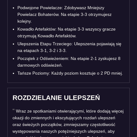
Podwojone Powielacze: Zdobywasz Mniejszy
Powielacz Bohaterów. Na etapie 3-3 otrzymujesz
kolejny.
Kowadło Artefaktów: Na etapie 3-3 wszyscy gracze
otrzymują Kowadło Artefaktów.
Ulepszenia Etapu Trzeciego: Ulepszenia pojawiają się
na etapach 3-1, 3-2 i 3-3.
Początek z Odświeżeniem: Na etapie 2-1 zyskujesz 8
darmowych odświeżeń.
Tańsze Poziomy: Każdy poziom kosztuje o 2 PD mniej.
ROZDZIELANIE ULEPSZEŃ
Wraz ze spotkaniami otwierającymi, które dodają więcej
okazji do zmiennych i ekscytujących rozdań ulepszeń
oraz świeżych początków, zmniejszamy częstotliwość
występowania naszych potężniejszych ulepszeń, aby