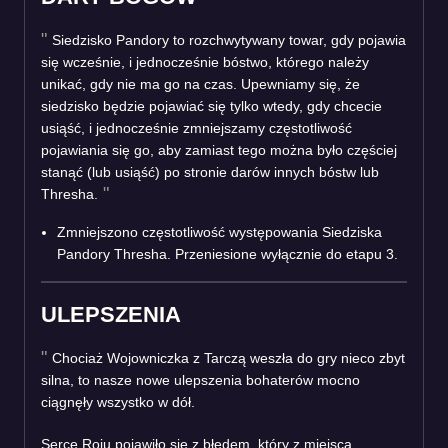
Siedzisko Pandory to rozchwytywany towar, gdy pojawia
się wcześnie, i jednocześnie bóstwo, którego należy
unikać, gdy nie ma go na czas. Upewniamy się, że
siedzisko będzie pojawiać się tylko wtedy, gdy chcecie
usiąść, i jednocześnie zmniejszamy częstotliwość
pojawiania się go, aby zamiast tego można było częściej
stanąć (lub usiąść) po stronie darów innych bóstw lub
Thresha.
Zmniejszono częstotliwość występowania Siedziska
Pandory Thresha. Przeniesione wyłącznie do etapu 3.
ULEPSZENIA
Chociaż Wojowniczka z Tarczą weszła do gry nieco zbyt
silna, to nasze nowe ulepszenia bohaterów mocno
ciągnęły wszystko w dół.
Serce Roju pojawiło się z błędem, który z miejsca