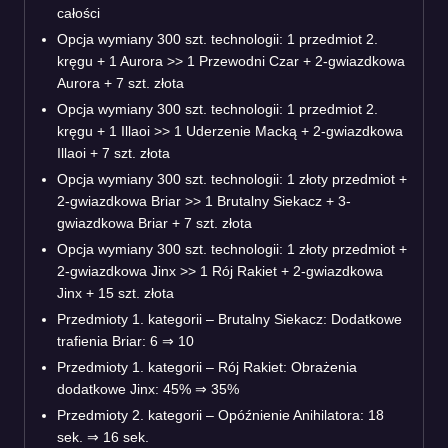
całości
Opcja wymiany 300 szt. technologii: 1 przedmiot 2.
kręgu + 1 Aurora >> 1 Przewodni Czar + 2-gwiazdkowa
Aurora + 7 szt. złota
Opcja wymiany 300 szt. technologii: 1 przedmiot 2.
kręgu + 1 Illaoi >> 1 Uderzenie Macką + 2-gwiazdkowa
Illaoi + 7 szt. złota
Opcja wymiany 300 szt. technologii: 1 złoty przedmiot +
2-gwiazdkowa Briar >> 1 Brutalny Siekacz + 3-
gwiazdkowa Briar + 7 szt. złota
Opcja wymiany 300 szt. technologii: 1 złoty przedmiot +
2-gwiazdkowa Jinx >> 1 Rój Rakiet + 2-gwiazdkowa
Jinx + 15 szt. złota
Przedmioty 1. kategorii – Brutalny Siekacz: Dodatkowe
trafienia Briar: 6
⇒
10
Przedmioty 1. kategorii – Rój Rakiet: Obrażenia
dodatkowe Jinx: 45%
⇒
35%
Przedmioty 2. kategorii – Opóźnienie Anihilatora: 18
sek.
⇒
16 sek.