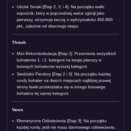
Uścisk Soraki [Etap 2, 3, i 4]: Na początku walki
sojusznik, który w poprzedniej walce zginął jako
pierwszy, otrzymuje tarczę o wytrzymałości 450-800
pkt., zależnie od obecnego etapu.
Thresh
Mini-Rekombobulacja [Etap 2]: Przemienia wszystkich
bohaterów 1. i 2. kategorii na twojej planszy w
losowych bohaterów wyższej kategorii.
Siedzisko Pandory [Etap 2 i 3]: Na początku każdej
rundy bohater na dwóch miejscach najbliżej prawej
strony ławki przekształca się w innego losowego
bohatera tej samej kategorii.
Varus
Efemeryczne Odświeżenia [Etap 3]: Na początku
każdej rundy, jeśli nie masz darmowego odświeżenia,