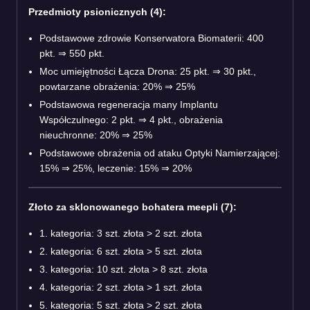
Przedmioty psionicznych (4):
Podstawowe zdrowie Konserwatora Biomaterii: 400
pkt.
⇒
550 pkt.
Moc umiejętności Łącza Drona: 25 pkt.
⇒
30 pkt.,
powtarzane obrażenia: 20%
⇒
25%
Podstawowa regeneracja many Implantu
Współczulnego: 2 pkt.
⇒
4 pkt., obrażenia
nieuchronne: 20%
⇒
25%
Podstawowe obrażenia od ataku Optyki Namierzającej:
15%
⇒
25%, leczenie: 15%
⇒
20%
Złoto za sklonowanego bohatera meepli (7):
1. kategoria: 3 szt. złota > 2 szt. złota
2. kategoria: 6 szt. złota > 5 szt. złota
3. kategoria: 10 szt. złota > 8 szt. złota
4. kategoria: 2 szt. złota > 1 szt. złota
5. kategoria: 5 szt. złota > 2 szt. złota