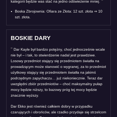
kategorii będzie was stać na jedno odświeżenie mniej.
Boska Zbrojownia: Ofiara ze Złota: 12 szt. złota
⇒
10
szt. złota.
BOSKIE DARY
Dar Kayle był bardzo potężny, choć jednocześnie wcale
nie był – i tak, to stwierdzenie nadal jest prawdziwe.
Losowy przedmiot stający się przedmiotem światła na
prowadzącym może stanowić o wygranej, za to przedmiot
użytkowy stający się przedmiotem światła na jakimś
podrzędnym zapychaczu… już niekoniecznie. Teraz dar
uwzględni zbiór przedmiotów – choć maksymalny pułap
mocy będzie niższy, to bazowy próg tej mocy będzie
znacznie wyższy.
Dar Ekko jest również całkiem dobry w przypadku
czarujących i obrońców, ale rzadko przydaje się strzelcom