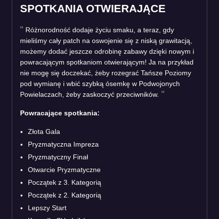
SPOTKANIA OTWIERAJĄCE
Różnorodność dodaje życiu smaku, a teraz, gdy
mieliśmy cały patch na oswojenie się z niską grawitacją,
możemy dodać jeszcze odrobinę zabawy dzięki nowym i
powracającym spotkaniom otwierającym! Ja na przykład
nie mogę się doczekać, żeby rozegrać Tańsze Poziomy
pod wymianę i wbić szybką ósemkę w Podwojonych
Powielaczach, żeby zaskoczyć przeciwników.
Powracające spotkania:
Złota Gala
Pryzmatyczna Impreza
Pryzmatyczny Finał
Otwarcie Pryzmatyczne
Początek z 3. Kategorią
Początek z 2. Kategorią
Lepszy Start