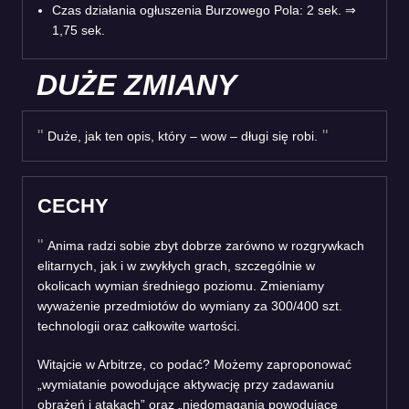
Czas działania ogłuszenia Burzowego Pola: 2 sek.
⇒
1,75 sek.
DUŻE ZMIANY
Duże, jak ten opis, który – wow – długi się robi.
CECHY
Anima radzi sobie zbyt dobrze zarówno w rozgrywkach
elitarnych, jak i w zwykłych grach, szczególnie w
okolicach wymian średniego poziomu. Zmieniamy
wyważenie przedmiotów do wymiany za 300/400 szt.
technologii oraz całkowite wartości.
Witajcie w Arbitrze, co podać? Możemy zaproponować
„wymiatanie powodujące aktywację przy zadawaniu
obrażeń i atakach” oraz „niedomagania powodujące