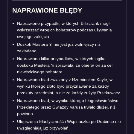
NAPRAWIONE BŁĘDY
Naprawiono przypadki, w których Blitzcrank mógł
wskrzeszać wrogich bohaterów podczas używania
swojego zaklęcia.
Doskok Mastera Yi nie jest już wolniejszy niż
zakładano.
Naprawiono kilka przypadków, w których logika
doskoku Mastera Yi sprawiała, że obierał on za cel
niewłaściwego bohatera.
Naprawiono błąd związany z Rzemiosłem Kayle, w
wyniku którego złoto było przyznawane za każdy
przekuty przedmiot, a nie za każdy zużyty Przekuwacz.
Naprawiono błąd, w wyniku którego błogosławieństwo
Przeklętego przez Gwiazdy Varusa trwało dłużej, niż
powinno.
Ulepszenia Elastyczność i Wspinaczka po Drabince nie
uwzględniają już przywołań.