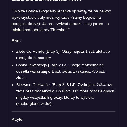
Nowe Boskie Błogosławieństwa sprawią, że na pewno
wykorzystacie cały możliwy czas Krainy Bogów na
podjęcie decyzji. Ja na przykład strasznie się jaram na
minirekombobulatory Thresha!
Ahri:
Złoto Co Rundę [Etap 3]: Otrzymujesz 1 szt. złota co
rundę do końca gry.
Boska Inwestycja [Etap 2 i 3]: Twoje maksymalne
odsetki wzrastają o 1 szt. złota. Zyskujesz 4/6 szt.
złota.
Skrzynia Chciwości [Etap 2, 3 i 4]: Zyskujesz 2/3/4 szt.
złota oraz dodatkowo 12/16/25 szt. złota rozdzielonych
między wszystkich graczy, którzy to wybiorą
(zaokrąglone w dół).
Kayle