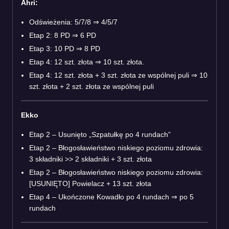
Ahri:
Odświeżenia: 5/7/8
⇒
4/5/7
Etap 2: 8 PD
⇒
6 PD
Etap 3: 10 PD
⇒
8 PD
Etap 4: 12 szt. złota
⇒
10 szt. złota.
Etap 4: 12 szt. złota + 3 szt. złota ze wspólnej puli
⇒
10
szt. złota + 2 szt. złota ze wspólnej puli
Ekko
Etap 2 – Usunięto „Szpatułkę po 4 rundach”
Etap 2 – Błogosławieństwo niskiego poziomu zdrowia:
3 składniki >> 2 składniki + 3 szt. złota
Etap 2 – Błogosławieństwo niskiego poziomu zdrowia:
[USUNIĘTO] Powielacz + 13 szt. złota
Etap 4 – Ukończone Kowadło po 4 rundach
⇒
po 5
rundach