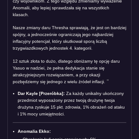
czy wojownikom. Z tego względu zmieniamy wyważenie
Anomalii, aby lepiej sprawdzała się na wszystkich
klasach.
Nasze zmiany daru Thresha sprawiają, że jest on bardziej
spójny, a jednocześnie ograniczają jego najbardziej
inflacyjny potencjał, który skutkował sporą liczbą
trzygwiazdkowych jednostek 4. kategorii.
12 sztuk złota to dużo, dlatego obniżamy tę opcję daru
Yasuo w nadziei, że pełna dedykacja stanie się
atrakcyjniejszym rozwiązaniem, a przy okazji
pozbędziemy się jednego z wielu źródeł inflacji.
Dar Kayle [Przeróbka]:
Za każdy unikalny ukończony
przedmiot wyposażony przez twoją drużynę twoja
drużyna zyskuje 15 pkt. zdrowia, 1% obrażeń od ataku
i 1% mocy umiejętności.
Anomalia Ekko: