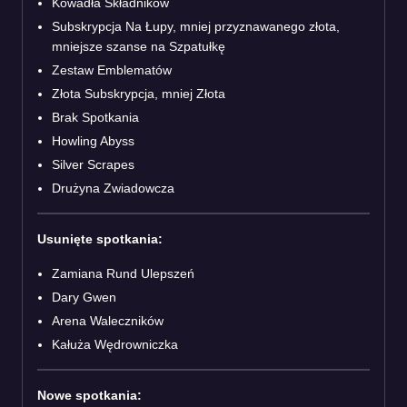
Kowadła Składników
Subskrypcja Na Łupy, mniej przyznawanego złota,
mniejsze szanse na Szpatułkę
Zestaw Emblematów
Złota Subskrypcja, mniej Złota
Brak Spotkania
Howling Abyss
Silver Scrapes
Drużyna Zwiadowcza
Usunięte spotkania:
Zamiana Rund Ulepszeń
Dary Gwen
Arena Waleczników
Kałuża Wędrowniczka
Nowe spotkania: