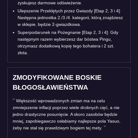
zyskujesz darmowe odświeżenie.
Ulepszenie Przeklętych przez Gwiazdy [Etap 2, 3 i 4]:
Następna jednostka 2./3./4. kategorii, którą znajdziesz
w sklepie, będzie 2-gwiazdkowa.
Superpodarunek na Pożegnanie [Etap 2, 3 i 4]: Gdy
następnym razem wybierzesz dar bóstwa Pingu,
otrzymasz dodatkową kopię tego bohatera i 2 szt.
złota.
ZMODYFIKOWANE BOSKIE
BŁOGOSŁAWIEŃSTWA
Większość wprowadzonych zmian ma na celu
zmniejszenie inflacji poprzez wiele drobnych cięć, a nie
jedno drastyczne posunięcie. A skoro zasobów będzie
mniej, zapobiegawczo osłabiamy najlepsze pola Yasuo,
żeby nie stał się prawdziwym bogiem tej mety.