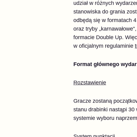
udział w różnych wydarzen
stanowiska do grania zos
odbędą się w formatach 4
oraz tryby „karnawałowe”,
formacie Double Up. Więc
w oficjalnym regulaminie
t
Format głównego wydar
Rozstawienie
Gracze zostaną początkow
stanu drabinki nastąpi 30
systemie wyboru naprzem
System punktacji