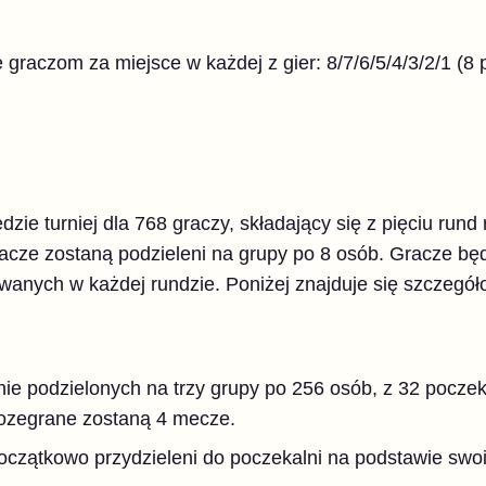
raczom za miejsce w każdej z gier: 8/7/6/5/4/3/2/1 (8 p
e turniej dla 768 graczy, składający się z pięciu rund
racze zostaną podzieleni na grupy po 8 osób. Gracze 
anych w każdej rundzie. Poniżej znajduje się szczegóło
ie podzielonych na trzy grupy po 256 osób, z 32 poczek
rozegrane zostaną 4 mecze.
czątkowo przydzieleni do poczekalni na podstawie swoi