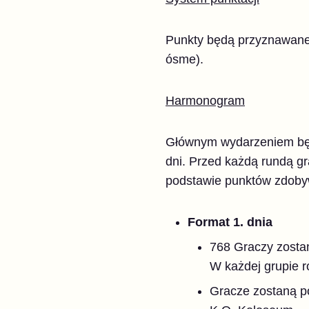
Punkty będą przyznawane g
ósme).
Harmonogram
Głównym wydarzeniem będzi
dni. Przed każdą rundą g
podstawie punktów zdobyw
Format 1. dnia
768 Graczy zostan
W każdej grupie 
Gracze zostaną po