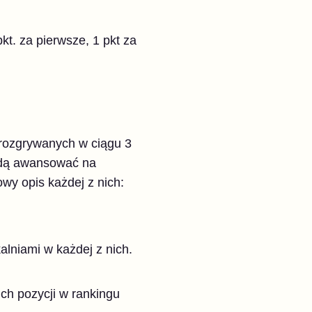
kt. za pierwsze, 1 pkt za
 rozgrywanych w ciągu 3
będą awansować na
wy opis każdej z nich:
alniami w każdej z nich.
ch pozycji w rankingu