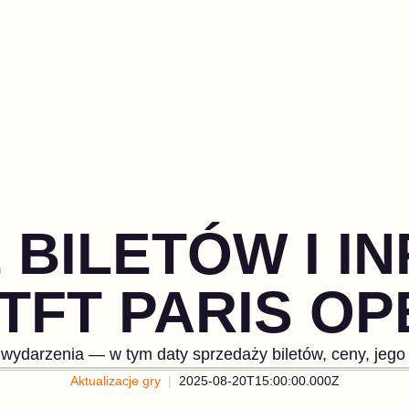
 BILETÓW I I
 TFT PARIS OP
wydarzenia — w tym daty sprzedaży biletów, ceny, jego f
Aktualizacje gry
2025-08-20T15:00:00.000Z