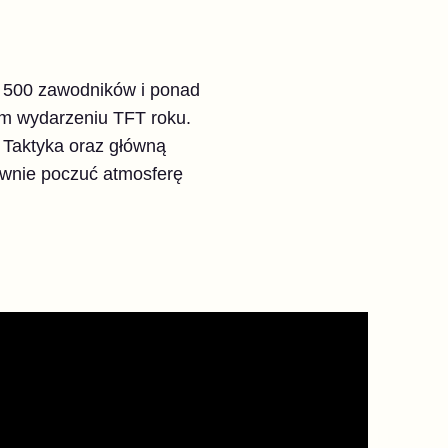
 500 zawodników i ponad
ym wydarzeniu TFT roku.
 Taktyka oraz główną
ownie poczuć atmosferę