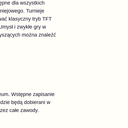
ępne dla wszystkich
niejowego. Turnieje
ać klasyczny tryb TFT
Umysł i zwykłe gry w
rzyszących można znaleźć
seum. Wstępne zapisanie
ndzie będą dobierani w
zez całe zawody.