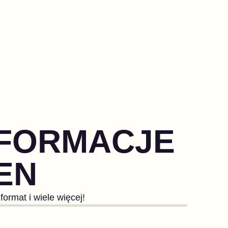
NFORMACJE
EN
ormat i wiele więcej!