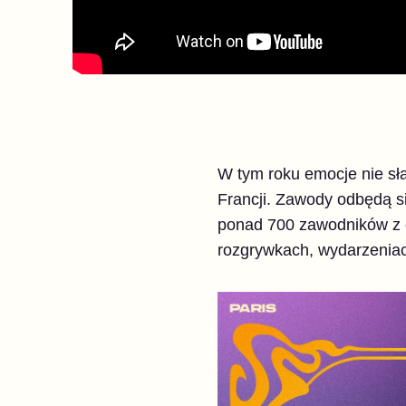
W tym roku emocje nie s
Francji. Zawody odbędą s
ponad 700 zawodników z c
rozgrywkach, wydarzeniac