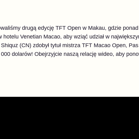
owaliśmy drugą edycję TFT Open w Makau, gdzie ponad
w hotelu Venetian Macao, aby wziąć udział w największ
Shiquz (CN) zdobył tytuł mistrza TFT Macao Open, Pas
000 dolarów! Obejrzyjcie naszą relację wideo, aby pon