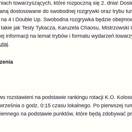
iach towarzyszących, które rozpoczną się 2. dnia! Dost
taną dostosowane do swobodnej rozgrywki oraz trybu tur
 na 4 i Double Up. Swobodna rozgrywka będzie obejmow
 takie jak Testy Tykacza, Karuzela Chaosu, Mistrzowski 
ej informacji na temat trybów i formatu wydarzeń towa
utaj
.
zenia
o rozstawieni na podstawie rankingu rotacji K.O. Kolo
 września o godz. 0:15 czasu lokalnego. Po pierwszej ru
iennego na podstawie punktów, które będą zdobywać pr