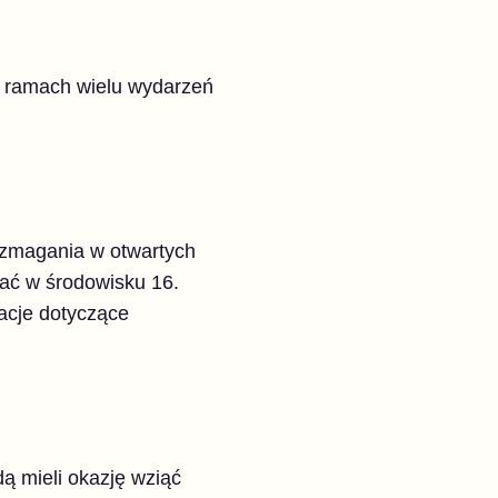
 ramach wielu wydarzeń
 zmagania w otwartych
ać w środowisku 16.
macje dotyczące
ą mieli okazję wziąć