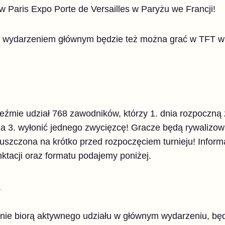
 Paris Expo Porte de Versailles w Paryżu we Francji!
 wydarzeniem głównym będzie też można grać w TFT w
mie udział 768 zawodników, którzy 1. dnia rozpoczną
a 3. wyłonić jednego zwycięzcę! Gracze będą rywalizow
ypuszczona na krótko przed rozpoczęciem turnieju! Infor
ktacji oraz formatu podajemy poniżej.
e
 nie biorą aktywnego udziału w głównym wydarzeniu, będ