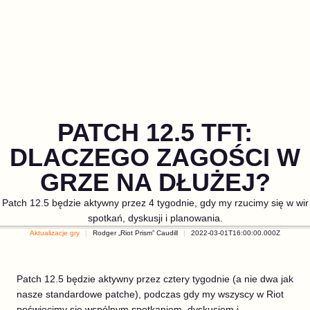
PATCH 12.5 TFT:
DLACZEGO ZAGOŚCI W
GRZE NA DŁUŻEJ?
Patch 12.5 będzie aktywny przez 4 tygodnie, gdy my rzucimy się w wir
spotkań, dyskusji i planowania.
Aktualizacje gry
Rodger „Riot Prism” Caudill
2022-03-01T16:00:00.000Z
Patch 12.5 będzie aktywny przez cztery tygodnie (a nie dwa jak
nasze standardowe patche), podczas gdy my wszyscy w Riot
poświęcimy się wspólnym spotkaniom, dyskusjom i