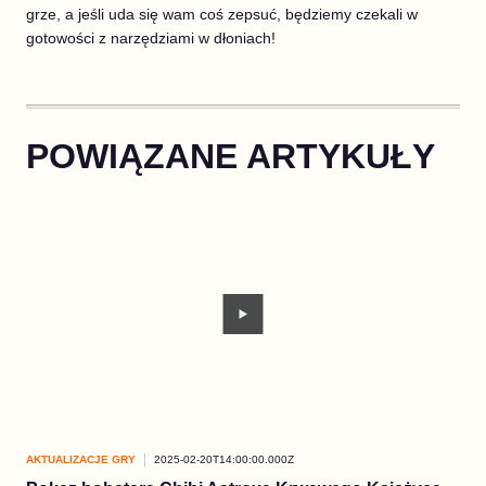
grze, a jeśli uda się wam coś zepsuć, będziemy czekali w
gotowości z narzędziami w dłoniach!
POWIĄZANE ARTYKUŁY
AKTUALIZACJE GRY
2025-02-20T14:00:00.000Z
AKT