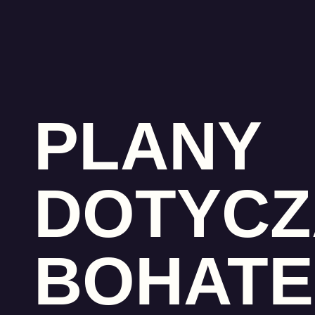
PLANY
DOTYCZ
BOHAT