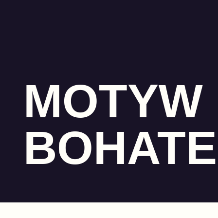
MOTYW
BOHAT