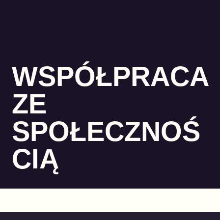
WSPÓŁPRACA
ZE
SPOŁECZNOŚ
CIĄ