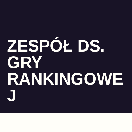
ZESPÓŁ DS.
GRY
RANKINGOWE
J