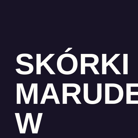
SKÓRKI
MARUD
W