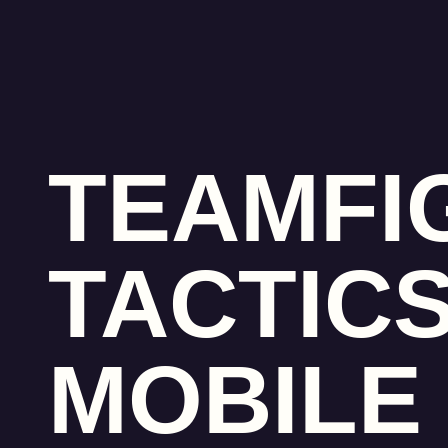
TEAMFI
TACTIC
MOBILE