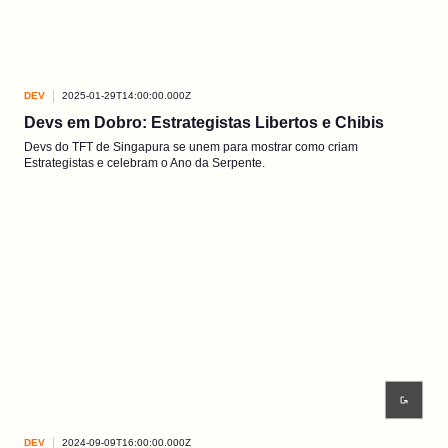
DEV
2025-01-29T14:00:00.000Z
Devs em Dobro: Estrategistas Libertos e Chibis
Devs do TFT de Singapura se unem para mostrar como criam
Estrategistas e celebram o Ano da Serpente.
DEV
2024-09-09T16:00:00.000Z