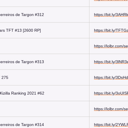
erreiros de Targon #312
https://bit.ly/3AHR
tars TFT #13 [2600 RP]
https://bit.ly/TFT
https://lolbr.com/s
erreiros de Targon #313
https://bit.ly/3lNR3
 275
https://bit.ly/3DsH
Kizilla Ranking 2021 #62
https://bit.ly/3oUI
https://lolbr.com/s
erreiros de Targon #314
https://bit.ly/2YW