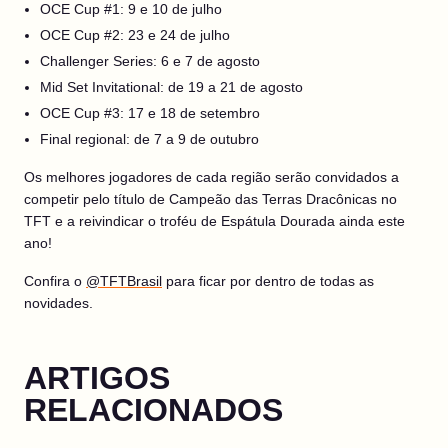
OCE Cup #1: 9 e 10 de julho
OCE Cup #2: 23 e 24 de julho
Challenger Series: 6 e 7 de agosto
Mid Set Invitational: de 19 a 21 de agosto
OCE Cup #3: 17 e 18 de setembro
Final regional: de 7 a 9 de outubro
Os melhores jogadores de cada região serão convidados a
competir pelo título de Campeão das Terras Dracônicas no
TFT e a reivindicar o troféu de Espátula Dourada ainda este
ano!
Confira o
@TFTBrasil
para ficar por dentro de todas as
novidades.
ARTIGOS
RELACIONADOS