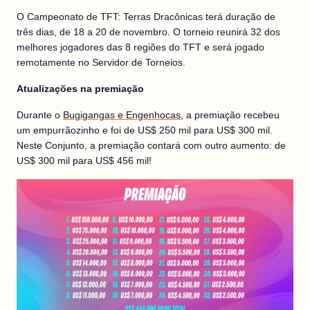
O Campeonato de TFT: Terras Dracônicas terá duração de
três dias, de 18 a 20 de novembro. O torneio reunirá 32 dos
melhores jogadores das 8 regiões do TFT e será jogado
remotamente no Servidor de Torneios.
Atualizações na premiação
Durante o
Bugigangas e Engenhocas
, a premiação recebeu
um empurrãozinho e foi de US$ 250 mil para US$ 300 mil.
Neste Conjunto, a premiação contará com outro aumento: de
US$ 300 mil para US$ 456 mil!