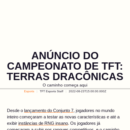
ANÚNCIO DO
CAMPEONATO DE TFT:
TERRAS DRACÔNICAS
O caminho começa aqui
Esports
TFT Esports Staff
2022-08-23T15:00:00.000Z
Desde o
lançamento do Conjunto 7
, jogadores no mundo
inteiro começaram a testar as novas características e até a
exibir
instâncias de RNG insano
. Os jogadores já
começaram a subir nos ranques competitivos, e o caminho