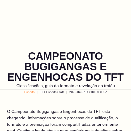
CAMPEONATO
BUGIGANGAS E
ENGENHOCAS DO TFT
Classificações, guia do formato e revelação do troféu
Esports
TFT Esports Staff
2022-04-27T17:00:00.000Z
O Campeonato Bugigangas e Engenhocas do TFT está
chegando! Informações sobre o processo de qualificação, o
formato e a premiação foram compartilhadas anteriormente
aqui
. Continue lendo abaixo para conferir mais detalhes sobre