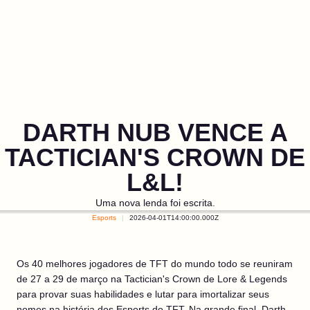
DARTH NUB VENCE A
TACTICIAN'S CROWN DE
L&L!
Uma nova lenda foi escrita.
Esports
2026-04-01T14:00:00.000Z
Os 40 melhores jogadores de TFT do mundo todo se reuniram
de 27 a 29 de março na Tactician's Crown de Lore & Legends
para provar suas habilidades e lutar para imortalizar seus
nomes na história dos Esports do TFT. Na grande final, Darth