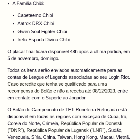
A Família Chibi:
Capeteemo Chibi
Aatrox DRX Chibi
Gwen Soul Fighter Chibi
Irelia Espada Divina Chibi
O placar final ficará disponível 48h após a última partida, em
5 de novembro, domingo.
Todos os itens serão enviados automaticamente para as
contas de League of Legends associadas ao seu Login Riot.
Caso acredite que tenha se qualificado para uma
recompensa do Bolão e não a receba até 08/12/2023,
entre
em contato com o Suporte ao Jogador.
O Bolão do Campeonato de TFT: Runeterra Reforjada está
disponível em todas as regiões com exceção de Cuba, Irã,
Coreia do Norte, Crimeia,
República Popular de Donetsk
("DNR"), República Popular de Lugansk ("LNR"),
Sudão,
Venezuela, Síria, China, Taiwan, Hong Kong, Macau, Vietnã,