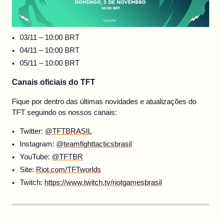
03/11 – 10:00 BRT
04/11 – 10:00 BRT
05/11 – 10:00 BRT
Canais oficiais do TFT
Fique por dentro das últimas novidades e atualizações do
TFT seguindo os nossos canais:
Twitter:
@TFTBRASIL
Instagram:
@teamfighttacticsbrasil
YouTube:
@TFTBR
Site:
Riot.com/TFTworlds
Twitch:
https://www.twitch.tv/riotgamesbrasil