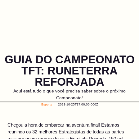
GUIA DO CAMPEONATO
TFT: RUNETERRA
REFORJADA
Aqui está tudo o que você precisa saber sobre o próximo
Campeonato!
Esports
2023-10-25T17:00:00.000Z
Chegou a hora de embarcar na aventura final! Estamos
reunindo os 32 melhores Estrategistas de todas as partes
para ver quem merece levar a Espátula Dourada, 150 mil