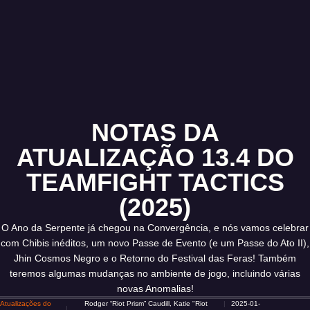
NOTAS DA
ATUALIZAÇÃO 13.4 DO
TEAMFIGHT TACTICS
(2025)
O Ano da Serpente já chegou na Convergência, e nós vamos celebrar
com Chibis inéditos, um novo Passe de Evento (e um Passe do Ato II),
Jhin Cosmos Negro e o Retorno do Festival das Feras! Também
teremos algumas mudanças no ambiente de jogo, incluindo várias
novas Anomalias!
Atualizações do
Rodger “Riot Prism” Caudill, Katie "Riot
2025-01-