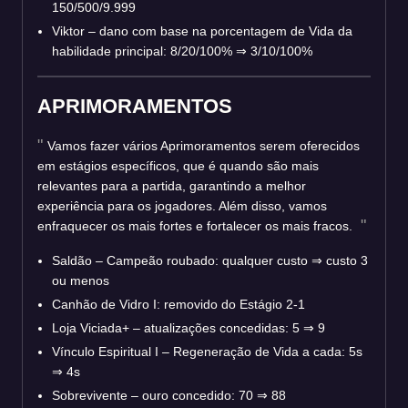
150/500/9.999
Viktor – dano com base na porcentagem de Vida da
habilidade principal: 8/20/100%
⇒
3/10/100%
APRIMORAMENTOS
Vamos fazer vários Aprimoramentos serem oferecidos
em estágios específicos, que é quando são mais
relevantes para a partida, garantindo a melhor
experiência para os jogadores. Além disso, vamos
enfraquecer os mais fortes e fortalecer os mais fracos.
Saldão – Campeão roubado: qualquer custo ⇒ custo 3
ou menos
Canhão de Vidro I: removido do Estágio 2-1
Loja Viciada+ – atualizações concedidas: 5 ⇒ 9
Vínculo Espiritual I – Regeneração de Vida a cada: 5s
⇒ 4s
Sobrevivente – ouro concedido: 70 ⇒ 88