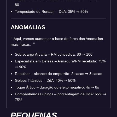
80
Tempestade de Runaan – DdA: 35% ⇒ 50%
ANOMALIAS
Aqui, vamos aumentar a base de força das Anomalias
mais fracas.
Sobrecarga Arcana – RM concedida: 80 ⇒ 100
Especialista em Defesa – Armadura/RM recebida: 75%
⇒ 90%
Repulsor – alcance do empurrão: 2 casas ⇒ 3 casas
Golpes Titânicos – DdA: 40% ⇒ 50%
Toque Ártico – duração do efeito negativo: 4s ⇒ 8s
Companheiros Lupinos – porcentagem de DdA: 65% ⇒
75%
PEQUENAS