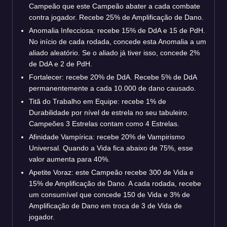
Campeão que este Campeão abater a cada combate
contra jogador. Recebe 25% de Amplificação de Dano.
Anomalia Infecciosa: recebe 15% de DdA e 15 de PdH.
No início de cada rodada, concede esta Anomalia a um
aliado aleatório. Se o aliado já tiver isso, concede 2%
de DdA e 2 de PdH.
Fortalecer: recebe 20% de DdA. Recebe 5% de DdA
permanentemente a cada 10.000 de dano causado.
Titã do Trabalho em Equipe: recebe 1% de
Durabilidade por nível de estrela no seu tabuleiro.
Campeões 3 Estrelas contam como 4 Estrelas.
Afinidade Vampírica: recebe 20% de Vampirismo
Universal. Quando a Vida fica abaixo de 75%, esse
valor aumenta para 40%.
Apetite Voraz: este Campeão recebe 300 de Vida e
15% de Amplificação de Dano. A cada rodada, recebe
um consumível que concede 150 de Vida e 3% de
Amplificação de Dano em troca de 3 de Vida de
jogador.