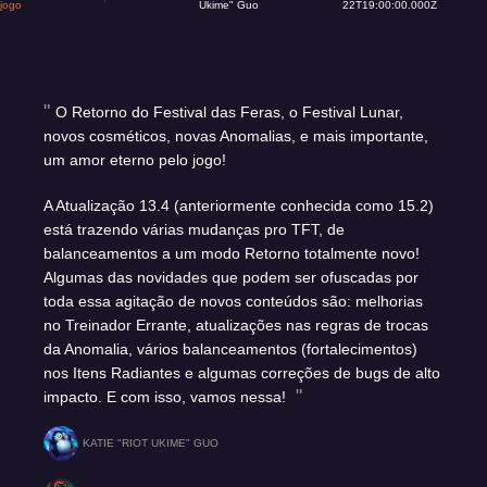
jogo
Ukime" Guo
22T19:00:00.000Z
O Retorno do Festival das Feras, o Festival Lunar,
novos cosméticos, novas Anomalias, e mais importante,
um amor eterno pelo jogo!
A Atualização 13.4 (anteriormente conhecida como 15.2)
está trazendo várias mudanças pro TFT, de
balanceamentos a um modo Retorno totalmente novo!
Algumas das novidades que podem ser ofuscadas por
toda essa agitação de novos conteúdos são: melhorias
no Treinador Errante, atualizações nas regras de trocas
da Anomalia, vários balanceamentos (fortalecimentos)
nos Itens Radiantes e algumas correções de bugs de alto
impacto. E com isso, vamos nessa!
KATIE "RIOT UKIME" GUO