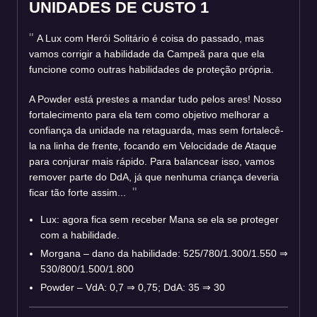
UNIDADES DE CUSTO 1
A Lux com Herói Solitário é coisa do passado, mas
vamos corrigir a habilidade da Campeã para que ela
funcione como outras habilidades de proteção própria.
A Powder está prestes a mandar tudo pelos ares! Nosso
fortalecimento para ela tem como objetivo melhorar a
confiança da unidade na retaguarda, mas sem fortalecê-
la na linha de frente, focando em Velocidade de Ataque
para conjurar mais rápido. Para balancear isso, vamos
remover parte do DdA, já que nenhuma criança deveria
ficar tão forte assim...
Lux: agora fica sem receber Mana se ela se proteger
com a habilidade.
Morgana – dano da habilidade: 525/780/1.300/1.550 ⇒
530/800/1.500/1.800
Powder – VdA: 0,7 ⇒ 0,75; DdA: 35 ⇒ 30