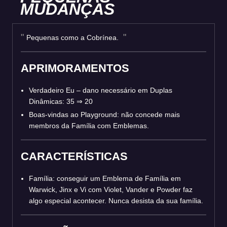
MUDANÇAS
Pequenas como a Cobrínea.
APRIMORAMENTOS
Verdadeiro Eu – dano necessário em Duplas
Dinâmicas: 35 ⇒ 20
Boas-vindas ao Playground: não concede mais
membros da Família com Emblemas.
CARACTERÍSTICAS
Família: conseguir um Emblema de Família em
Warwick, Jinx e Vi com Violet, Vander e Powder faz
algo especial acontecer. Nunca desista da sua família.