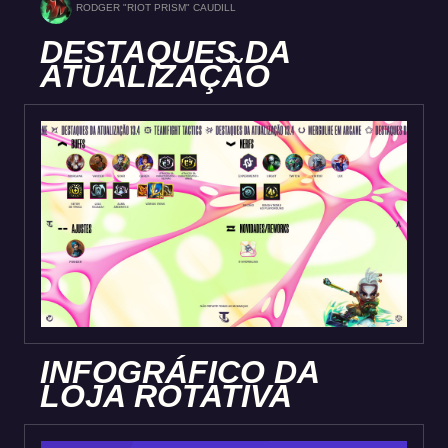
RODGER "RIOT PRISM" CAUDILL
DESTAQUES DA
ATUALIZAÇÃO
INFOGRÁFICO DA
LOJA ROTATIVA