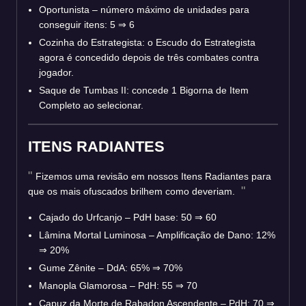
Oportunista – número máximo de unidades para
conseguir itens: 5 ⇒ 6
Cozinha do Estrategista: o Escudo do Estrategista
agora é concedido depois de três combates contra
jogador.
Saque de Tumbas II: concede 1 Bigorna de Item
Completo ao selecionar.
ITENS RADIANTES
Fizemos uma revisão em nossos Itens Radiantes para
que os mais ofuscados brilhem como deveriam.
Cajado do Urfcanjo – PdH base: 50 ⇒ 60
Lâmina Mortal Luminosa – Amplificação de Dano: 12%
⇒ 20%
Gume Zênite – DdA: 65% ⇒ 70%
Manopla Glamorosa – PdH: 55 ⇒ 70
Capuz da Morte de Rabadon Ascendente – PdH: 70 ⇒