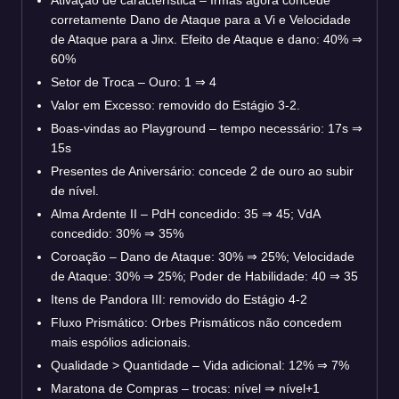
corretamente Dano de Ataque para a Vi e Velocidade
de Ataque para a Jinx. Efeito de Ataque e dano: 40% ⇒
60%
Setor de Troca – Ouro: 1 ⇒ 4
Valor em Excesso: removido do Estágio 3-2.
Boas-vindas ao Playground – tempo necessário: 17s ⇒
15s
Presentes de Aniversário: concede 2 de ouro ao subir
de nível.
Alma Ardente II – PdH concedido: 35 ⇒ 45; VdA
concedido: 30% ⇒ 35%
Coroação – Dano de Ataque: 30% ⇒ 25%; Velocidade
de Ataque: 30% ⇒ 25%; Poder de Habilidade: 40
⇒
35
Itens de Pandora III: removido do Estágio 4-2
Fluxo Prismático: Orbes Prismáticos não concedem
mais espólios adicionais.
Qualidade > Quantidade – Vida adicional: 12% ⇒ 7%
Maratona de Compras – trocas: nível ⇒ nível+1