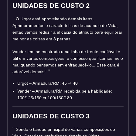
UNIDADES DE CUSTO 2
O Urgot está aproveitando demais itens,
Aprimoramentos e características de acúmulo de Vida,
então vamos reduzir a eficácia do atributo para equilibrar
melhor as coisas em 8 pernas.
Vander tem se mostrado uma linha de frente confiável e
útil em várias composições, e confesso que ficamos meio
mal quando pensamos em enfraquecê-lo... Esse cara é
adorável demais!
Urgot – Armadura/RM: 45 ⇒ 40
Vander – Armadura/RM recebida pela habilidade:
100/125/150 ⇒ 100/130/180
UNIDADES DE CUSTO 3
Sendo o tanque principal de várias composições de
Vigia, Scar ficou prejudicado depois do último