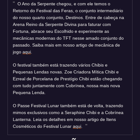
O Ano da Serpente chegou, e com ele temos o
Retorno do Festival das Feras, o conjunto intermediário
do nosso quarto conjunto, Destinos. Entre de cabeça na
Arena Reino da Serpente Divina para faturar com
Fortuna, abrace seu Escolhido e experimente as
mecânicas modernas do TFT nesse amado conjunto do
passado. Saiba mais em nosso artigo de mecânica de
jogo
aqui
.
O festival também está trazendo vários Chibis e
Pequenas Lendas novas. Zoe Criadora Mítica Chibi e
Ezreal de Porcelana de Prestígio Chibi estão chegando
com tudo juntamente com Cobrínea, nossa mais nova
Pequena Lenda.
O Passe Festival Lunar também está de volta, trazendo
mimos exclusivos como a Seraphine Chibi e a Cobrínea
Lanterna. Leia os detalhes em nosso artigo de Itens
Cosméticos do Festival Lunar
aqui
.