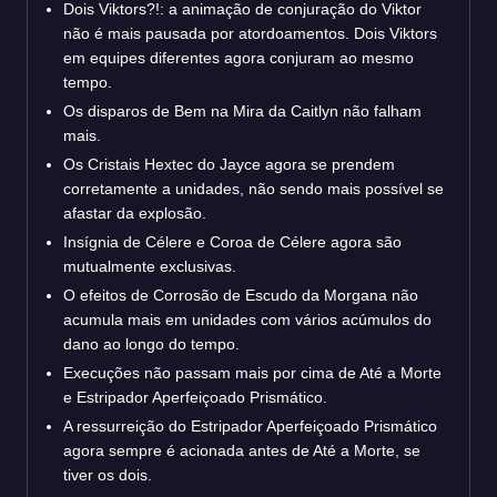
Dois Viktors?!: a animação de conjuração do Viktor
não é mais pausada por atordoamentos. Dois Viktors
em equipes diferentes agora conjuram ao mesmo
tempo.
Os disparos de Bem na Mira da Caitlyn não falham
mais.
Os Cristais Hextec do Jayce agora se prendem
corretamente a unidades, não sendo mais possível se
afastar da explosão.
Insígnia de Célere e Coroa de Célere agora são
mutualmente exclusivas.
O efeitos de Corrosão de Escudo da Morgana não
acumula mais em unidades com vários acúmulos do
dano ao longo do tempo.
Execuções não passam mais por cima de Até a Morte
e Estripador Aperfeiçoado Prismático.
A ressurreição do Estripador Aperfeiçoado Prismático
agora sempre é acionada antes de Até a Morte, se
tiver os dois.