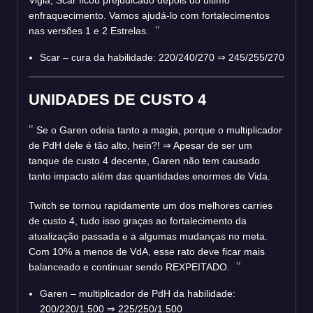
enfraquecimento. Vamos ajudá-lo com fortalecimentos
nas versões 1 e 2 Estrelas.
Scar – cura da habilidade: 220/240/270 ⇒ 245/255/270
UNIDADES DE CUSTO 4
Se o Garen odeia tanto a magia, porque o multiplicador
de PdH dele é tão alto, hein?! ⇒ Apesar de ser um
tanque de custo 4 decente, Garen não tem causado
tanto impacto além das quantidades enormes de Vida.
Twitch se tornou rapidamente um dos melhores carries
de custo 4, tudo isso graças ao fortalecimento da
atualização passada e a algumas mudanças no meta.
Com 10% a menos de VdA, esse rato deve ficar mais
balanceado e continuar sendo REXPEITADO.
Garen – multiplicador de PdH da habilidade:
200/220/1.500 ⇒ 225/250/1.500