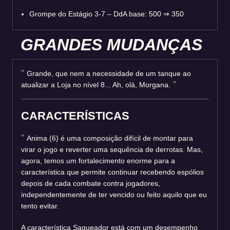
Grompe do Estágio 3-7 – DdA base: 500
⇒
350
GRANDES MUDANÇAS
Grande, que nem a necessidade de um tanque ao
atualizar a Loja no nível 8... Ah, olá, Morgana.
CARACTERÍSTICAS
Anima (6) é uma composição difícil de montar para
virar o jogo e reverter uma sequência de derrotas. Mas,
agora, temos um fortalecimento enorme para a
característica que permite continuar recebendo espólios
depois de cada combate contra jogadores,
independentemente de ter vencido ou feito aquilo que eu
tento evitar.
A característica Saqueador está com um desempenho