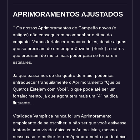
APRIMORAMENTOS AJUSTADOS
Os nossos Aprimoramentos de Campeão novos (e
antigos) não conseguiram acompanhar o ritmo do
conjunto. Vamos fortalecer a maioria deles, desde alguns
que só precisam de um empurrãozinho (Bonk!) a outros
que precisam de muito mais poder para se tornarem
estelares.
Já que passamos do dia quatro de maio, podemos
enfraquecer tranquilamente o Aprimoramento "Que os
Quatros Estejam com Você", o que pode até ser um
fortalecimento, já que agora tem mais um "4" na dica
flutuante...
Vitalidade Vampírica nunca foi um Aprimoramento
empolgante de se escolher, a não ser que você estivesse
tentando uma virada épica com Anima. Mas, mesmo
nesse caso, é melhor ter um Aprimoramento que te deixe