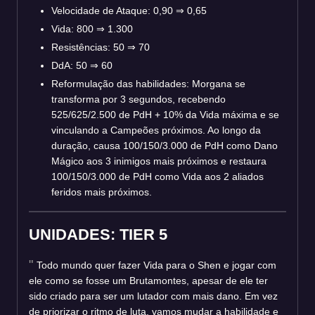
Velocidade de Ataque: 0,90
⇒
0,65
Vida: 800
⇒
1.300
Resistências: 50
⇒
70
DdA: 50
⇒
60
Reformulação das habilidades: Morgana se
transforma por 3 segundos, recebendo
525/625/2.500 de PdH + 10% da Vida máxima e se
vinculando a Campeões próximos. Ao longo da
duração, causa 100/150/3.000 de PdH como Dano
Mágico aos 3 inimigos mais próximos e restaura
100/150/3.000 de PdH como Vida aos 2 aliados
feridos mais próximos.
UNIDADES: TIER 5
Todo mundo quer fazer Vida para o Shen e jogar com
ele como se fosse um Brutamontes, apesar de ele ter
sido criado para ser um lutador com mais dano. Em vez
de priorizar o ritmo de luta, vamos mudar a habilidade e