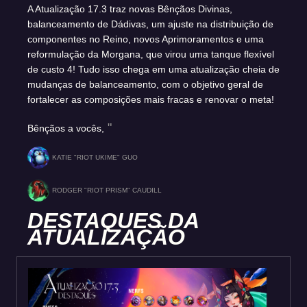
A Atualização 17.3 traz novas Bênçãos Divinas,
balanceamento de Dádivas, um ajuste na distribuição de
componentes no Reino, novos Aprimoramentos e uma
reformulação da Morgana, que virou uma tanque flexível
de custo 4! Tudo isso chega em uma atualização cheia de
mudanças de balanceamento, com o objetivo geral de
fortalecer as composições mais fracas e renovar o meta!
Bênçãos a vocês,
KATIE "RIOT UKIME" GUO
RODGER "RIOT PRISM" CAUDILL
DESTAQUES DA
ATUALIZAÇÃO