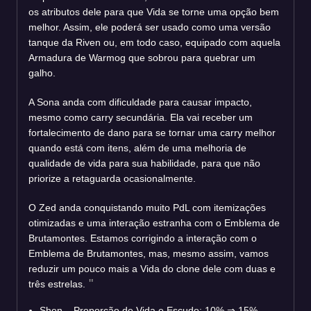
os atributos dele para que Vida se torne uma opção bem
melhor. Assim, ele poderá ser usado como uma versão
tanque da Riven ou, em todo caso, equipado com aquela
Armadura de Warmog que sobrou para quebrar um
galho.
A Sona anda com dificuldade para causar impacto,
mesmo como carry secundária. Ela vai receber um
fortalecimento de dano para se tornar uma carry melhor
quando está com itens, além de uma melhoria de
qualidade de vida para sua habilidade, para que não
priorize a retaguarda ocasionalmente.
O Zed anda conquistando muito PdL com itemizações
otimizadas e uma interação estranha com o Emblema de
Brutamontes. Estamos corrigindo a interação com o
Emblema de Brutamontes, mas, mesmo assim, vamos
reduzir um pouco mais a Vida do clone dele com duas e
três estrelas.
Shen – Proporção de Vida e Escudo: 10%
⇒
15%