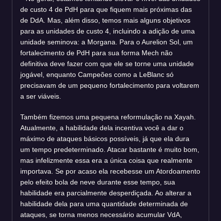
de custo 4 de PdH para que fiquem mais próximas das
de DdA. Mas, além disso, temos mais alguns objetivos
para as unidades de custo 4, incluindo a adição de uma
unidade seminova: a Morgana. Para o Aurelion Sol, um
fortalecimento de PdH para sua forma Mech não
definitiva deve fazer com que ele se torne uma unidade
jogável, enquanto Campeões como a LeBlanc só
precisavam de um pequeno fortalecimento para voltarem
a ser viáveis.
Também fizemos uma pequena reformulação na Xayah.
Atualmente, a habilidade dela incentiva você a dar o
máximo de ataques básicos possíveis, já que ela dura
um tempo predeterminado. Atacar bastante é muito bom,
mas infelizmente essa era a única coisa que realmente
importava. Se por acaso ela recebesse um Atordoamento
pelo efeito bola de neve durante esse tempo, sua
habilidade era parcialmente desperdiçada. Ao alterar a
habilidade dela para uma quantidade determinada de
ataques, se torna menos necessário acumular VdA,