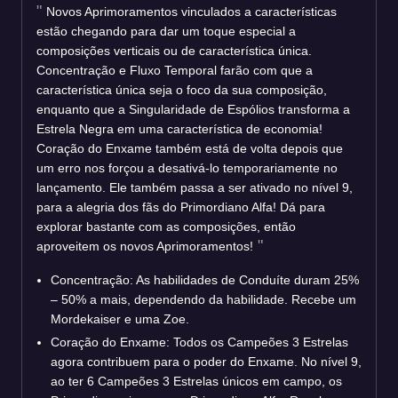
Novos Aprimoramentos vinculados a características
estão chegando para dar um toque especial a
composições verticais ou de característica única.
Concentração e Fluxo Temporal farão com que a
característica única seja o foco da sua composição,
enquanto que a Singularidade de Espólios transforma a
Estrela Negra em uma característica de economia!
Coração do Enxame também está de volta depois que
um erro nos forçou a desativá-lo temporariamente no
lançamento. Ele também passa a ser ativado no nível 9,
para a alegria dos fãs do Primordiano Alfa! Dá para
explorar bastante com as composições, então
aproveitem os novos Aprimoramentos!
Concentração: As habilidades de Conduíte duram 25%
– 50% a mais, dependendo da habilidade. Recebe um
Mordekaiser e uma Zoe.
Coração do Enxame: Todos os Campeões 3 Estrelas
agora contribuem para o poder do Enxame. No nível 9,
ao ter 6 Campeões 3 Estrelas únicos em campo, os