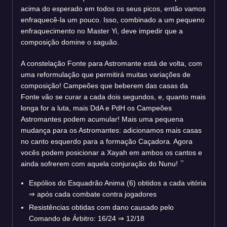
acima do esperado em todos os seus picos, então vamos
enfraquecê-la um pouco. Isso, combinado a um pequeno
enfraquecimento no Master Yi, deve impedir que a
composição domine o saguão.
A constelação Fonte para Astromante está de volta, com
uma reformulação que permitirá muitas variações de
composição! Campeões que beberem das casas da
Fonte vão se curar a cada dois segundos, e, quanto mais
longa for a luta, mais DdA e PdH os Campeões
Astromantes podem acumular! Mais uma pequena
mudança para os Astromantes: adicionamos mais casas
no canto esquerdo para a formação Caçadora. Agora
vocês podem posicionar a Xayah em ambos os cantos e
ainda sofrerem com aquela conjuração do Nunu!
Espólios do Esquadrão Anima (6) obtidos a cada vitória
⇒
após cada combate contra jogadores
Resistências obtidas com dano causado pelo
Comando de Árbitro: 16/24
⇒
12/18