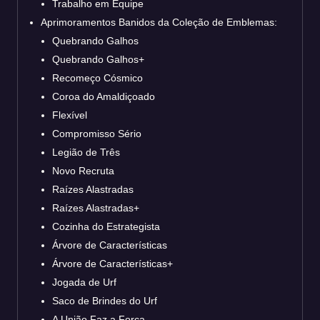
Trabalho em Equipe
Aprimoramentos Banidos da Coleção de Emblemas:
Quebrando Galhos
Quebrando Galhos+
Recomeço Cósmico
Coroa do Amaldiçoado
Flexível
Compromisso Sério
Legião de Três
Novo Recruta
Raízes Alastradas
Raízes Alastradas+
Cozinha do Estrategista
Árvore de Características
Árvore de Características+
Jogada de Urf
Saco de Brindes do Urf
A União Faz a Força