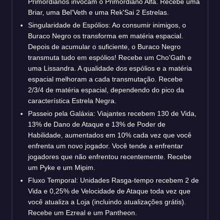
Primordianos invocam o Primordiano Alfa. Recebe uma
Briar, uma Bel'Veth e uma Rek'Sai 2 Estrelas.
Singularidade de Espólios: Ao consumir inimigos, o
Buraco Negro os transforma em matéria espacial.
Depois de acumular o suficiente, o Buraco Negro
transmuta tudo em espólios! Recebe um Cho'Gath e
uma Lissandra. A qualidade dos espólios e a matéria
espacial melhoram a cada transmutação. Recebe
2/3/4 de matéria espacial, dependendo do pico da
característica Estrela Negra.
Passeio pela Galáxia: Viajantes recebem 130 de Vida,
13% de Dano de Ataque e 13% de Poder de
Habilidade, aumentados em 10% cada vez que você
enfrenta um novo jogador. Você tende a enfrentar
jogadores que não enfrentou recentemente. Recebe
um Pyke e um Mipim.
Fluxo Temporal: Unidades Rasga-tempo recebem 2 de
Vida e 0,25% de Velocidade de Ataque toda vez que
você atualiza a Loja (incluindo atualizações grátis).
Recebe um Ezreal e um Pantheon.