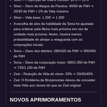
Shen – Dano de Ataque da Passiva: 40/60 de PdH
⇒
20/30 de PdH + 1% da Vida máxima
Shen – Vida base: 1.200
⇒
1.300
A escolha de alvo da habilidade da Sona foi ajustada
para ordenar pela fileira mais próxima em vez da
unidade mais próxima. Assim, haverá menos
probabilidade de alvejar a retaguarda com as
conjurações iniciais.
Sona – Dano dos detritos: 280/420 de PdH
⇒
300/450
de PdH
Sona – Dano da conjuração maior: 680/1.050 de PdH
⇒
720/1.100 de PdH
Zed – Redução de Vida do clone: 33%
⇒
33/40/40%
Zed: O Emblema de Brutamontes deixou de conceder
mais Vida aos clones do que ao Zed original.
NOVOS APRIMORAMENTOS