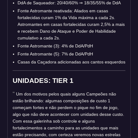
DdA de Saqueador: 20/40/60%
⇒
18/35/55% de DdA
Fonte Astromante reativada: Aliados em casas
fortalecidas curam 1% da Vida máxima a cada 2s.
Astromantes em casas fortalecidas curam 2,5% a mais
e recebem Dano de Ataque e Poder de Habilidade
cumulativo a cada 2s.
Fonte Astromante (3): 4% de DdA/PdH
Fonte Astromante (5): 7% de DdA/PdH
Casas da Caçadora adicionadas aos cantos esquerdos
UNIDADES: TIER 1
Um dos motivos pelos quais alguns Campeões não
estão brilhando: algumas composições de custo 1
começam fortes e não perdem o pique no fim de jogo,
algo que não deve acontecer com unidades desse custo.
Com essa galerinha sob controle e alguns
fortalecimentos a caminho para as unidades que mais
estão precisando, com certeza veremos novas estrelas