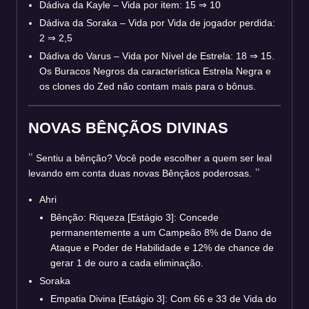
Dádiva da Kayle – Vida por item: 15
⇒
10
Dádiva da Soraka – Vida por Vida de jogador perdida:
2
⇒
2,5
Dádiva do Varus – Vida por Nível de Estrela: 18
⇒
15.
Os Buracos Negros da característica Estrela Negra e
os clones do Zed não contam mais para o bônus.
NOVAS BÊNÇÃOS DIVINAS
Sentiu a bênção? Você pode escolher a quem ser leal
levando em conta duas novas Bênçãos poderosas.
Ahri
Bênção: Riqueza [Estágio 3]: Concede
permanentemente a um Campeão 8% de Dano de
Ataque e Poder de Habilidade e 12% de chance de
gerar 1 de ouro a cada eliminação.
Soraka
Empatia Divina [Estágio 3]: Com 66 e 33 de Vida do