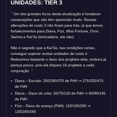
UNIDADES: TIER 3
Um dos grandes focos desta atualização é fortalecer
composições que não têm aparecido muito. Nossas
alterações de custo 3 não ficam para trás, já que temos
fortalecimentos para Diana, Fizz, Miss Fortune, Ornn,
Samira e Kai'Sa (brincadeira, ela não).
Não é segredo que a Kai'Sa, nas condições certas,
consegue superar muitas unidades de custo 4.
Reduzimos bastante o dano dos projéteis dela, embora já
pareça pouco, pois ela dispara 16 projéteis a cada
conjuração.
Diana – Escudo: 250/290/375 de PdH
⇒
275/325/475
de PdH
Diana – Dano do orbe: 50/75/120 de PdH
⇒
60/90/145
de PdH
Fizz – Dano do avanço (PdH): 110/165/265
⇒
120/180/290