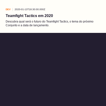
DEV
2020-01-13T18:30:00.000Z
Teamfight Tactics em 2020
Descubra qual será o futuro do Teamfight Tactics, o tema do próximo
Conjunto e a data de lançamento.