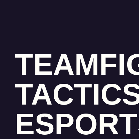
TEAMFI
TACTIC
ESPORT