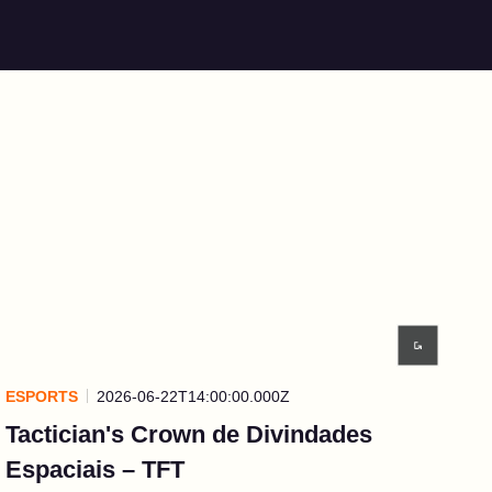
ESPORTS
2026-06-22T14:00:00.000Z
Tactician's Crown de Divindades
Espaciais – TFT