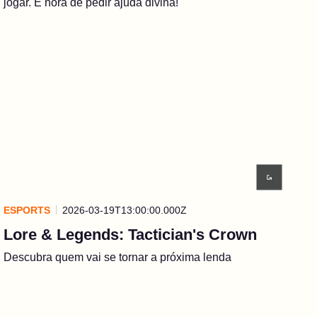
jogar. É hora de pedir ajuda divina!
ESPORTS
2026-03-19T13:00:00.000Z
Lore & Legends: Tactician's Crown
Descubra quem vai se tornar a próxima lenda