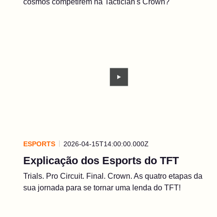
cosmos competirem na Tactician's Crown?
ESPORTS
2026-04-15T14:00:00.000Z
Explicação dos Esports do TFT
Trials. Pro Circuit. Final. Crown. As quatro etapas da
sua jornada para se tornar uma lenda do TFT!