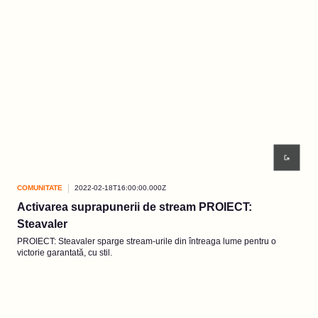
COMUNITATE
2022-02-18T16:00:00.000Z
Activarea suprapunerii de stream PROIECT:
Steavaler
PROIECT: Steavaler sparge stream-urile din întreaga lume pentru o
victorie garantată, cu stil.