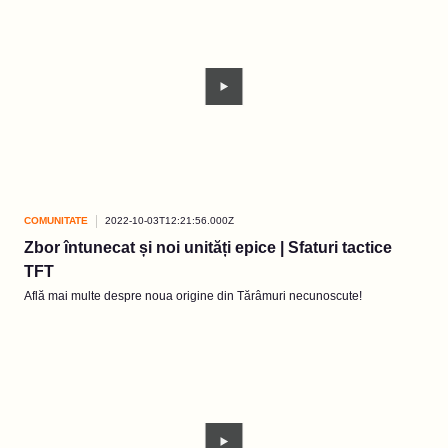
COMUNITATE
2022-10-03T12:21:56.000Z
Zbor întunecat și noi unități epice | Sfaturi tactice
TFT
Află mai multe despre noua origine din Tărâmuri necunoscute!