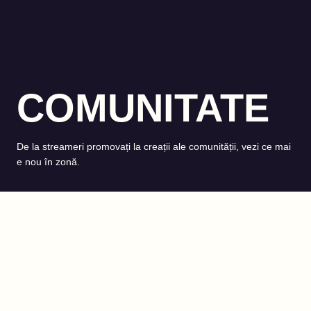
COMUNITATE
De la streameri promovați la creații ale comunității, vezi ce mai
e nou în zonă.