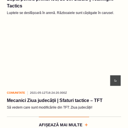
Tactics
Luptele se desfășoară în arenă. Războaiele sunt câștigate în carusel.
COMUNITATE
2021-05-12T16:24:20.000Z
Mecanici Ziua judecății | Sfaturi tactice – TFT
Să vedem care sunt modificările din TFT: Ziua judecății!
AFIȘEAZĂ MAI MULTE