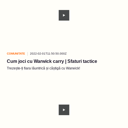
COMUNITATE
2022-02-01T11:50:50.000Z
Cum joci cu Warwick carry | Sfaturi tactice
Trezește-ți fiara lăuntrică și câștigă cu Warwick!