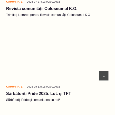
COMUNITATE
2025-07-27T17:00:00.000Z
Revista comunității Coloseumul K.O.
Trimiteți lucrarea pentru Revista comunității Coloseumul K.O.
COMUNITATE
2025-05-13T16:00:00.000Z
Sărbătoriți Pride 2025: LoL și TFT
Sărbătoriți Pride și comunitatea cu noi!