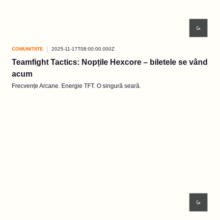
COMUNITATE
2025-11-17T08:00:00.000Z
Teamfight Tactics: Nopțile Hexcore – biletele se vând
acum
Frecvențe Arcane. Energie TFT. O singură seară.