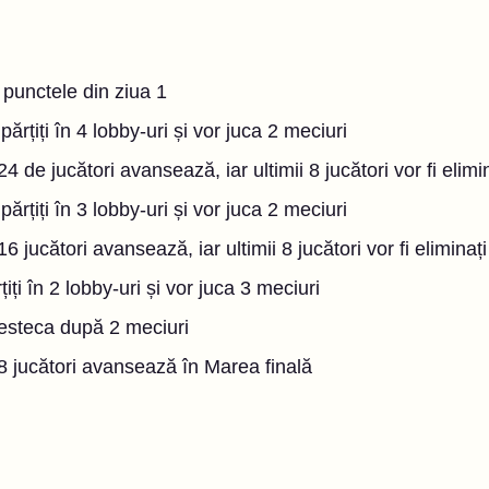
 punctele din ziua 1
părțiți în 4 lobby-uri și vor juca 2 meciuri
4 de jucători avansează, iar ultimii 8 jucători vor fi elimi
părțiți în 3 lobby-uri și vor juca 2 meciuri
6 jucători avansează, iar ultimii 8 jucători vor fi eliminați
țiți în 2 lobby-uri și vor juca 3 meciuri
esteca după 2 meciuri
8 jucători avansează în Marea finală