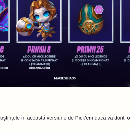
oștințele în această versiune de Pick'em dacă vă doriți o 