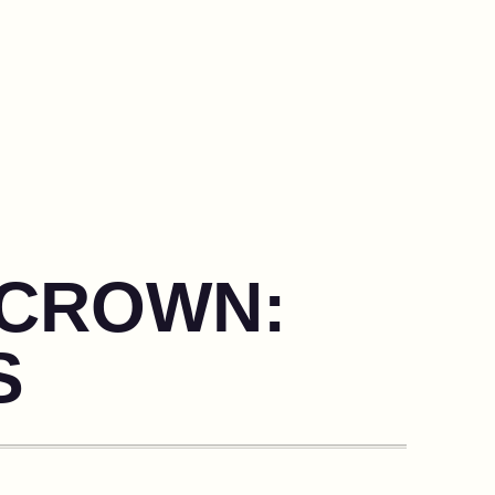
 CROWN:
S