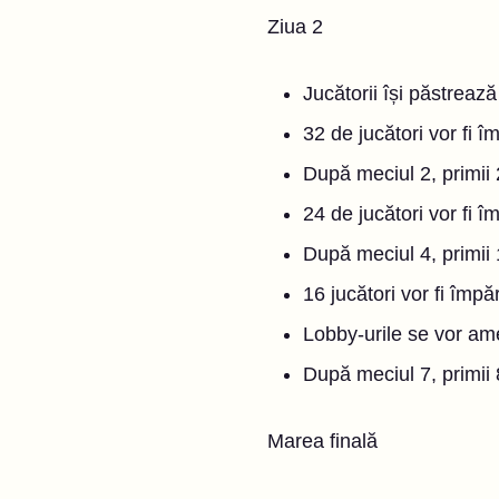
Ziua 2
Jucătorii își păstrează
32 de jucători vor fi îm
După meciul 2, primii 2
24 de jucători vor fi îm
După meciul 4, primii 1
16 jucători vor fi împăr
Lobby-urile se vor am
După meciul 7, primii 
Marea finală