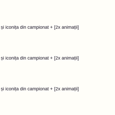
și iconița din campionat + [2x animații]
și iconița din campionat + [2x animații]
și iconița din campionat + [2x animații]