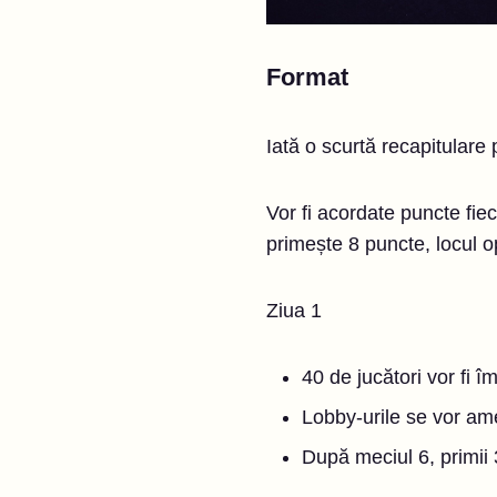
Format
Iată o scurtă recapitulare
Vor fi acordate puncte fiec
primește 8 puncte, locul 
Ziua 1
40 de jucători vor fi îm
Lobby-urile se vor am
După meciul 6, primii 3