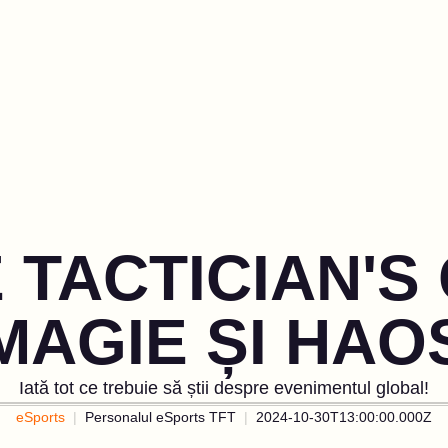
 TACTICIAN'S
MAGIE ȘI HAO
Iată tot ce trebuie să știi despre evenimentul global!
eSports
Personalul eSports TFT
2024-10-30T13:00:00.000Z