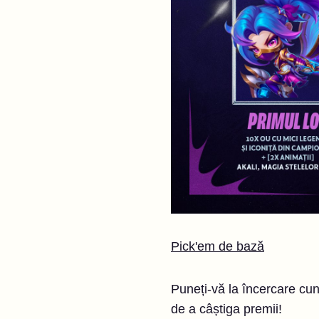
Pick'em de bază
Puneți-vă la încercare cun
de a câștiga premii!