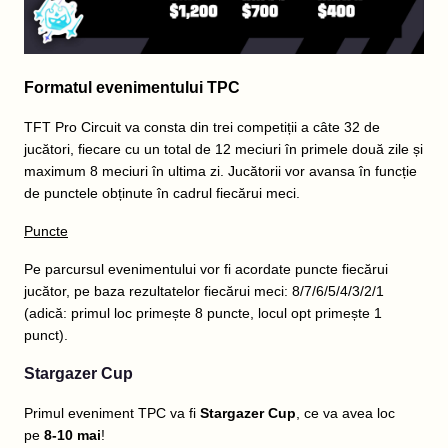
Formatul evenimentului TPC
TFT Pro Circuit va consta din trei competiții a câte 32 de
jucători, fiecare cu un total de 12 meciuri în primele două zile și
maximum 8 meciuri în ultima zi. Jucătorii vor avansa în funcție
de punctele obținute în cadrul fiecărui meci.
Puncte
Pe parcursul evenimentului vor fi acordate puncte fiecărui
jucător, pe baza rezultatelor fiecărui meci: 8/7/6/5/4/3/2/1
(adică: primul loc primește 8 puncte, locul opt primește 1
punct).
Stargazer Cup
Primul eveniment TPC va fi
Stargazer Cup
, ce va avea loc
pe
8-10 mai
!