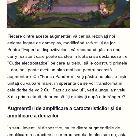
Fiecare dintre aceste augmentări vă cer să rezolvați noi
enigme legate de gameplay, modificându-vă stilul de joc.
Pentru ''Expert al dispozitivelor'', vă recomand găsirea unui
carry rezistent care poate să stea în luptă și să declanșeze trei
''Cuțite electrostatice'' pe care ar trebui să le construiți primele
– dar, hei, poate aveți un plan mai bun pentru această
augmentare. Cu ''Banca Pandorei'', veți păstra nefolosite niște
unități cu valoare mare, în speranța că se vor transforma în
cele dorite de voi? Cu ''Pact cu diavolul'', veți ajunge la nivelul
8 din prima etapă, doar ca să fiți eliminați după o înfrângere?
Augmentări de amplificare a caracteristicilor și de
amplificare a deciziilor
În setul Invenții și dispozitive, multe dintre augmentările de
amplificare a caracteristicilor erau simplu de ales sau nu, asta