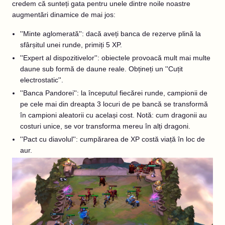
credem că sunteți gata pentru unele dintre noile noastre
augmentări dinamice de mai jos:
''Minte aglomerată'': dacă aveți banca de rezerve plină la
sfârșitul unei runde, primiți 5 XP.
''Expert al dispozitivelor'': obiectele provoacă mult mai multe
daune sub formă de daune reale. Obțineți un ''Cuțit
electrostatic''.
''Banca Pandorei'': la începutul fiecărei runde, campionii de
pe cele mai din dreapta 3 locuri de pe bancă se transformă
în campioni aleatorii cu același cost. Notă: cum dragonii au
costuri unice, se vor transforma mereu în alți dragoni.
''Pact cu diavolul'': cumpărarea de XP costă viață în loc de
aur.