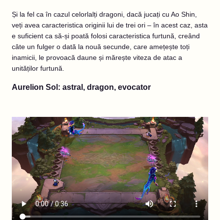
Și la fel ca în cazul celorlalți dragoni, dacă jucați cu Ao Shin,
veți avea caracteristica originii lui de trei ori – în acest caz, asta
e suficient ca să-și poată folosi caracteristica furtună, creând
câte un fulger o dată la nouă secunde, care amețește toți
inamicii, le provoacă daune și mărește viteza de atac a
unităților furtună.
Aurelion Sol: astral, dragon, evocator