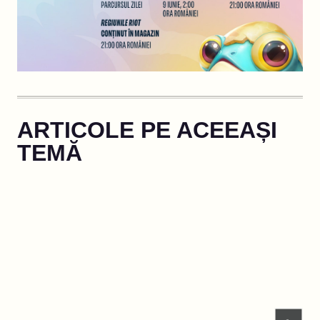
ARTICOLE PE ACEEAȘI
TEMĂ