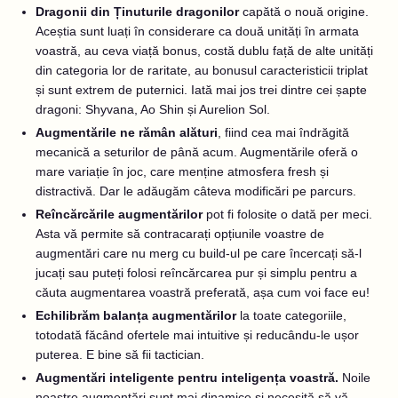
Dragonii din Ținuturile dragonilor
capătă o nouă origine.
Aceștia sunt luați în considerare ca două unități în armata
voastră, au ceva viață bonus, costă dublu față de alte unități
din categoria lor de raritate, au bonusul caracteristicii triplat
și sunt extrem de puternici. Iată mai jos trei dintre cei șapte
dragoni: Shyvana, Ao Shin și Aurelion Sol.
Augmentările ne rămân alături
, fiind cea mai îndrăgită
mecanică a seturilor de până acum. Augmentările oferă o
mare variație în joc, care menține atmosfera fresh și
distractivă. Dar le adăugăm câteva modificări pe parcurs.
Reîncărcările augmentărilor
pot fi folosite o dată per meci.
Asta vă permite să contracarați opțiunile voastre de
augmentări care nu merg cu build-ul pe care încercați să-l
jucați sau puteți folosi reîncărcarea pur și simplu pentru a
căuta augmentarea voastră preferată, așa cum voi face eu!
Echilibrăm balanța augmentărilor
la toate categoriile,
totodată făcând ofertele mai intuitive și reducându-le ușor
puterea. E bine să fii tactician.
Augmentări inteligente pentru inteligența voastră.
Noile
noastre augmentări sunt mai dinamice și necesită să vă