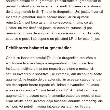
anumite opțiuni de augmentări, reîncărcările augmentărilor le
permit jucătorilor și să încerce mai mult din ceea ce își doresc
de la augmentările din Ținuturile dragonilor. Unii jucători vor să
încerce augmentări noi în fiecare meci, iar cu ajutorul
reîncărcării, pot face asta mai consecvent. În timp ce alți
jucători nu vor decât să joace cu ceea ce cunosc, și pot
reîncărca opțiuni de augmentări cu care nu sunt familiarizați,
ceea ce e posibil să-i sperie un pic când LP-ul lor este în joc.
Echilibrarea balanței augmentărilor
Odată cu lansarea setului Ținuturile dragonilor, realizăm o
echilibrare la scară largă a augmentărilor draconice. Am
învățat o mulțime din prima noastră versiune a mecanicii
setului Invenții și dispozitive. De exemplu, am început cu toate
augmentările legate de caracteristici în aceeași categorie, dar
am descoperit foarte repede că ''Inima inovatorilor'' nu avea
aceeași valoare ca ''Inima fiarelor vechi''. Am aflat că unele
augmentări nu aveau sens în anumite etape ale meciului sau
erau oferite când jucătorii deja foloseau anumite compoziții ale
echipei. Vă puteți imagina întoarcerea la un joc în care