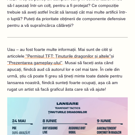
să-l așezați într-un colț, pentru a fi protejat? Ce compoziție
trebuie să aveți astfel încât să lansați cât mai multe artificii într-
o luptă? Puteți da prioritate obținerii de componente defensive
pentru a vă supraîncărca călăreții?
Uau – au fost foarte multe informații. Mai sunt de citit și
articolele
''Permisul TFT: Ținuturile dragonilor și altele''
și
''Prezentarea gameplay-ului''
. Musai să faceți asta când
apucați, fiindcă aud că autorul lor e cel mai tare. În cele din
urmă, știu că poate fi greu să țineți minte toate datele pentru
lansarea noastră, fiindcă sunteți foarte ocupați, așa că am
rugat un artist să facă graficul ăsta care să vă ajute!