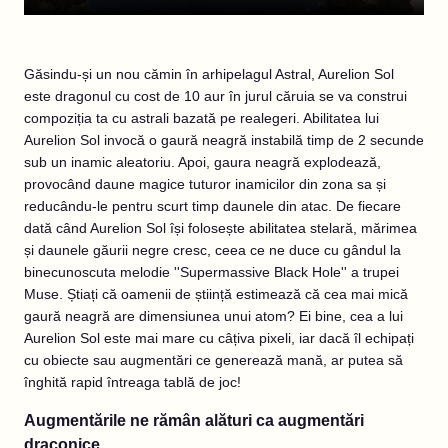
Găsindu-și un nou cămin în arhipelagul Astral, Aurelion Sol
este dragonul cu cost de 10 aur în jurul căruia se va construi
compoziția ta cu astrali bazată pe realegeri. Abilitatea lui
Aurelion Sol invocă o gaură neagră instabilă timp de 2 secunde
sub un inamic aleatoriu. Apoi, gaura neagră explodează,
provocând daune magice tuturor inamicilor din zona sa și
reducându-le pentru scurt timp daunele din atac. De fiecare
dată când Aurelion Sol își folosește abilitatea stelară, mărimea
și daunele găurii negre cresc, ceea ce ne duce cu gândul la
binecunoscuta melodie ''Supermassive Black Hole'' a trupei
Muse. Știați că oamenii de știință estimează că cea mai mică
gaură neagră are dimensiunea unui atom? Ei bine, cea a lui
Aurelion Sol este mai mare cu câțiva pixeli, iar dacă îl echipați
cu obiecte sau augmentări ce generează mană, ar putea să
înghită rapid întreaga tablă de joc!
Augmentările ne rămân alături ca augmentări
draconice