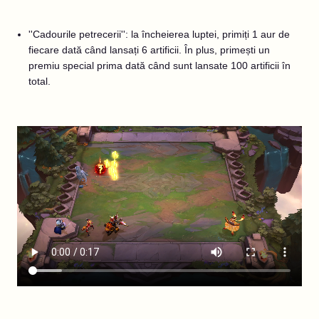
''Cadourile petrecerii'': la încheierea luptei, primiți 1 aur de
fiecare dată când lansați 6 artificii. În plus, primești un
premiu special prima dată când sunt lansate 100 artificii în
total.