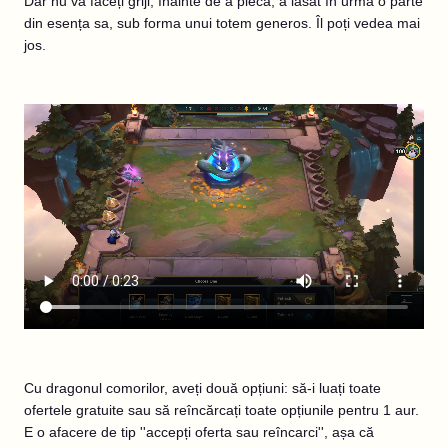
Dar nu vă faceți griji, înainte de a pleca, a lăsat în urmă o parte
din esența sa, sub forma unui totem generos. Îl poți vedea mai
jos.
Cu dragonul comorilor, aveți două opțiuni: să-i luați toate
ofertele gratuite sau să reîncărcați toate opțiunile pentru 1 aur.
E o afacere de tip ''accepți oferta sau reîncarci'', așa că