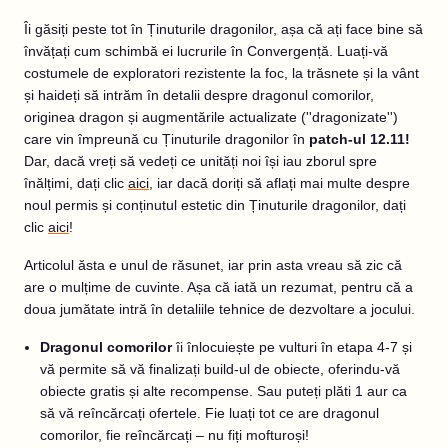
Îi găsiți peste tot în Ținuturile dragonilor, așa că ați face bine să
învățați cum schimbă ei lucrurile în Convergență. Luați-vă
costumele de exploratori rezistente la foc, la trăsnete și la vânt
și haideți să intrăm în detalii despre dragonul comorilor,
originea dragon și augmentările actualizate (''dragonizate'')
care vin împreună cu Ținuturile dragonilor în
patch-ul 12.11!
Dar, dacă vreți să vedeți ce unități noi își iau zborul spre
înălțimi, dați clic
aici
, iar dacă doriți să aflați mai multe despre
noul permis și conținutul estetic din Ținuturile dragonilor, dați
clic
aici
!
Articolul ăsta e unul de răsunet, iar prin asta vreau să zic că
are o mulțime de cuvinte. Așa că iată un rezumat, pentru că a
doua jumătate intră în detaliile tehnice de dezvoltare a jocului.
Dragonul comorilor
îi înlocuiește pe vulturi în etapa 4-7 și
vă permite să vă finalizați build-ul de obiecte, oferindu-vă
obiecte gratis și alte recompense. Sau puteți plăti 1 aur ca
să vă reîncărcați ofertele. Fie luați tot ce are dragonul
comorilor, fie reîncărcați – nu fiți mofturoși!