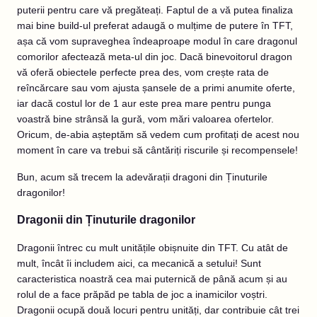
puterii pentru care vă pregăteați. Faptul de a vă putea finaliza
mai bine build-ul preferat adaugă o mulțime de putere în TFT,
așa că vom supraveghea îndeaproape modul în care dragonul
comorilor afectează meta-ul din joc. Dacă binevoitorul dragon
vă oferă obiectele perfecte prea des, vom crește rata de
reîncărcare sau vom ajusta șansele de a primi anumite oferte,
iar dacă costul lor de 1 aur este prea mare pentru punga
voastră bine strânsă la gură, vom mări valoarea ofertelor.
Oricum, de-abia așteptăm să vedem cum profitați de acest nou
moment în care va trebui să cântăriți riscurile și recompensele!
Bun, acum să trecem la adevărații dragoni din Ținuturile
dragonilor!
Dragonii din Ținuturile dragonilor
Dragonii întrec cu mult unitățile obișnuite din TFT. Cu atât de
mult, încât îi includem aici, ca mecanică a setului! Sunt
caracteristica noastră cea mai puternică de până acum și au
rolul de a face prăpăd pe tabla de joc a inamicilor voștri.
Dragonii ocupă două locuri pentru unități, dar contribuie cât trei