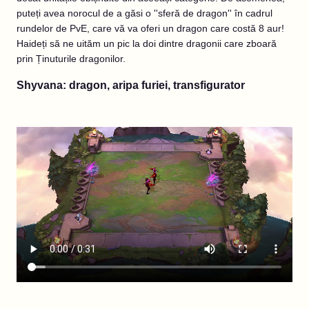
puteți avea norocul de a găsi o ''sferă de dragon'' în cadrul
rundelor de PvE, care vă va oferi un dragon care costă 8 aur!
Haideți să ne uităm un pic la doi dintre dragonii care zboară
prin Ținuturile dragonilor.
Shyvana: dragon, aripa furiei, transfigurator