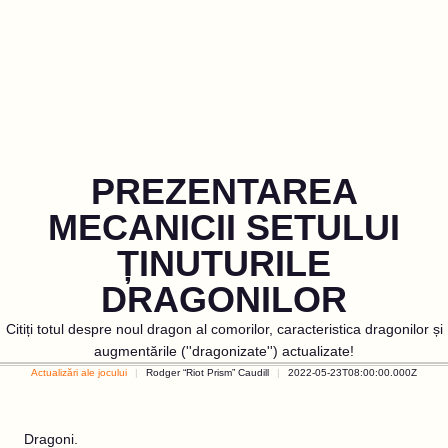
PREZENTAREA
MECANICII SETULUI
ȚINUTURILE
DRAGONILOR
Citiți totul despre noul dragon al comorilor, caracteristica dragonilor și
augmentările (''dragonizate'') actualizate!
Actualizări ale jocului
Rodger “Riot Prism” Caudill
2022-05-23T08:00:00.000Z
Dragoni.