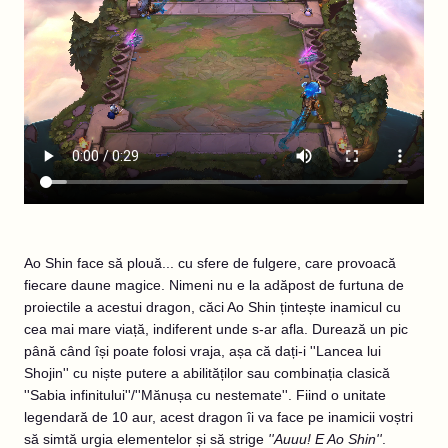
Ao Shin face să plouă... cu sfere de fulgere, care provoacă
fiecare daune magice. Nimeni nu e la adăpost de furtuna de
proiectile a acestui dragon, căci Ao Shin țintește inamicul cu
cea mai mare viață, indiferent unde s-ar afla. Durează un pic
până când își poate folosi vraja, așa că dați-i ''Lancea lui
Shojin'' cu niște putere a abilităților sau combinația clasică
''Sabia infinitului''/''Mănușa cu nestemate''. Fiind o unitate
legendară de 10 aur, acest dragon îi va face pe inamicii voștri
să simtă urgia elementelor și să strige
''Auuu! E Ao Shin''
.