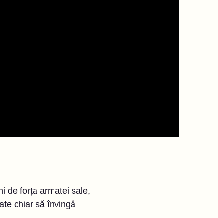
i de forța armatei sale,
ate chiar să învingă