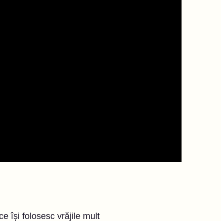
e își folosesc vrăjile mult