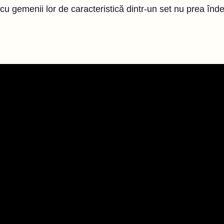
u gemenii lor de caracteristică dintr-un set nu prea îndep