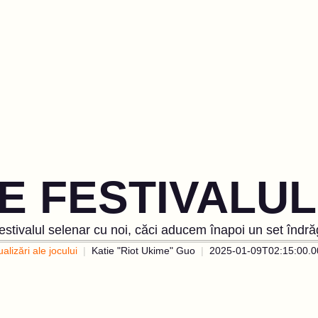
 FESTIVALUL
estivalul selenar cu noi, căci aducem înapoi un set îndrăg
alizări ale jocului
Katie "Riot Ukime" Guo
2025-01-09T02:15:00.