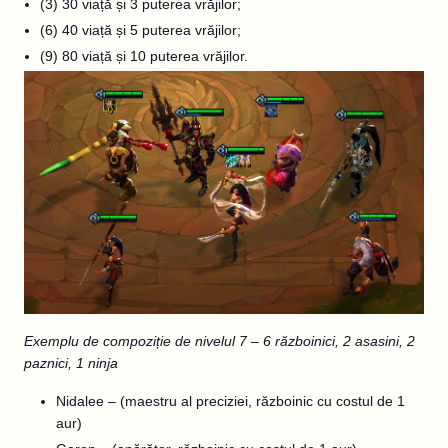
(3) 30 viață și 3 puterea vrăjilor;
(6) 40 viață și 5 puterea vrăjilor;
(9) 80 viață și 10 puterea vrăjilor.
Exemplu de compoziție de nivelul 7 – 6 războinici, 2 asasini, 2
paznici, 1 ninja
Nidalee – (maestru al preciziei, războinic cu costul de 1
aur)