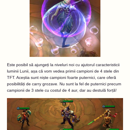
Este posibil să ajungeți la niveluri noi cu ajutorul caracteristicii
luminii Lunii, așa că vom vedea primii campioni de 4 stele din
TFT. Aceștia sunt niște campioni foarte puternici, care oferă
posibilități de carry grozave. Nu sunt la fel de puternici precum
campionii de 3 stele cu costul de 4 aur, dar au destulă forță!