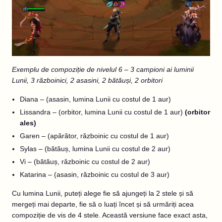
Exemplu de compoziție de nivelul 6 – 3 campioni ai luminii
Lunii, 3 războinici, 2 asasini, 2 bătăuși, 2 orbitori
Diana – (asasin, lumina Lunii cu costul de 1 aur)
Lissandra – (orbitor, lumina Lunii cu costul de 1 aur)
(orbitor
ales)
Garen – (apărător, războinic cu costul de 1 aur)
Sylas – (bătăuș, lumina Lunii cu costul de 2 aur)
Vi – (bătăuș, războinic cu costul de 2 aur)
Katarina – (asasin, războinic cu costul de 3 aur)
Cu lumina Lunii, puteți alege fie să ajungeți la 2 stele și să
mergeți mai departe, fie să o luați încet și să urmăriți acea
compoziție de vis de 4 stele. Această versiune face exact asta,