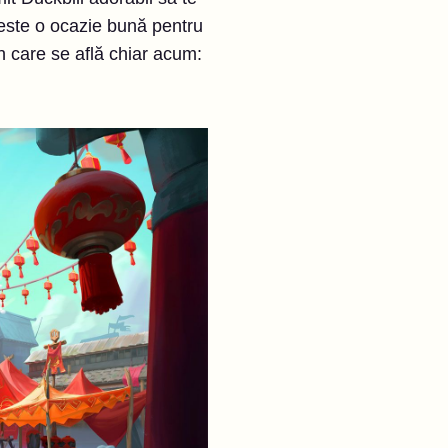
l este o ocazie bună pentru
în care se află chiar acum: