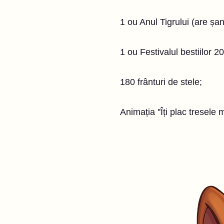
1 ou Anul Tigrului (are șan
1 ou Festivalul bestiilor 2
180 frânturi de stele;
Animația ''Îți plac tresele 