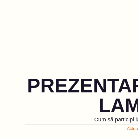
PREZENTA
LAM
Cum să participi l
Actual