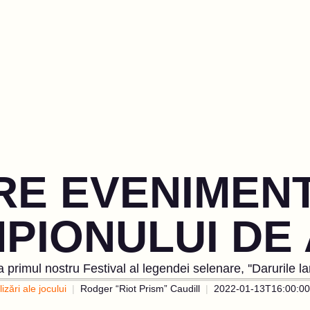
RE EVENIMENT
PIONULUI DE
a primul nostru Festival al legendei selenare, ''Darurile la
izări ale jocului
Rodger “Riot Prism” Caudill
2022-01-13T16:00:00