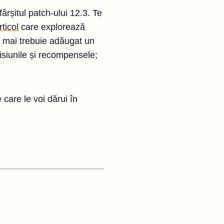
ârșitul patch-ului 12.3. Te
ticol
care explorează
 și mai trebuie adăugat un
isiunile și recompensele;
care le voi dărui în