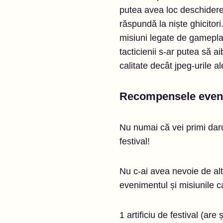
putea avea loc deschiderea
răspundă la niște ghicitor
misiuni legate de gameplay 
tacticienii s-ar putea să 
calitate decât jpeg-urile 
Recompensele even
Nu numai că vei primi darur
festival!
Nu c-ai avea nevoie de alt
evenimentul și misiunile 
1 artificiu de festival (ar