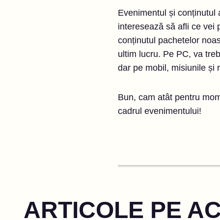
Evenimentul și conținutul a
interesează să afli ce vei 
conținutul pachetelor noastr
ultim lucru. Pe PC, va tre
dar pe mobil, misiunile și
Bun, cam atât pentru momen
cadrul evenimentului!
ARTICOLE PE A