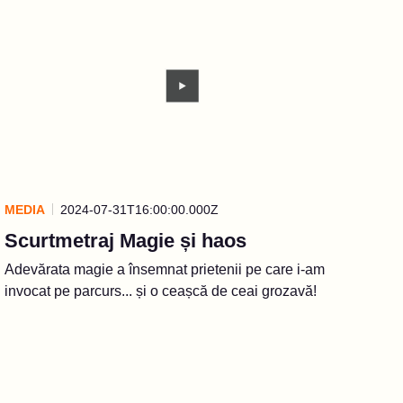
MEDIA
2024-07-31T16:00:00.000Z
Scurtmetraj Magie și haos
Adevărata magie a însemnat prietenii pe care i-am
invocat pe parcurs... și o ceașcă de ceai grozavă!