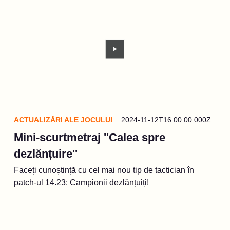
ACTUALIZĂRI ALE JOCULUI
2024-11-12T16:00:00.000Z
Mini-scurtmetraj ''Calea spre
dezlănțuire''
Faceți cunoștință cu cel mai nou tip de tactician în
patch-ul 14.23: Campionii dezlănțuiți!