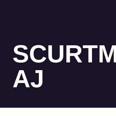
SCURT
AJ