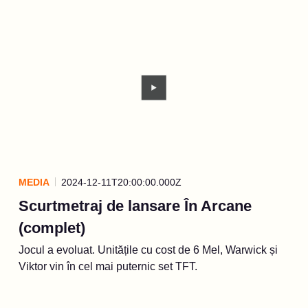
MEDIA
2024-12-11T20:00:00.000Z
Scurtmetraj de lansare În Arcane
(complet)
Jocul a evoluat. Unitățile cu cost de 6 Mel, Warwick și
Viktor vin în cel mai puternic set TFT.