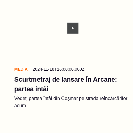
MEDIA
2024-11-18T16:00:00.000Z
Scurtmetraj de lansare În Arcane:
partea întâi
Vedeți partea întâi din Coșmar pe strada reîncărcărilor
acum