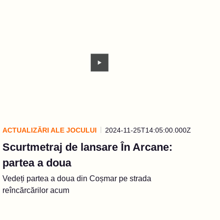
ACTUALIZĂRI ALE JOCULUI
2024-11-25T14:05:00.000Z
Scurtmetraj de lansare În Arcane:
partea a doua
Vedeți partea a doua din Coșmar pe strada
reîncărcărilor acum